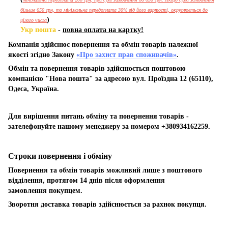
більше 650 грн, то мінімальна передоплата 30% від його вартості, округлюється до
)
цілого числа
Укр пошта
-
повна оплата на картку!
Компанія здійснює повернення та обмін товарів належної
якості згідно Закону
«Про захист прав споживачів»
.
Обмін та повернення товарів здійснюється поштовою
компанією "Нова пошта" за адресою вул. Проїздна 12 (65110),
Одеса, Україна.
Для вирішення питань обміну та повернення товарів -
зателефонуйте нашому менеджеру за номером +380934162259.
Строки повернення і обміну
Повернення та обмін товарів можливий лише з поштового
відділення, протягом 14 днів після оформлення
замовлення покупцем.
Зворотня доставка товарів здійснюється за рахнок покупця.