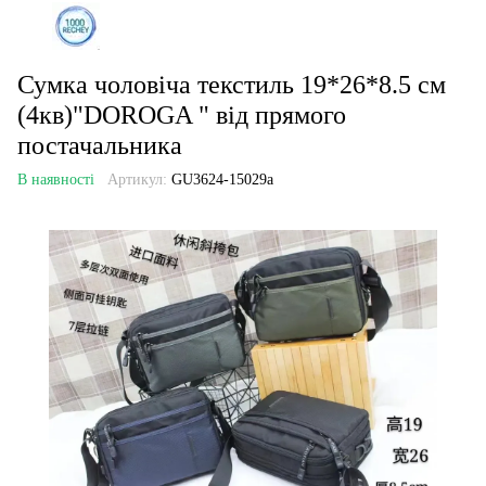
Сумка чоловіча текстиль 19*26*8.5 см
(4кв)"DOROGA " від прямого
постачальника
В наявності
Артикул:
GU3624-15029a