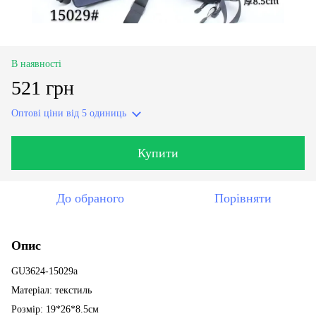
В наявності
521 грн
Оптові ціни
від 5 одиниць
Купити
До обраного
Порівняти
Опис
GU3624-15029a
Матеріал: текстиль
Розмір: 19*26*8.5см