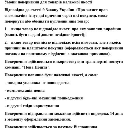
Умови повернення для товарів належної якості
Відповідно до статті 9 Закону України «Про захист прав
споживачів» існує дві причини через які покупець може
повернути або обміняти куплений ним товар:
1. якщо товар не відповідає якості про яку заявляв виробник
(мають бути надані докази невідповідності);
2. якщо товар повністю відповідає всім вимогам, але з якоїсь
причини не влаштовує покупця (оформлюється акт повернення
посилки на поштовому відділенні з вказаною причиною).
Повернення здійснюється використовуючи транспортні послуги
компанії "Нова Пошта".
Повернення повинно бути належної якості, а саме:
- товарна упаковка не пошкоджена
- комплектація повна
- відсутні будь-які механічні пошкодження
- відсутні сліди користування
Повернення відправлення можливо здійснити впродовж 14 днів
з моменту оформлення замовлення.
Повернення здійснюється за рахунок Відправника.