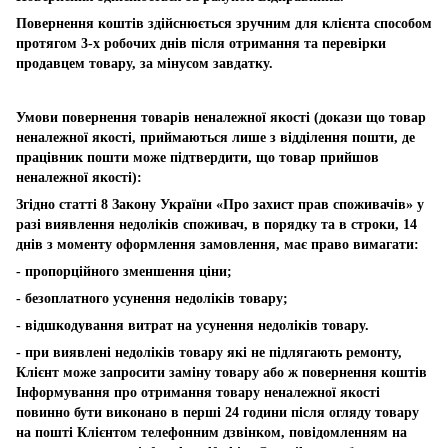
Повернення коштів здійснюється зручним для клієнта способом
протягом 3-х робочих днів після отримання та перевірки
продавцем товару, за мінусом завдатку.
Умови повернення товарів неналежної якості (докази що товар
неналежної якості, приймаються лише з відділення пошти, де
працівник пошти може підтвердити, що товар прийшов
неналежної якості):
Згідно статті 8 Закону України «Про захист прав споживачів» у
разі виявлення недоліків споживач, в порядку та в строки, 14
днів з моменту оформлення замовлення, має право вимагати:
- пропорційного зменшення ціни;
- безоплатного усунення недоліків товару;
- відшкодування витрат на усунення недоліків товару.
- при виявлені недоліків товару які не підлягають ремонту,
Клієнт може запросити заміну товару або ж повернення коштів
Інформування про отримання товару неналежної якості
повинно бути виконано в перші 24 години після огляду товару
на пошті Клієнтом телефонним дзвінком, повідомленням на