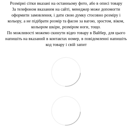
Розмірні сітки вказані на останньому фото, або в описі товару
За телефоном вказаним на сайті, менеджер може допомогти
оформити замовлення, і дати свою думку стосовно розміру і
кольору, а не підібрати розмір та фасон за вагою, зростом, віком,
кольором шкіри, розміром ноги, тощо.
По можливості можемо скинути відео товару в Вайбер, для цього
напишіть на вказаний в контактах номер, в повідомленні напишіть
код товару і свій запит