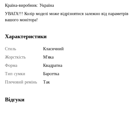
Країна-виробник: Україна
УВАГА!!! Колір моделі може відрізнятися залежно від параметрів
вашого монітора!
Характеристики
Стиль
Класичний
Жорсткість
М'яка
Форма
Квадратна
Тип сумки
Барсетка
Плечовий ремінь
Так
Відгуки