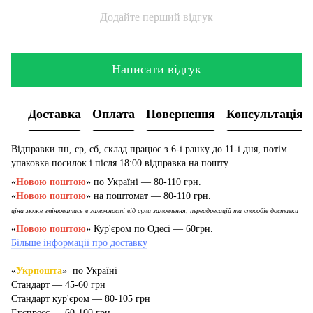
Додайте перший відгук
Написати відгук
Доставка
Оплата
Повернення
Консультація
Відправки пн, ср, сб, склад працює з 6-ї ранку до 11-ї дня, потім
упаковка посилок і після 18:00 відправка на пошту.
«
Новою поштою
» по Україні — 80-110 грн.
«
Новою поштою
» на поштомат — 80-110 грн.
ціна може змінюватись в залежності від суми замовлення, переадресацій та способів доставки
«
Новою поштою
» Кур'єром по Одесі — 60грн.
Більше інформації про доставку
«
Укрпошта
» по Україні
Стандарт — 45-60 грн
Стандарт кур'єром — 80-105 грн
Експресс — 60-100 грн