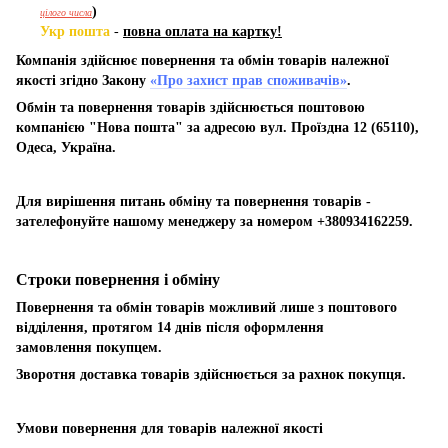
)
цілого числа
Укр пошта
-
повна оплата на картку!
Компанія здійснює повернення та обмін товарів належної
якості згідно Закону
«Про захист прав споживачів»
.
Обмін та повернення товарів здійснюється поштовою
компанією "Нова пошта" за адресою вул. Проїздна 12 (65110),
Одеса, Україна.
Для вирішення питань обміну та повернення товарів -
зателефонуйте нашому менеджеру за номером +380934162259.
Строки повернення і обміну
Повернення та обмін товарів можливий лише з поштового
відділення, протягом 14 днів після оформлення
замовлення покупцем.
Зворотня доставка товарів здійснюється за рахнок покупця.
Умови повернення для товарів належної якості