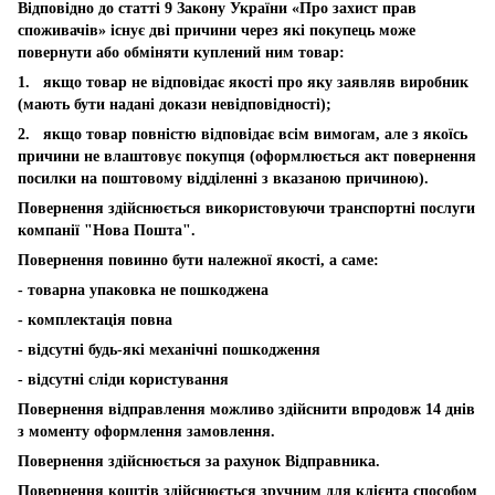
Відповідно до статті 9 Закону України «Про захист прав
споживачів» існує дві причини через які покупець може
повернути або обміняти куплений ним товар:
1. якщо товар не відповідає якості про яку заявляв виробник
(мають бути надані докази невідповідності);
2. якщо товар повністю відповідає всім вимогам, але з якоїсь
причини не влаштовує покупця (оформлюється акт повернення
посилки на поштовому відділенні з вказаною причиною).
Повернення здійснюється використовуючи транспортні послуги
компанії "Нова Пошта".
Повернення повинно бути належної якості, а саме:
- товарна упаковка не пошкоджена
- комплектація повна
- відсутні будь-які механічні пошкодження
- відсутні сліди користування
Повернення відправлення можливо здійснити впродовж 14 днів
з моменту оформлення замовлення.
Повернення здійснюється за рахунок Відправника.
Повернення коштів здійснюється зручним для клієнта способом