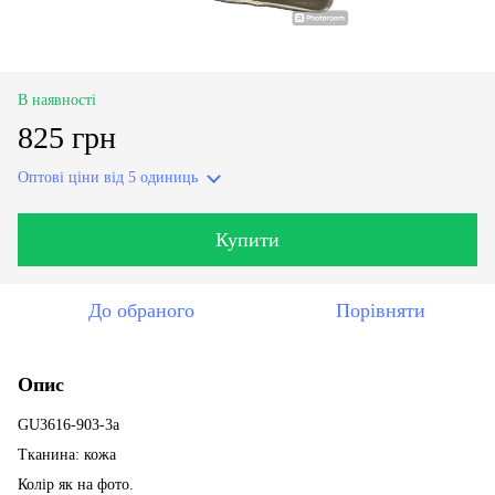
В наявності
825 грн
Оптові ціни
від 5 одиниць
Купити
До обраного
Порівняти
Опис
GU3616-903-3a
Тканина: кожа
Колір як на фото.