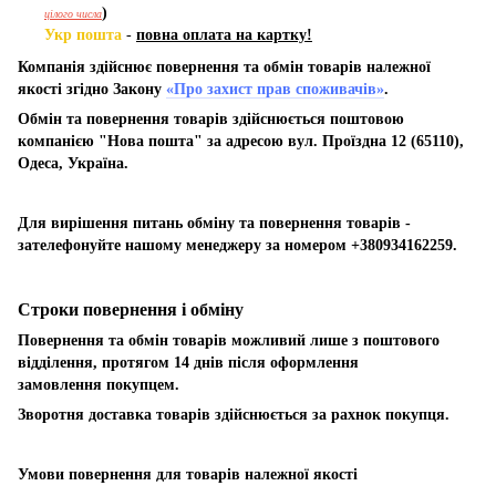
)
цілого числа
Укр пошта
-
повна оплата на картку!
Компанія здійснює повернення та обмін товарів належної
якості згідно Закону
«Про захист прав споживачів»
.
Обмін та повернення товарів здійснюється поштовою
компанією "Нова пошта" за адресою вул. Проїздна 12 (65110),
Одеса, Україна.
Для вирішення питань обміну та повернення товарів -
зателефонуйте нашому менеджеру за номером +380934162259.
Строки повернення і обміну
Повернення та обмін товарів можливий лише з поштового
відділення, протягом 14 днів після оформлення
замовлення покупцем.
Зворотня доставка товарів здійснюється за рахнок покупця.
Умови повернення для товарів належної якості