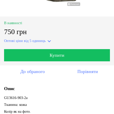
В наявності
750 грн
Оптові ціни
від 5 одиниць
Купити
До обраного
Порівняти
Опис
GU3616-903-2a
Тканина: кожа
Колір як на фото.