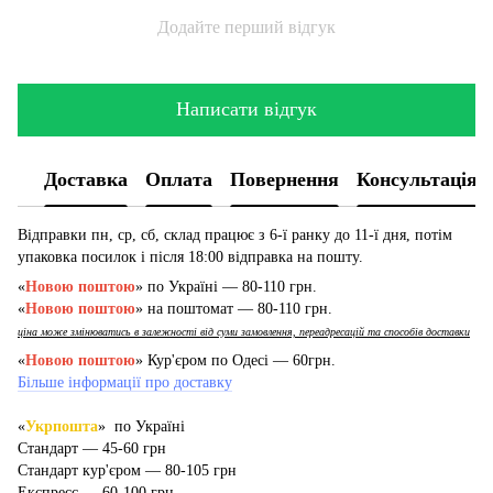
Додайте перший відгук
Написати відгук
Доставка
Оплата
Повернення
Консультація
Відправки пн, ср, сб, склад працює з 6-ї ранку до 11-ї дня, потім
упаковка посилок і після 18:00 відправка на пошту.
«
Новою поштою
» по Україні — 80-110 грн.
«
Новою поштою
» на поштомат — 80-110 грн.
ціна може змінюватись в залежності від суми замовлення, переадресацій та способів доставки
«
Новою поштою
» Кур'єром по Одесі — 60грн.
Більше інформації про доставку
«
Укрпошта
» по Україні
Стандарт — 45-60 грн
Стандарт кур'єром — 80-105 грн
Експресс — 60-100 грн