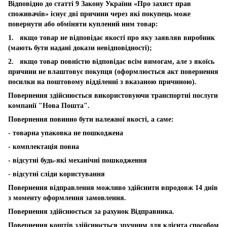
Відповідно до статті 9 Закону України «Про захист прав
споживачів» існує дві причини через які покупець може
повернути або обміняти куплений ним товар:
1. якщо товар не відповідає якості про яку заявляв виробник
(мають бути надані докази невідповідності);
2. якщо товар повністю відповідає всім вимогам, але з якоїсь
причини не влаштовує покупця (оформлюється акт повернення
посилки на поштовому відділенні з вказаною причиною).
Повернення здійснюється використовуючи транспортні послуги
компанії "Нова Пошта".
Повернення повинно бути належної якості, а саме:
- товарна упаковка не пошкоджена
- комплектація повна
- відсутні будь-які механічні пошкодження
- відсутні сліди користування
Повернення відправлення можливо здійснити впродовж 14 днів
з моменту оформлення замовлення.
Повернення здійснюється за рахунок Відправника.
Повернення коштів здійснюється зручним для клієнта способом