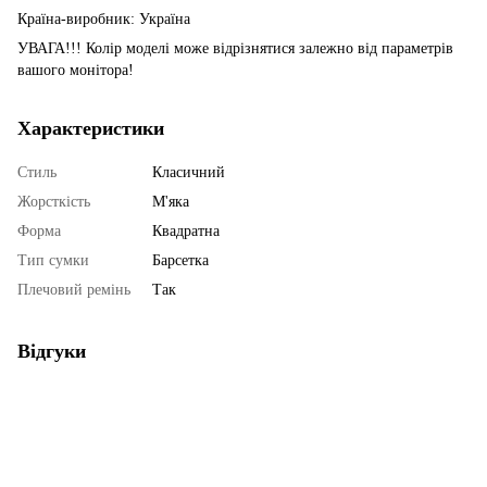
Країна-виробник: Україна
УВАГА!!! Колір моделі може відрізнятися залежно від параметрів
вашого монітора!
Характеристики
Стиль
Класичний
Жорсткість
М'яка
Форма
Квадратна
Тип сумки
Барсетка
Плечовий ремінь
Так
Відгуки