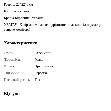
Розмір: 27*22*8 см
Колір як на фото.
Країна-виробник: Україна
УВАГА!!! Колір моделі може відрізнятися залежно від параметрів
вашого монітора!
Характеристики
Стиль
Класичний
Жорсткість
М'яка
Форма
Прямокутна
Тип сумки
Барсетка
Плечовий ремінь
Так
Відгуки