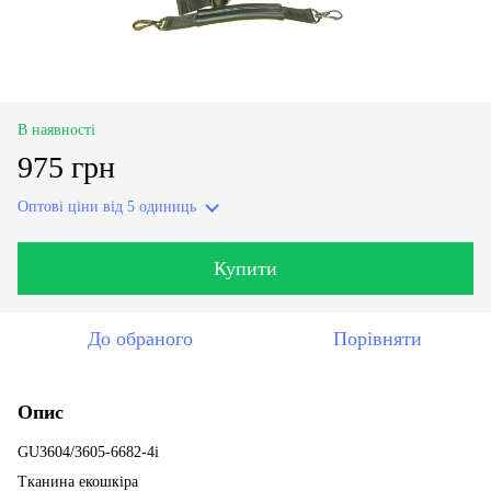
В наявності
975 грн
Оптові ціни
від 5 одиниць
Купити
До обраного
Порівняти
Опис
GU3604/3605-6682-4i
Тканина екошкіра