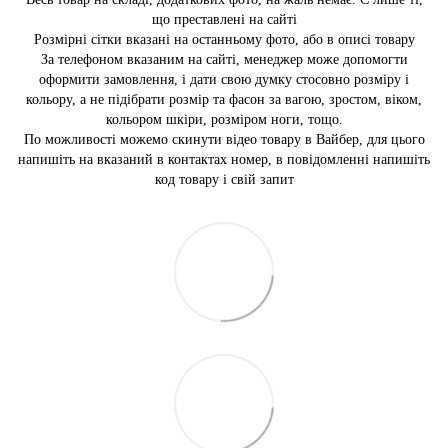
що преставлені на сайті
Розмірні сітки вказані на останньому фото, або в описі товару
За телефоном вказаним на сайті, менеджер може допомогти
оформити замовлення, і дати свою думку стосовно розміру і
кольору, а не підібрати розмір та фасон за вагою, зростом, віком,
кольором шкіри, розміром ноги, тощо.
По можливості можемо скинути відео товару в Вайбер, для цього
напишіть на вказаний в контактах номер, в повідомленні напишіть
код товару і свій запит