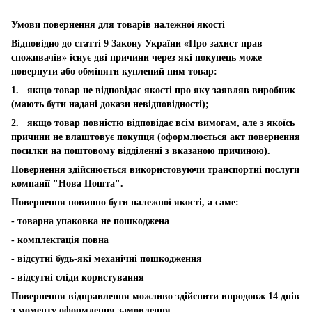
Умови повернення для товарів належної якості
Відповідно до статті 9 Закону України «Про захист прав
споживачів» існує дві причини через які покупець може
повернути або обміняти куплений ним товар:
1. якщо товар не відповідає якості про яку заявляв виробник
(мають бути надані докази невідповідності);
2. якщо товар повністю відповідає всім вимогам, але з якоїсь
причини не влаштовує покупця (оформлюється акт повернення
посилки на поштовому відділенні з вказаною причиною).
Повернення здійснюється використовуючи транспортні послуги
компанії "Нова Пошта".
Повернення повинно бути належної якості, а саме:
- товарна упаковка не пошкоджена
- комплектація повна
- відсутні будь-які механічні пошкодження
- відсутні сліди користування
Повернення відправлення можливо здійснити впродовж 14 днів
з моменту оформлення замовлення.