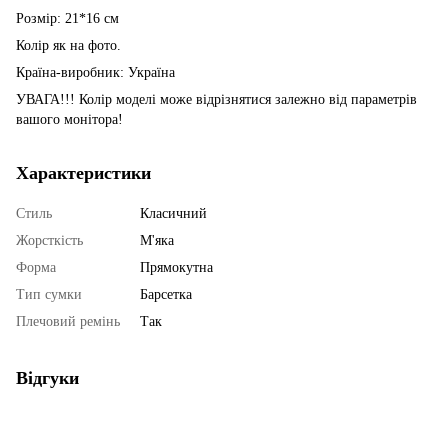
Розмір: 21*16 см
Колір як на фото.
Країна-виробник: Україна
УВАГА!!! Колір моделі може відрізнятися залежно від параметрів
вашого монітора!
Характеристики
Стиль
Класичний
Жорсткість
М'яка
Форма
Прямокутна
Тип сумки
Барсетка
Плечовий ремінь
Так
Відгуки