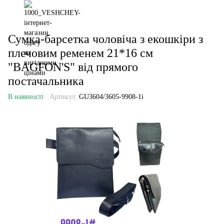
Сумка-барсетка чоловіча з екошкіри з
плечовим ременем 21*16 см
"BAGFON'S" від прямого
постачальника
В наявності
Артикул:
GU3604/3605-9908-1i