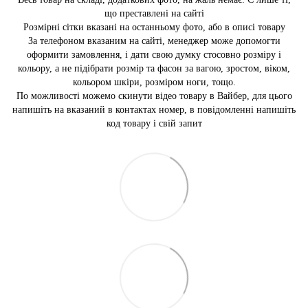
що преставлені на сайті
Розмірні сітки вказані на останньому фото, або в описі товару
За телефоном вказаним на сайті, менеджер може допомогти
оформити замовлення, і дати свою думку стосовно розміру і
кольору, а не підібрати розмір та фасон за вагою, зростом, віком,
кольором шкіри, розміром ноги, тощо.
По можливості можемо скинути відео товару в Вайбер, для цього
напишіть на вказаний в контактах номер, в повідомленні напишіть
код товару і свій запит