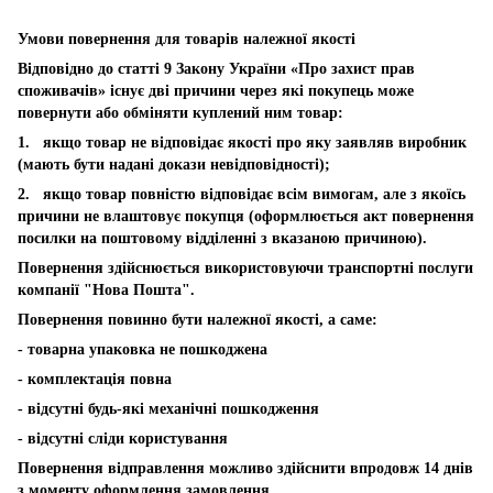
Умови повернення для товарів належної якості
Відповідно до статті 9 Закону України «Про захист прав
споживачів» існує дві причини через які покупець може
повернути або обміняти куплений ним товар:
1. якщо товар не відповідає якості про яку заявляв виробник
(мають бути надані докази невідповідності);
2. якщо товар повністю відповідає всім вимогам, але з якоїсь
причини не влаштовує покупця (оформлюється акт повернення
посилки на поштовому відділенні з вказаною причиною).
Повернення здійснюється використовуючи транспортні послуги
компанії "Нова Пошта".
Повернення повинно бути належної якості, а саме:
- товарна упаковка не пошкоджена
- комплектація повна
- відсутні будь-які механічні пошкодження
- відсутні сліди користування
Повернення відправлення можливо здійснити впродовж 14 днів
з моменту оформлення замовлення.