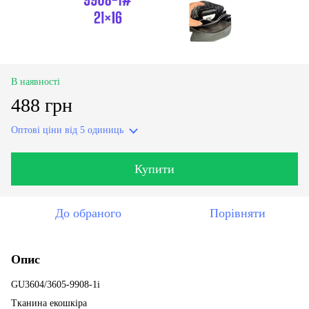
В наявності
488 грн
Оптові ціни
від 5 одиниць
Купити
До обраного
Порівняти
Опис
GU3604/3605-9908-1i
Тканина екошкіра