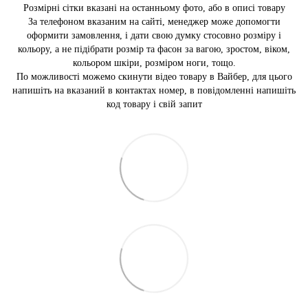
Розмірні сітки вказані на останньому фото, або в описі товару
За телефоном вказаним на сайті, менеджер може допомогти
оформити замовлення, і дати свою думку стосовно розміру і
кольору, а не підібрати розмір та фасон за вагою, зростом, віком,
кольором шкіри, розміром ноги, тощо.
По можливості можемо скинути відео товару в Вайбер, для цього
напишіть на вказаний в контактах номер, в повідомленні напишіть
код товару і свій запит