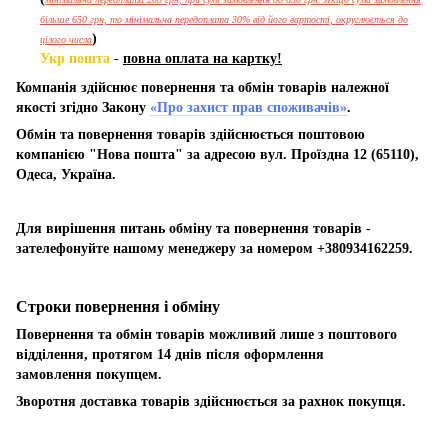
більше 650 грн, то мінімальна передоплата 30% від його вартості, округлюється до
)
цілого числа
Укр пошта
-
повна оплата на картку!
Компанія здійснює повернення та обмін товарів належної
якості згідно Закону
«Про захист прав споживачів»
.
Обмін та повернення товарів здійснюється поштовою
компанією "Нова пошта" за адресою вул. Проїздна 12 (65110),
Одеса, Україна.
Для вирішення питань обміну та повернення товарів -
зателефонуйте нашому менеджеру за номером +380934162259.
Строки повернення і обміну
Повернення та обмін товарів можливий лише з поштового
відділення, протягом 14 днів після оформлення
замовлення покупцем.
Зворотня доставка товарів здійснюється за рахнок покупця.