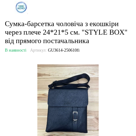
Сумка-барсетка чоловіча з екошкіри
через плече 24*21*5 см. "STYLE BOX"
від прямого постачальника
В наявності
Артикул:
GU3614-250610fi