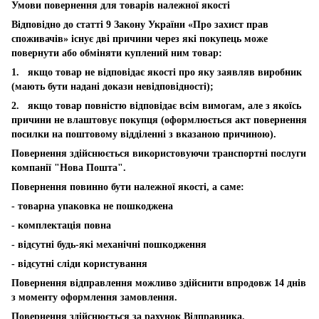
Умови повернення для товарів належної якості
Відповідно до статті 9 Закону України «Про захист прав
споживачів» існує дві причини через які покупець може
повернути або обміняти куплений ним товар:
1. якщо товар не відповідає якості про яку заявляв виробник
(мають бути надані докази невідповідності);
2. якщо товар повністю відповідає всім вимогам, але з якоїсь
причини не влаштовує покупця (оформлюється акт повернення
посилки на поштовому відділенні з вказаною причиною).
Повернення здійснюється використовуючи транспортні послуги
компанії "Нова Пошта".
Повернення повинно бути належної якості, а саме:
- товарна упаковка не пошкоджена
- комплектація повна
- відсутні будь-які механічні пошкодження
- відсутні сліди користування
Повернення відправлення можливо здійснити впродовж 14 днів
з моменту оформлення замовлення.
Повернення здійснюється за рахунок Відправника.