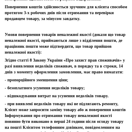
Повернення коштів здійснюється зручним для клієнта способом
протягом 3-х робочих днів після отримання та перевірки
продавцем товару, за мінусом завдатку.
Умови повернення товарів неналежної якості (докази що товар
неналежної якості, приймаються лише з відділення пошти, де
працівник пошти може підтвердити, що товар прийшов
неналежної якості):
Згідно статті 8 Закону України «Про захист прав споживачів» у
разі виявлення недоліків споживач, в порядку та в строки, 14
днів з моменту оформлення замовлення, має право вимагати:
- пропорційного зменшення ціни;
- безоплатного усунення недоліків товару;
- відшкодування витрат на усунення недоліків товару.
- при виявлені недоліків товару які не підлягають ремонту,
Клієнт може запросити заміну товару або ж повернення коштів
Інформування про отримання товару неналежної якості
повинно бути виконано в перші 24 години після огляду товару
на пошті Клієнтом телефонним дзвінком, повідомленням на