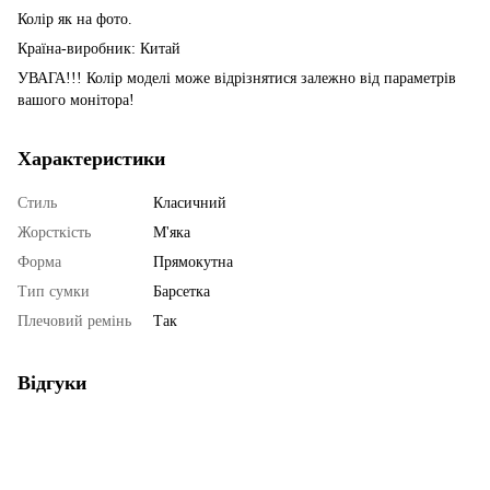
Колір як на фото.
Країна-виробник: Китай
УВАГА!!! Колір моделі може відрізнятися залежно від параметрів
вашого монітора!
Характеристики
Стиль
Класичний
Жорсткість
М'яка
Форма
Прямокутна
Тип сумки
Барсетка
Плечовий ремінь
Так
Відгуки