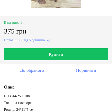
В наявності
375 грн
Оптові ціни
від 5 одиниць
Купити
До обраного
Порівняти
Опис
GU3614-250610fi
Тканина екошкіра
Розмір: 24*21*5 см