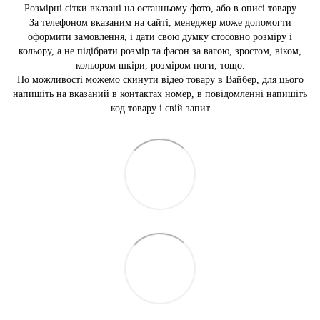
Розмірні сітки вказані на останньому фото, або в описі товару
За телефоном вказаним на сайті, менеджер може допомогти
оформити замовлення, і дати свою думку стосовно розміру і
кольору, а не підібрати розмір та фасон за вагою, зростом, віком,
кольором шкіри, розміром ноги, тощо.
По можливості можемо скинути відео товару в Вайбер, для цього
напишіть на вказаний в контактах номер, в повідомленні напишіть
код товару і свій запит