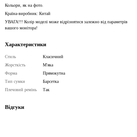
Кольори, як на фото.
Країна-виробник: Китай
УВАГА!!! Колір моделі може відрізнятися залежно від параметрів
вашого монітора!
Характеристики
Стиль
Класичний
Жорсткість
М'яка
Форма
Прямокутна
Тип сумки
Барсетка
Плечовий ремінь
Так
Відгуки