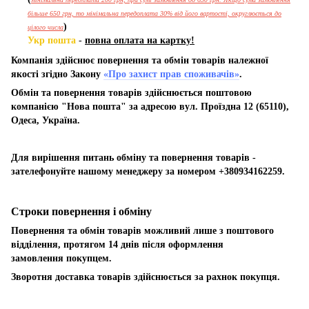
більше 650 грн, то мінімальна передоплата 30% від його вартості, округлюється до
)
цілого числа
Укр пошта
-
повна оплата на картку!
Компанія здійснює повернення та обмін товарів належної
якості згідно Закону
«Про захист прав споживачів»
.
Обмін та повернення товарів здійснюється поштовою
компанією "Нова пошта" за адресою вул. Проїздна 12 (65110),
Одеса, Україна.
Для вирішення питань обміну та повернення товарів -
зателефонуйте нашому менеджеру за номером +380934162259.
Строки повернення і обміну
Повернення та обмін товарів можливий лише з поштового
відділення, протягом 14 днів після оформлення
замовлення покупцем.
Зворотня доставка товарів здійснюється за рахнок покупця.