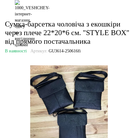
Сумка-барсетка чоловіча з екошкіри
через плече 22*20*6 см. "STYLE BOX"
від прямого постачальника
В наявності
Артикул:
GU3614-250616fi