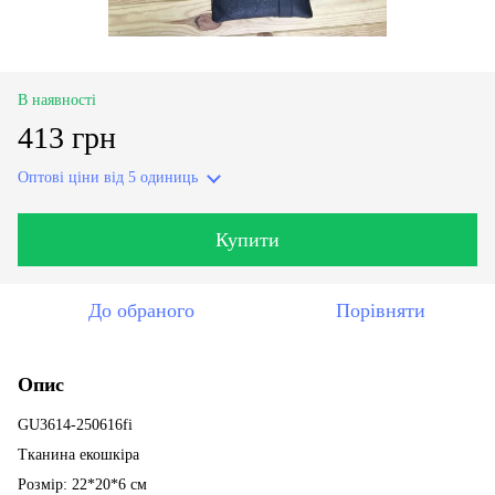
В наявності
413 грн
Оптові ціни
від 5 одиниць
Купити
До обраного
Порівняти
Опис
GU3614-250616fi
Тканина екошкіра
Розмір: 22*20*6 см