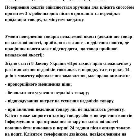
Повернення коштів здійснюється зручним для клієнта способом
протягом 3-х робочих днів після отримання та перевірки
продавцем товару, за мінусом завдатку.
Умови повернення товарів неналежної якості (докази що товар
неналежної якості, приймаються лише з відділення пошти, де
працівник пошти може підтвердити, що товар прийшов
неналежної якості):
Згідно статті 8 Закону України «Про захист прав споживачів» у
разі виявлення недоліків споживач, в порядку та в строки, 14
днів з моменту оформлення замовлення, має право вимагати:
- пропорційного зменшення ціни;
- безоплатного усунення недоліків товару;
- відшкодування витрат на усунення недоліків товару.
- при виявлені недоліків товару які не підлягають ремонту,
Клієнт може запросити заміну товару або ж повернення коштів
Інформування про отримання товару неналежної якості
повинно бути виконано в перші 24 години після огляду товару
на пошті Клієнтом телефонним дзвінком, повідомленням на