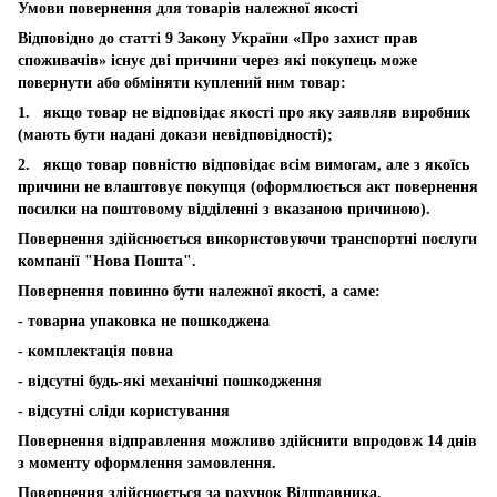
Умови повернення для товарів належної якості
Відповідно до статті 9 Закону України «Про захист прав
споживачів» існує дві причини через які покупець може
повернути або обміняти куплений ним товар:
1. якщо товар не відповідає якості про яку заявляв виробник
(мають бути надані докази невідповідності);
2. якщо товар повністю відповідає всім вимогам, але з якоїсь
причини не влаштовує покупця (оформлюється акт повернення
посилки на поштовому відділенні з вказаною причиною).
Повернення здійснюється використовуючи транспортні послуги
компанії "Нова Пошта".
Повернення повинно бути належної якості, а саме:
- товарна упаковка не пошкоджена
- комплектація повна
- відсутні будь-які механічні пошкодження
- відсутні сліди користування
Повернення відправлення можливо здійснити впродовж 14 днів
з моменту оформлення замовлення.
Повернення здійснюється за рахунок Відправника.