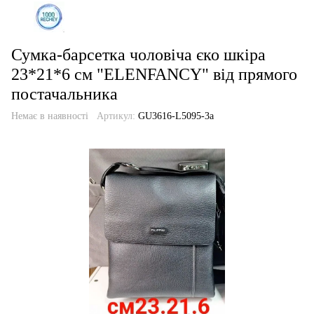
Сумка-барсетка чоловіча єко шкіра
23*21*6 см "ELENFANCY" від прямого
постачальника
Немає в наявності
Артикул:
GU3616-L5095-3a