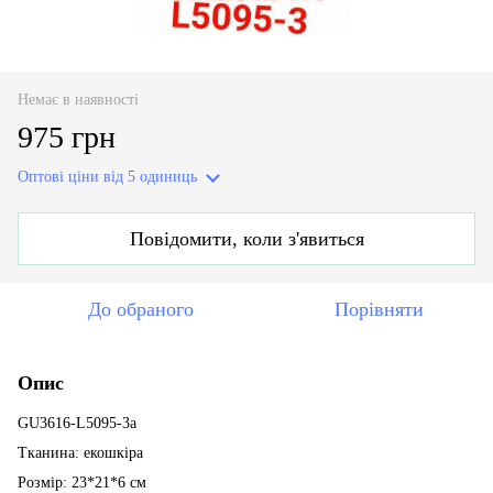
Немає в наявності
975 грн
Оптові ціни
від 5 одиниць
Повідомити, коли з'явиться
До обраного
Порівняти
Опис
GU3616-L5095-3a
Тканина: екошкіра
Розмір: 23*21*6 см