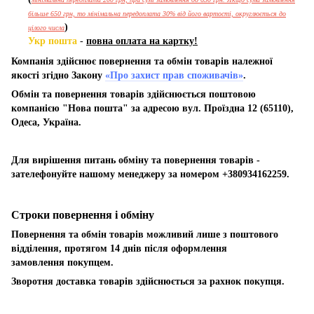
більше 650 грн, то мінімальна передоплата 30% від його вартості, округлюється до
)
цілого числа
Укр пошта
-
повна оплата на картку!
Компанія здійснює повернення та обмін товарів належної
якості згідно Закону
«Про захист прав споживачів»
.
Обмін та повернення товарів здійснюється поштовою
компанією "Нова пошта" за адресою вул. Проїздна 12 (65110),
Одеса, Україна.
Для вирішення питань обміну та повернення товарів -
зателефонуйте нашому менеджеру за номером +380934162259.
Строки повернення і обміну
Повернення та обмін товарів можливий лише з поштового
відділення, протягом 14 днів після оформлення
замовлення покупцем.
Зворотня доставка товарів здійснюється за рахнок покупця.