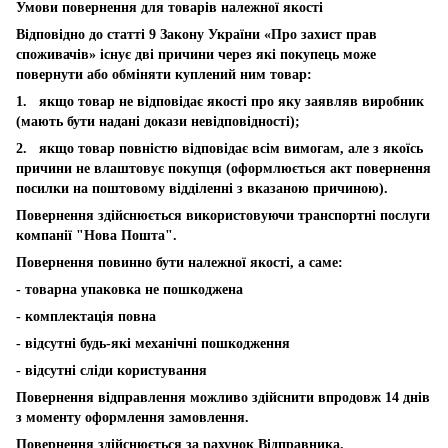
Умови повернення для товарів належної якості
Відповідно до статті 9 Закону України «Про захист прав
споживачів» існує дві причини через які покупець може
повернути або обміняти куплений ним товар:
1. якщо товар не відповідає якості про яку заявляв виробник
(мають бути надані докази невідповідності);
2. якщо товар повністю відповідає всім вимогам, але з якоїсь
причини не влаштовує покупця (оформлюється акт повернення
посилки на поштовому відділенні з вказаною причиною).
Повернення здійснюється використовуючи транспортні послуги
компанії "Нова Пошта".
Повернення повинно бути належної якості, а саме:
- товарна упаковка не пошкоджена
- комплектація повна
- відсутні будь-які механічні пошкодження
- відсутні сліди користування
Повернення відправлення можливо здійснити впродовж 14 днів
з моменту оформлення замовлення.
Повернення здійснюється за рахунок Відправника.