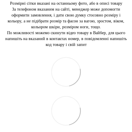
Розмірні сітки вказані на останньому фото, або в описі товару
За телефоном вказаним на сайті, менеджер може допомогти
оформити замовлення, і дати свою думку стосовно розміру і
кольору, а не підібрати розмір та фасон за вагою, зростом, віком,
кольором шкіри, розміром ноги, тощо.
По можливості можемо скинути відео товару в Вайбер, для цього
напишіть на вказаний в контактах номер, в повідомленні напишіть
код товару і свій запит