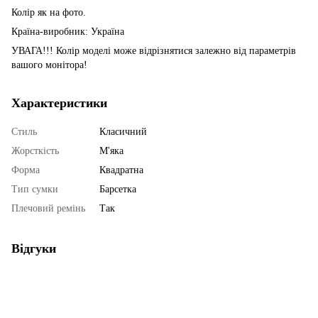
Колір як на фото.
Країна-виробник: Україна
УВАГА!!! Колір моделі може відрізнятися залежно від параметрів
вашого монітора!
Характеристики
Стиль
Класичний
Жорсткість
М'яка
Форма
Квадратна
Тип сумки
Барсетка
Плечовий ремінь
Так
Відгуки