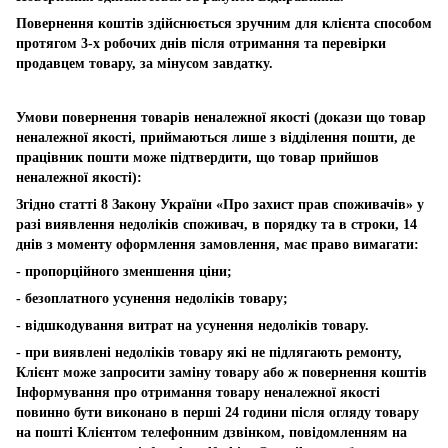
Повернення коштів здійснюється зручним для клієнта способом
протягом 3-х робочих днів після отримання та перевірки
продавцем товару, за мінусом завдатку.
Умови повернення товарів неналежної якості (докази що товар
неналежної якості, приймаються лише з відділення пошти, де
працівник пошти може підтвердити, що товар прийшов
неналежної якості):
Згідно статті 8 Закону України «Про захист прав споживачів» у
разі виявлення недоліків споживач, в порядку та в строки, 14
днів з моменту оформлення замовлення, має право вимагати:
- пропорційного зменшення ціни;
- безоплатного усунення недоліків товару;
- відшкодування витрат на усунення недоліків товару.
- при виявлені недоліків товару які не підлягають ремонту,
Клієнт може запросити заміну товару або ж повернення коштів
Інформування про отримання товару неналежної якості
повинно бути виконано в перші 24 години після огляду товару
на пошті Клієнтом телефонним дзвінком, повідомленням на