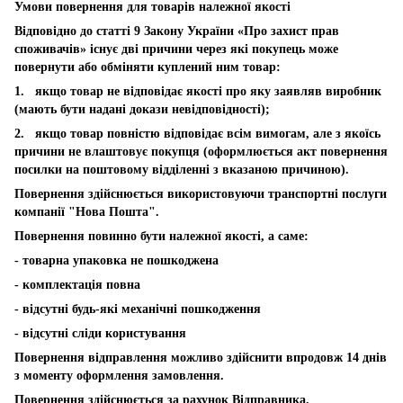
Умови повернення для товарів належної якості
Відповідно до статті 9 Закону України «Про захист прав
споживачів» існує дві причини через які покупець може
повернути або обміняти куплений ним товар:
1. якщо товар не відповідає якості про яку заявляв виробник
(мають бути надані докази невідповідності);
2. якщо товар повністю відповідає всім вимогам, але з якоїсь
причини не влаштовує покупця (оформлюється акт повернення
посилки на поштовому відділенні з вказаною причиною).
Повернення здійснюється використовуючи транспортні послуги
компанії "Нова Пошта".
Повернення повинно бути належної якості, а саме:
- товарна упаковка не пошкоджена
- комплектація повна
- відсутні будь-які механічні пошкодження
- відсутні сліди користування
Повернення відправлення можливо здійснити впродовж 14 днів
з моменту оформлення замовлення.
Повернення здійснюється за рахунок Відправника.