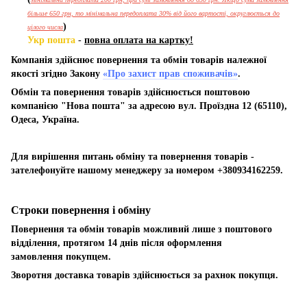
більше 650 грн, то мінімальна передоплата 30% від його вартості, округлюється до
)
цілого числа
Укр пошта
-
повна оплата на картку!
Компанія здійснює повернення та обмін товарів належної
якості згідно Закону
«Про захист прав споживачів»
.
Обмін та повернення товарів здійснюється поштовою
компанією "Нова пошта" за адресою вул. Проїздна 12 (65110),
Одеса, Україна.
Для вирішення питань обміну та повернення товарів -
зателефонуйте нашому менеджеру за номером +380934162259.
Строки повернення і обміну
Повернення та обмін товарів можливий лише з поштового
відділення, протягом 14 днів після оформлення
замовлення покупцем.
Зворотня доставка товарів здійснюється за рахнок покупця.