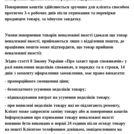
Повернення коштів здійснюється зручним для клієнта способом
протягом 3-х робочих днів після отримання та перевірки
продавцем товару, за мінусом завдатку.
Умови повернення товарів неналежної якості (докази що товар
неналежної якості, приймаються лише з відділення пошти, де
працівник пошти може підтвердити, що товар прийшов
неналежної якості):
Згідно статті 8 Закону України «Про захист прав споживачів» у
разі виявлення недоліків споживач, в порядку та в строки, 14
днів з моменту оформлення замовлення, має право вимагати:
- пропорційного зменшення ціни;
- безоплатного усунення недоліків товару;
- відшкодування витрат на усунення недоліків товару.
- при виявлені недоліків товару які не підлягають ремонту,
Клієнт може запросити заміну товару або ж повернення коштів
Інформування про отримання товару неналежної якості
повинно бути виконано в перші 24 години після огляду товару
на пошті Клієнтом телефонним дзвінком, повідомленням на