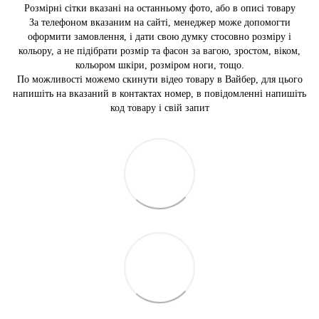
Розмірні сітки вказані на останньому фото, або в описі товару
За телефоном вказаним на сайті, менеджер може допомогти
оформити замовлення, і дати свою думку стосовно розміру і
кольору, а не підібрати розмір та фасон за вагою, зростом, віком,
кольором шкіри, розміром ноги, тощо.
По можливості можемо скинути відео товару в Вайбер, для цього
напишіть на вказаний в контактах номер, в повідомленні напишіть
код товару і свій запит