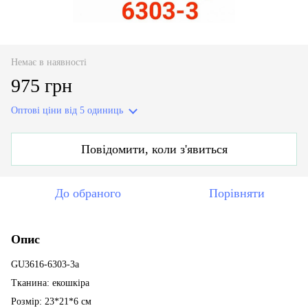
Немає в наявності
975 грн
Оптові ціни
від 5 одиниць
Повідомити, коли з'явиться
До обраного
Порівняти
Опис
GU3616-6303-3a
Тканина: екошкіра
Розмір: 23*21*6 см