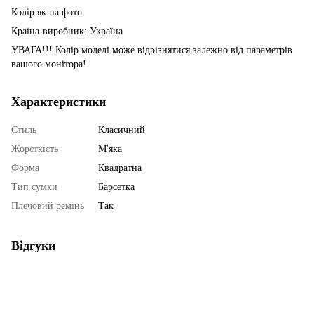
Колір як на фото.
Країна-виробник: Україна
УВАГА!!! Колір моделі може відрізнятися залежно від параметрів
вашого монітора!
Характеристики
Стиль
Класичний
Жорсткість
М'яка
Форма
Квадратна
Тип сумки
Барсетка
Плечовий ремінь
Так
Відгуки