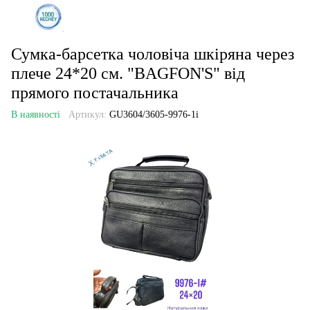
Сумка-барсетка чоловіча шкіряна через
плече 24*20 см. "BAGFON'S" від
прямого постачальника
В наявності
Артикул:
GU3604/3605-9976-1i