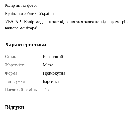
Колір як на фото.
Країна-виробник: Україна
УВАГА!!! Колір моделі може відрізнятися залежно від параметрів
вашого монітора!
Характеристики
Стиль
Класичний
Жорсткість
М'яка
Форма
Прямокутна
Тип сумки
Барсетка
Плечовий ремінь
Так
Відгуки