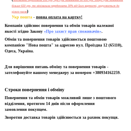
більше 650 грн, то мінімальна передоплата 30% від його вартості, округлюється до
)
цілого числа
Укр пошта
-
повна оплата на картку!
Компанія здійснює повернення та обмін товарів належної
якості згідно Закону
«Про захист прав споживачів»
.
Обмін та повернення товарів здійснюється поштовою
компанією "Нова пошта" за адресою вул. Проїздна 12 (65110),
Одеса, Україна.
Для вирішення питань обміну та повернення товарів -
зателефонуйте нашому менеджеру за номером +380934162259.
Строки повернення і обміну
Повернення та обмін товарів можливий лише з поштового
відділення, протягом 14 днів після оформлення
замовлення покупцем.
Зворотня доставка товарів здійснюється за рахнок покупця.