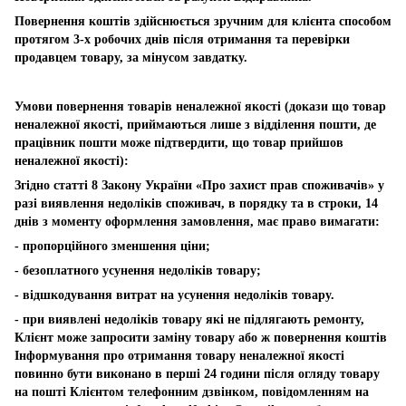
Повернення коштів здійснюється зручним для клієнта способом
протягом 3-х робочих днів після отримання та перевірки
продавцем товару, за мінусом завдатку.
Умови повернення товарів неналежної якості (докази що товар
неналежної якості, приймаються лише з відділення пошти, де
працівник пошти може підтвердити, що товар прийшов
неналежної якості):
Згідно статті 8 Закону України «Про захист прав споживачів» у
разі виявлення недоліків споживач, в порядку та в строки, 14
днів з моменту оформлення замовлення, має право вимагати:
- пропорційного зменшення ціни;
- безоплатного усунення недоліків товару;
- відшкодування витрат на усунення недоліків товару.
- при виявлені недоліків товару які не підлягають ремонту,
Клієнт може запросити заміну товару або ж повернення коштів
Інформування про отримання товару неналежної якості
повинно бути виконано в перші 24 години після огляду товару
на пошті Клієнтом телефонним дзвінком, повідомленням на