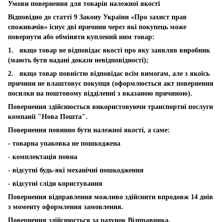
Умови повернення для товарів належної якості
Відповідно до статті 9 Закону України «Про захист прав
споживачів» існує дві причини через які покупець може
повернути або обміняти куплений ним товар:
1. якщо товар не відповідає якості про яку заявляв виробник
(мають бути надані докази невідповідності);
2. якщо товар повністю відповідає всім вимогам, але з якоїсь
причини не влаштовує покупця (оформлюється акт повернення
посилки на поштовому відділенні з вказаною причиною).
Повернення здійснюється використовуючи транспортні послуги
компанії "Нова Пошта".
Повернення повинно бути належної якості, а саме:
- товарна упаковка не пошкоджена
- комплектація повна
- відсутні будь-які механічні пошкодження
- відсутні сліди користування
Повернення відправлення можливо здійснити впродовж 14 днів
з моменту оформлення замовлення.
Повернення здійснюється за рахунок Відправника.