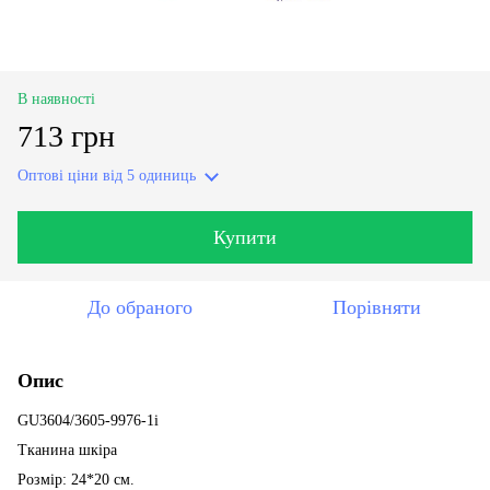
В наявності
713 грн
Оптові ціни
від 5 одиниць
Купити
До обраного
Порівняти
Опис
GU3604/3605-9976-1i
Тканина шкіра
Розмір: 24*20 см.