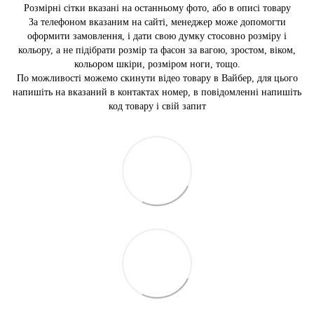
Розмірні сітки вказані на останньому фото, або в описі товару
За телефоном вказаним на сайті, менеджер може допомогти
оформити замовлення, і дати свою думку стосовно розміру і
кольору, а не підібрати розмір та фасон за вагою, зростом, віком,
кольором шкіри, розміром ноги, тощо.
По можливості можемо скинути відео товару в Вайбер, для цього
напишіть на вказаний в контактах номер, в повідомленні напишіть
код товару і свій запит