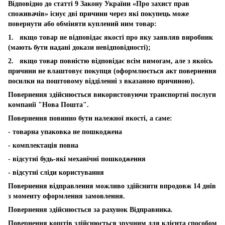
Відповідно до статті 9 Закону України «Про захист прав
споживачів» існує дві причини через які покупець може
повернути або обміняти куплений ним товар:
1. якщо товар не відповідає якості про яку заявляв виробник
(мають бути надані докази невідповідності);
2. якщо товар повністю відповідає всім вимогам, але з якоїсь
причини не влаштовує покупця (оформлюється акт повернення
посилки на поштовому відділенні з вказаною причиною).
Повернення здійснюється використовуючи транспортні послуги
компанії "Нова Пошта".
Повернення повинно бути належної якості, а саме:
- товарна упаковка не пошкоджена
- комплектація повна
- відсутні будь-які механічні пошкодження
- відсутні сліди користування
Повернення відправлення можливо здійснити впродовж 14 днів
з моменту оформлення замовлення.
Повернення здійснюється за рахунок Відправника.
Повернення коштів здійснюється зручним для клієнта способом