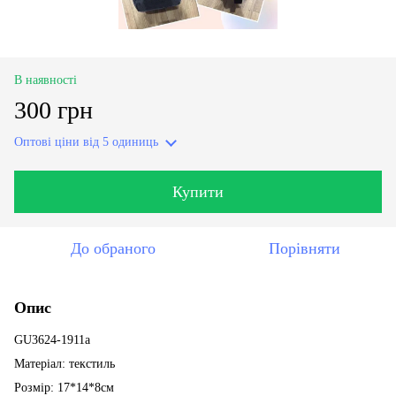
В наявності
300 грн
Оптові ціни
від 5 одиниць
Купити
До обраного
Порівняти
Опис
GU3624-1911a
Матеріал: текстиль
Розмір: 17*14*8см