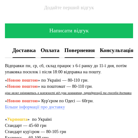
Додайте перший відгук
Написати відгук
Доставка
Оплата
Повернення
Консультація
Відправки пн, ср, сб, склад працює з 6-ї ранку до 11-ї дня, потім
упаковка посилок і після 18:00 відправка на пошту.
«
Новою поштою
» по Україні — 80-110 грн.
«
Новою поштою
» на поштомат — 80-110 грн.
ціна може змінюватись в залежності від суми замовлення, переадресацій та способів доставки
«
Новою поштою
» Кур'єром по Одесі — 60грн.
Більше інформації про доставку
«
Укрпошта
» по Україні
Стандарт — 45-60 грн
Стандарт кур'єром — 80-105 грн
Експресс — 60-100 грн