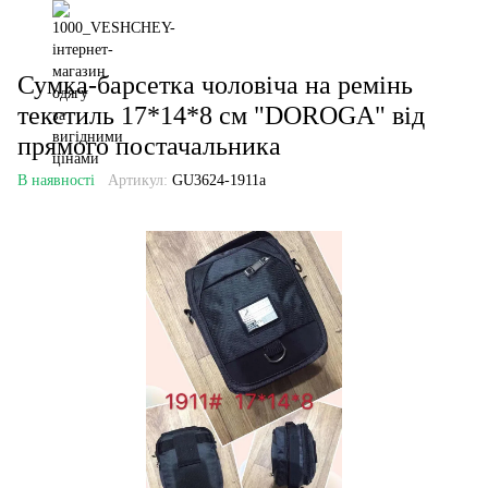
Сумка-барсетка чоловіча на ремінь
текстиль 17*14*8 см "DOROGA" від
прямого постачальника
В наявності
Артикул:
GU3624-1911a