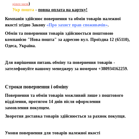
)
цілого числа
Укр пошта
-
повна оплата на картку!
Компанія здійснює повернення та обмін товарів належної
якості згідно Закону
«Про захист прав споживачів»
.
Обмін та повернення товарів здійснюється поштовою
компанією "Нова пошта" за адресою вул. Проїздна 12 (65110),
Одеса, Україна.
Для вирішення питань обміну та повернення товарів -
зателефонуйте нашому менеджеру за номером +380934162259.
Строки повернення і обміну
Повернення та обмін товарів можливий лише з поштового
відділення, протягом 14 днів після оформлення
замовлення покупцем.
Зворотня доставка товарів здійснюється за рахнок покупця.
Умови повернення для товарів належної якості