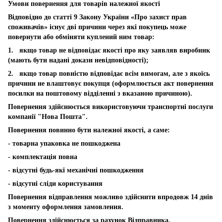
Умови повернення для товарів належної якості
Відповідно до статті 9 Закону України «Про захист прав
споживачів» існує дві причини через які покупець може
повернути або обміняти куплений ним товар:
1. якщо товар не відповідає якості про яку заявляв виробник
(мають бути надані докази невідповідності);
2. якщо товар повністю відповідає всім вимогам, але з якоїсь
причини не влаштовує покупця (оформлюється акт повернення
посилки на поштовому відділенні з вказаною причиною).
Повернення здійснюється використовуючи транспортні послуги
компанії "Нова Пошта".
Повернення повинно бути належної якості, а саме:
- товарна упаковка не пошкоджена
- комплектація повна
- відсутні будь-які механічні пошкодження
- відсутні сліди користування
Повернення відправлення можливо здійснити впродовж 14 днів
з моменту оформлення замовлення.
Повернення здійснюється за рахунок Відправника.