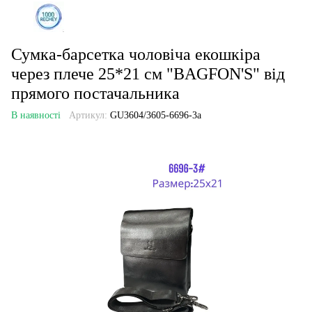
Сумка-барсетка чоловіча екошкіра
через плече 25*21 см "BAGFON'S" від
прямого постачальника
В наявності
Артикул:
GU3604/3605-6696-3a