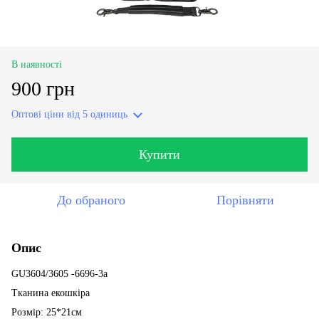
В наявності
900 грн
Оптові ціни
від 5 одиниць
Купити
До обраного
Порівняти
Опис
GU3604/3605 -6696-3a
Тканина екошкіра
Розмір: 25*21см