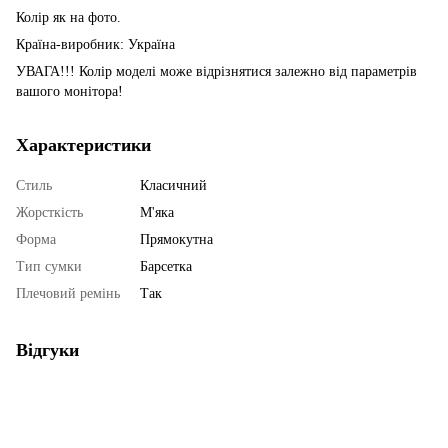
Колір як на фото.
Країна-виробник: Україна
УВАГА!!! Колір моделі може відрізнятися залежно від параметрів
вашого монітора!
Характеристики
Стиль
Класичний
Жорсткість
М'яка
Форма
Прямокутна
Тип сумки
Барсетка
Плечовий ремінь
Так
Відгуки