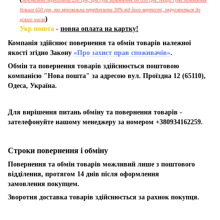
більше 650 грн, то мінімальна передоплата 30% від його вартості, округлюється до
)
цілого числа
Укр пошта
-
повна оплата на картку!
Компанія здійснює повернення та обмін товарів належної
якості згідно Закону
«Про захист прав споживачів»
.
Обмін та повернення товарів здійснюється поштовою
компанією "Нова пошта" за адресою вул. Проїздна 12 (65110),
Одеса, Україна.
Для вирішення питань обміну та повернення товарів -
зателефонуйте нашому менеджеру за номером +380934162259.
Строки повернення і обміну
Повернення та обмін товарів можливий лише з поштового
відділення, протягом 14 днів після оформлення
замовлення покупцем.
Зворотня доставка товарів здійснюється за рахнок покупця.