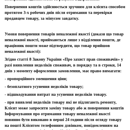
Повернення коштів здійснюється зручним для клієнта способом
протягом 3-х робочих днів після отримання та перевірки
продавцем товару, за мінусом завдатку.
Умови повернення товарів неналежної якості (докази що товар
неналежної якості, приймаються лише з відділення пошти, де
працівник пошти може підтвердити, що товар прийшов
неналежної якості):
Згідно статті 8 Закону України «Про захист прав споживачів» у
разі виявлення недоліків споживач, в порядку та в строки, 14
днів з моменту оформлення замовлення, має право вимагати:
- пропорційного зменшення ціни;
- безоплатного усунення недоліків товару;
- відшкодування витрат на усунення недоліків товару.
- при виявлені недоліків товару які не підлягають ремонту,
Клієнт може запросити заміну товару або ж повернення коштів
Інформування про отримання товару неналежної якості
повинно бути виконано в перші 24 години після огляду товару
на пошті Клієнтом телефонним дзвінком, повідомленням на