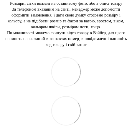
Розмірні сітки вказані на останньому фото, або в описі товару
За телефоном вказаним на сайті, менеджер може допомогти
оформити замовлення, і дати свою думку стосовно розміру і
кольору, а не підібрати розмір та фасон за вагою, зростом, віком,
кольором шкіри, розміром ноги, тощо.
По можливості можемо скинути відео товару в Вайбер, для цього
напишіть на вказаний в контактах номер, в повідомленні напишіть
код товару і свій запит