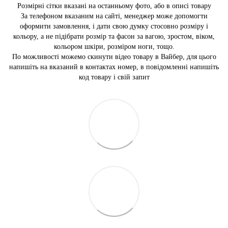
Розмірні сітки вказані на останньому фото, або в описі товару
За телефоном вказаним на сайті, менеджер може допомогти
оформити замовлення, і дати свою думку стосовно розміру і
кольору, а не підібрати розмір та фасон за вагою, зростом, віком,
кольором шкіри, розміром ноги, тощо.
По можливості можемо скинути відео товару в Вайбер, для цього
напишіть на вказаний в контактах номер, в повідомленні напишіть
код товару і свій запит