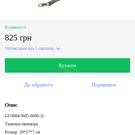
В наявності
825 грн
Оптові ціни
від 5 одиниць
Купити
До обраного
Порівняти
Опис
GU3604/3605-6696-2i
Тканина екошкіра
Розмір: 20*17*7 см