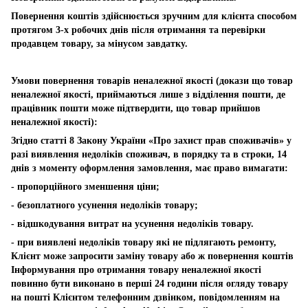
Повернення коштів здійснюється зручним для клієнта способом
протягом 3-х робочих днів після отримання та перевірки
продавцем товару, за мінусом завдатку.
Умови повернення товарів неналежної якості (докази що товар
неналежної якості, приймаються лише з відділення пошти, де
працівник пошти може підтвердити, що товар прийшов
неналежної якості):
Згідно статті 8 Закону України «Про захист прав споживачів» у
разі виявлення недоліків споживач, в порядку та в строки, 14
днів з моменту оформлення замовлення, має право вимагати:
- пропорційного зменшення ціни;
- безоплатного усунення недоліків товару;
- відшкодування витрат на усунення недоліків товару.
- при виявлені недоліків товару які не підлягають ремонту,
Клієнт може запросити заміну товару або ж повернення коштів
Інформування про отримання товару неналежної якості
повинно бути виконано в перші 24 години після огляду товару
на пошті Клієнтом телефонним дзвінком, повідомленням на