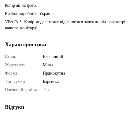
Колір як на фото.
Країна-виробник: Україна
УВАГА!!! Колір моделі може відрізнятися залежно від параметрів
вашого монітора!
Характеристики
Стиль
Класичний
Жорсткість
М'яка
Форма
Прямокутна
Тип сумки
Барсетка
Плечовий ремінь
Так
Відгуки