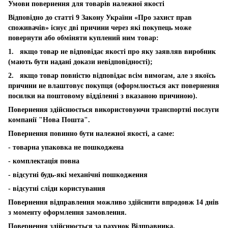
Умови повернення для товарів належної якості
Відповідно до статті 9 Закону України «Про захист прав
споживачів» існує дві причини через які покупець може
повернути або обміняти куплений ним товар:
1. якщо товар не відповідає якості про яку заявляв виробник
(мають бути надані докази невідповідності);
2. якщо товар повністю відповідає всім вимогам, але з якоїсь
причини не влаштовує покупця (оформлюється акт повернення
посилки на поштовому відділенні з вказаною причиною).
Повернення здійснюється використовуючи транспортні послуги
компанії "Нова Пошта".
Повернення повинно бути належної якості, а саме:
- товарна упаковка не пошкоджена
- комплектація повна
- відсутні будь-які механічні пошкодження
- відсутні сліди користування
Повернення відправлення можливо здійснити впродовж 14 днів
з моменту оформлення замовлення.
Повернення здійснюється за рахунок Відправника.