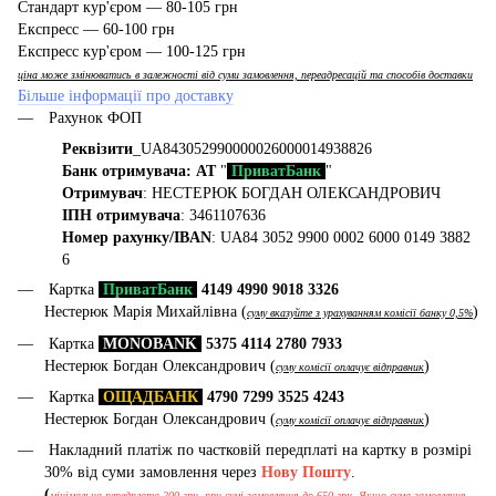
Стандарт кур'єром — 80-105 грн
Експресс — 60-100 грн
Експресс кур'єром — 100-125 грн
ціна може змінюватись в залежності від суми замовлення, переадресацій та способів доставки
Більше інформації про доставку
Рахунок ФОП
Реквізити
_UA843052990000026000014938826
Банк отримувача: АТ
"
ПриватБанк
"
Отримувач
: НЕСТЕРЮК БОГДАН ОЛЕКСАНДРОВИЧ
ІПН отримувача
: 3461107636
Номер рахунку/IBAN
: UA84 3052 9900 0002 6000 0149 3882
6
Картка
ПриватБанк
4149 4990 9018 3326
Нестерюк Марія Михайлівна (
)
суму вказуйте з урахуванням комісії банку 0,5%
Картка
MONOBANK
5375 4114 2780 7933
Нестерюк Богдан Олександрович (
)
суму комісії оплачує відправник
Картка
ОЩАДБАНК
4790 7299 3525 4243
Нестерюк Богдан Олександрович (
)
суму комісії оплачує відправник
Накладний платіж по частковій передплаті на картку в розмірі
30% від суми замовлення через
Нову Пошту
.
(
мінімальна передплата 200 грн, при сумі замовлення до 650 грн. Якщо сума замовлення