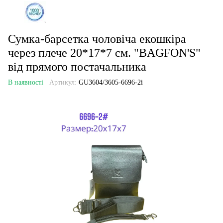
Сумка-барсетка чоловіча екошкіра
через плече 20*17*7 см. "BAGFON'S"
від прямого постачальника
В наявності
Артикул:
GU3604/3605-6696-2i