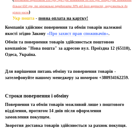
більше 650 грн, то мінімальна передоплата 30% від його вартості, округлюється до
)
цілого числа
Укр пошта
-
повна оплата на картку!
Компанія здійснює повернення та обмін товарів належної
якості згідно Закону
«Про захист прав споживачів»
.
Обмін та повернення товарів здійснюється поштовою
компанією "Нова пошта" за адресою вул. Проїздна 12 (65110),
Одеса, Україна.
Для вирішення питань обміну та повернення товарів -
зателефонуйте нашому менеджеру за номером +380934162259.
Строки повернення і обміну
Повернення та обмін товарів можливий лише з поштового
відділення, протягом 14 днів після оформлення
замовлення покупцем.
Зворотня доставка товарів здійснюється за рахнок покупця.