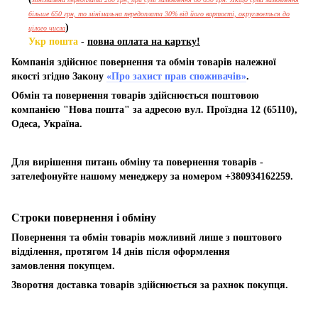
більше 650 грн, то мінімальна передоплата 30% від його вартості, округлюється до
)
цілого числа
Укр пошта
-
повна оплата на картку!
Компанія здійснює повернення та обмін товарів належної
якості згідно Закону
«Про захист прав споживачів»
.
Обмін та повернення товарів здійснюється поштовою
компанією "Нова пошта" за адресою вул. Проїздна 12 (65110),
Одеса, Україна.
Для вирішення питань обміну та повернення товарів -
зателефонуйте нашому менеджеру за номером +380934162259.
Строки повернення і обміну
Повернення та обмін товарів можливий лише з поштового
відділення, протягом 14 днів після оформлення
замовлення покупцем.
Зворотня доставка товарів здійснюється за рахнок покупця.