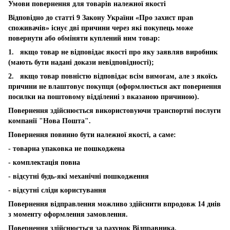
Умови повернення для товарів належної якості
Відповідно до статті 9 Закону України «Про захист прав
споживачів» існує дві причини через які покупець може
повернути або обміняти куплений ним товар:
1. якщо товар не відповідає якості про яку заявляв виробник
(мають бути надані докази невідповідності);
2. якщо товар повністю відповідає всім вимогам, але з якоїсь
причини не влаштовує покупця (оформлюється акт повернення
посилки на поштовому відділенні з вказаною причиною).
Повернення здійснюється використовуючи транспортні послуги
компанії "Нова Пошта".
Повернення повинно бути належної якості, а саме:
- товарна упаковка не пошкоджена
- комплектація повна
- відсутні будь-які механічні пошкодження
- відсутні сліди користування
Повернення відправлення можливо здійснити впродовж 14 днів
з моменту оформлення замовлення.
Повернення здійснюється за рахунок Відправника.