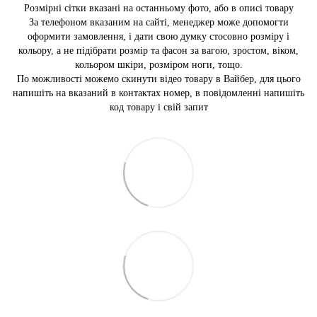
Розмірні сітки вказані на останньому фото, або в описі товару
За телефоном вказаним на сайті, менеджер може допомогти
оформити замовлення, і дати свою думку стосовно розміру і
кольору, а не підібрати розмір та фасон за вагою, зростом, віком,
кольором шкіри, розміром ноги, тощо.
По можливості можемо скинути відео товару в Вайбер, для цього
напишіть на вказаний в контактах номер, в повідомленні напишіть
код товару і свій запит