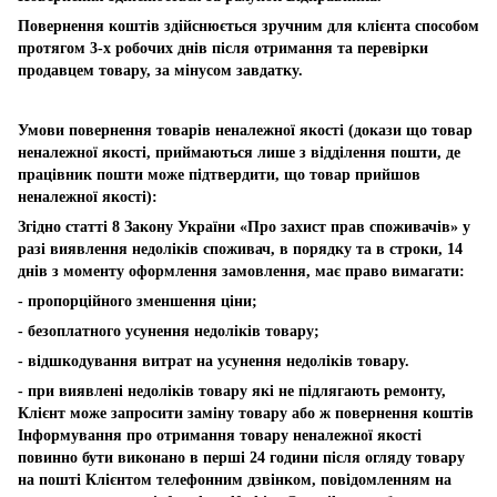
Повернення коштів здійснюється зручним для клієнта способом
протягом 3-х робочих днів після отримання та перевірки
продавцем товару, за мінусом завдатку.
Умови повернення товарів неналежної якості (докази що товар
неналежної якості, приймаються лише з відділення пошти, де
працівник пошти може підтвердити, що товар прийшов
неналежної якості):
Згідно статті 8 Закону України «Про захист прав споживачів» у
разі виявлення недоліків споживач, в порядку та в строки, 14
днів з моменту оформлення замовлення, має право вимагати:
- пропорційного зменшення ціни;
- безоплатного усунення недоліків товару;
- відшкодування витрат на усунення недоліків товару.
- при виявлені недоліків товару які не підлягають ремонту,
Клієнт може запросити заміну товару або ж повернення коштів
Інформування про отримання товару неналежної якості
повинно бути виконано в перші 24 години після огляду товару
на пошті Клієнтом телефонним дзвінком, повідомленням на