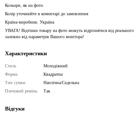
Кольори, як на фото.
Колір уточнюйте в коментарі до замовлення
Країна-виробник: Україна
УВАГА! Відтінки товару на фото можуть відрізнятися від реального
залежно від параметрів Вашого монітора!
Характеристики
Стиль
Молодіжний
Форма
Квадратна
Тип сумки
Наплічна/Седельна
Плечовий ремінь
Так
Відгуки