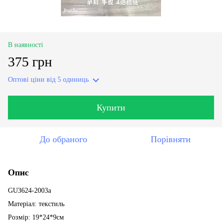
В наявності
375 грн
Оптові ціни
від 5 одиниць
Купити
До обраного
Порівняти
Опис
GU3624-2003a
Матеріал: текстиль
Розмір: 19*24*9см