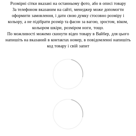
Розмірні сітки вказані на останньому фото, або в описі товару
За телефоном вказаним на сайті, менеджер може допомогти
оформити замовлення, і дати свою думку стосовно розміру і
кольору, а не підібрати розмір та фасон за вагою, зростом, віком,
кольором шкіри, розміром ноги, тощо.
По можливості можемо скинути відео товару в Вайбер, для цього
напишіть на вказаний в контактах номер, в повідомленні напишіть
код товару і свій запит