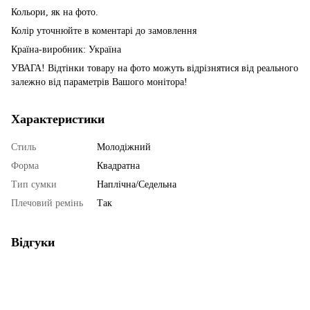
Кольори, як на фото.
Колір уточнюйте в коментарі до замовлення
Країна-виробник: Україна
УВАГА! Відтінки товару на фото можуть відрізнятися від реального
залежно від параметрів Вашого монітора!
Характеристики
Стиль
Молодіжний
Форма
Квадратна
Тип сумки
Наплічна/Седельна
Плечовий ремінь
Так
Відгуки