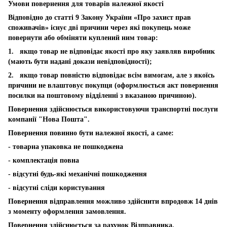
Умови повернення для товарів належної якості
Відповідно до статті 9 Закону України «Про захист прав
споживачів» існує дві причини через які покупець може
повернути або обміняти куплений ним товар:
1. якщо товар не відповідає якості про яку заявляв виробник
(мають бути надані докази невідповідності);
2. якщо товар повністю відповідає всім вимогам, але з якоїсь
причини не влаштовує покупця (оформлюється акт повернення
посилки на поштовому відділенні з вказаною причиною).
Повернення здійснюється використовуючи транспортні послуги
компанії "Нова Пошта".
Повернення повинно бути належної якості, а саме:
- товарна упаковка не пошкоджена
- комплектація повна
- відсутні будь-які механічні пошкодження
- відсутні сліди користування
Повернення відправлення можливо здійснити впродовж 14 днів
з моменту оформлення замовлення.
Повернення здійснюється за рахунок Відправника.