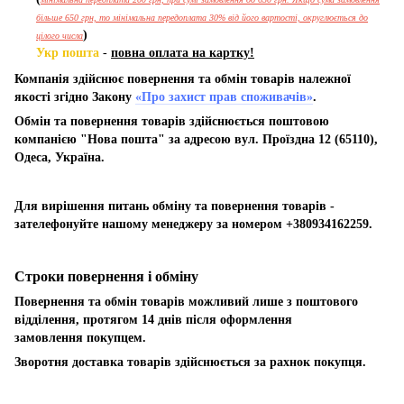
більше 650 грн, то мінімальна передоплата 30% від його вартості, округлюється до
)
цілого числа
Укр пошта
-
повна оплата на картку!
Компанія здійснює повернення та обмін товарів належної
якості згідно Закону
«Про захист прав споживачів»
.
Обмін та повернення товарів здійснюється поштовою
компанією "Нова пошта" за адресою вул. Проїздна 12 (65110),
Одеса, Україна.
Для вирішення питань обміну та повернення товарів -
зателефонуйте нашому менеджеру за номером +380934162259.
Строки повернення і обміну
Повернення та обмін товарів можливий лише з поштового
відділення, протягом 14 днів після оформлення
замовлення покупцем.
Зворотня доставка товарів здійснюється за рахнок покупця.