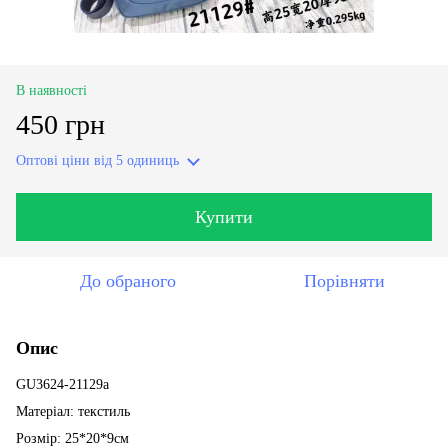
В наявності
450 грн
Оптові ціни
від 5 одиниць
Купити
До обраного
Порівняти
Опис
GU3624-21129a
Матеріал: текстиль
Розмір: 25*20*9см