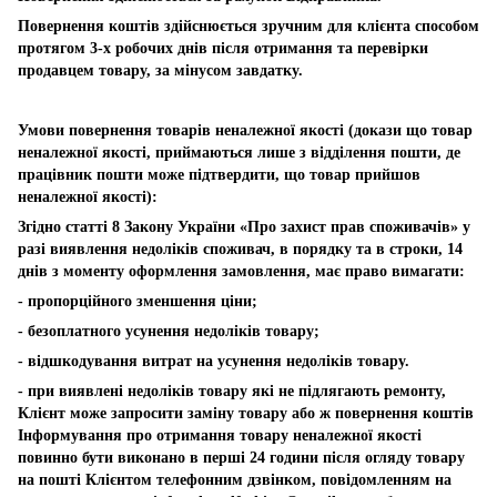
Повернення коштів здійснюється зручним для клієнта способом
протягом 3-х робочих днів після отримання та перевірки
продавцем товару, за мінусом завдатку.
Умови повернення товарів неналежної якості (докази що товар
неналежної якості, приймаються лише з відділення пошти, де
працівник пошти може підтвердити, що товар прийшов
неналежної якості):
Згідно статті 8 Закону України «Про захист прав споживачів» у
разі виявлення недоліків споживач, в порядку та в строки, 14
днів з моменту оформлення замовлення, має право вимагати:
- пропорційного зменшення ціни;
- безоплатного усунення недоліків товару;
- відшкодування витрат на усунення недоліків товару.
- при виявлені недоліків товару які не підлягають ремонту,
Клієнт може запросити заміну товару або ж повернення коштів
Інформування про отримання товару неналежної якості
повинно бути виконано в перші 24 години після огляду товару
на пошті Клієнтом телефонним дзвінком, повідомленням на