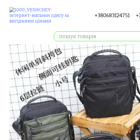
Перейти до основного контенту
+380683124751
+