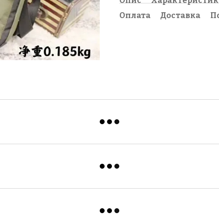
Опис
Характеристи
Оплата
Доставка
П