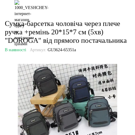
Сумка-барсетка чоловіча через плече
ручка +ремінь 20*15*7 см (5хв)
"DOROGA" від прямого постачальника
В наявності
Артикул:
GU3624-65351a