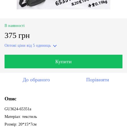
В наявності
375 грн
Оптові ціни
від 5 одиниць
Купити
До обраного
Порівняти
Опис
GU3624-65351a
Матеріал: текстиль
Розмір: 20*15*7см