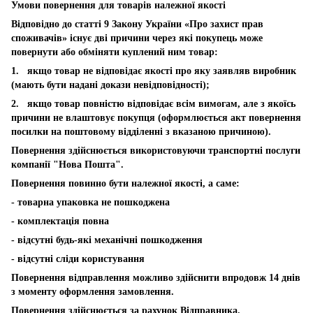
Умови повернення для товарів належної якості
Відповідно до статті 9 Закону України «Про захист прав
споживачів» існує дві причини через які покупець може
повернути або обміняти куплений ним товар:
1. якщо товар не відповідає якості про яку заявляв виробник
(мають бути надані докази невідповідності);
2. якщо товар повністю відповідає всім вимогам, але з якоїсь
причини не влаштовує покупця (оформлюється акт повернення
посилки на поштовому відділенні з вказаною причиною).
Повернення здійснюється використовуючи транспортні послуги
компанії "Нова Пошта".
Повернення повинно бути належної якості, а саме:
- товарна упаковка не пошкоджена
- комплектація повна
- відсутні будь-які механічні пошкодження
- відсутні сліди користування
Повернення відправлення можливо здійснити впродовж 14 днів
з моменту оформлення замовлення.
Повернення здійснюється за рахунок Відправника.