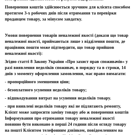
Повернення коштів здійснюється зручним для клієнта способом
протягом 3-х робочих днів після отримання та перевірки
продавцем товару, за мінусом завдатку.
Умови повернення товарів неналежної якості (докази що товар
неналежної якості, приймаються лише з відділення пошти, де
працівник пошти може підтвердити, що товар прийшов
неналежної якості):
Згідно статті 8 Закону України «Про захист прав споживачів» у
разі виявлення недоліків споживач, в порядку та в строки, 14
днів з моменту оформлення замовлення, має право вимагати:
- пропорційного зменшення ціни;
- безоплатного усунення недоліків товару;
- відшкодування витрат на усунення недоліків товару.
- при виявлені недоліків товару які не підлягають ремонту,
Клієнт може запросити заміну товару або ж повернення коштів
Інформування про отримання товару неналежної якості
повинно бути виконано в перші 24 години після огляду товару
на пошті Клієнтом телефонним дзвінком, повідомленням на