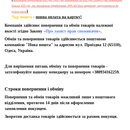
більше 650 грн, то мінімальна передоплата 30% від його вартості, округлюється до
)
цілого числа
Укр пошта
-
повна оплата на картку!
Компанія здійснює повернення та обмін товарів належної
якості згідно Закону
«Про захист прав споживачів»
.
Обмін та повернення товарів здійснюється поштовою
компанією "Нова пошта" за адресою вул. Проїздна 12 (65110),
Одеса, Україна.
Для вирішення питань обміну та повернення товарів -
зателефонуйте нашому менеджеру за номером +380934162259.
Строки повернення і обміну
Повернення та обмін товарів можливий лише з поштового
відділення, протягом 14 днів після оформлення
замовлення покупцем.
Зворотня доставка товарів здійснюється за рахнок покупця.