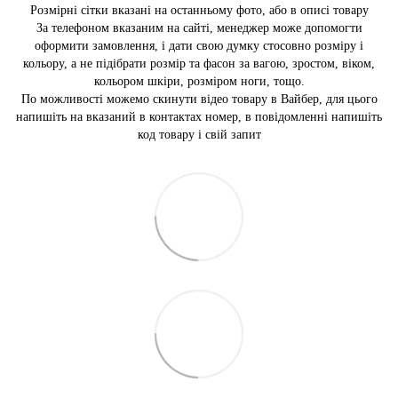
Розмірні сітки вказані на останньому фото, або в описі товару
За телефоном вказаним на сайті, менеджер може допомогти
оформити замовлення, і дати свою думку стосовно розміру і
кольору, а не підібрати розмір та фасон за вагою, зростом, віком,
кольором шкіри, розміром ноги, тощо.
По можливості можемо скинути відео товару в Вайбер, для цього
напишіть на вказаний в контактах номер, в повідомленні напишіть
код товару і свій запит