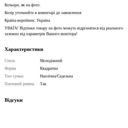
Кольори, як на фото.
Колір уточнюйте в коментарі до замовлення
Країна-виробник: Україна
УВАГА! Відтінки товару на фото можуть відрізнятися від реального
залежно від параметрів Вашого монітора!
Характеристики
Стиль
Молодіжний
Форма
Квадратна
Тип сумки
Наплічна/Седельна
Плечовий ремінь
Так
Відгуки