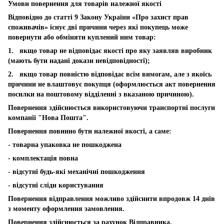
Умови повернення для товарів належної якості
Відповідно до статті 9 Закону України «Про захист прав
споживачів» існує дві причини через які покупець може
повернути або обміняти куплений ним товар:
1. якщо товар не відповідає якості про яку заявляв виробник
(мають бути надані докази невідповідності);
2. якщо товар повністю відповідає всім вимогам, але з якоїсь
причини не влаштовує покупця (оформлюється акт повернення
посилки на поштовому відділенні з вказаною причиною).
Повернення здійснюється використовуючи транспортні послуги
компанії "Нова Пошта".
Повернення повинно бути належної якості, а саме:
- товарна упаковка не пошкоджена
- комплектація повна
- відсутні будь-які механічні пошкодження
- відсутні сліди користування
Повернення відправлення можливо здійснити впродовж 14 днів
з моменту оформлення замовлення.
Повернення здійснюється за рахунок Відправника.