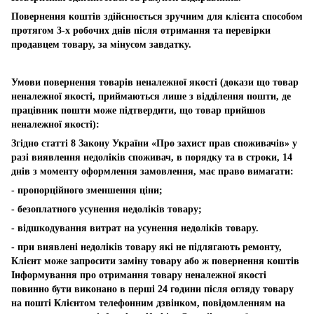
Повернення коштів здійснюється зручним для клієнта способом
протягом 3-х робочих днів після отримання та перевірки
продавцем товару, за мінусом завдатку.
Умови повернення товарів неналежної якості (докази що товар
неналежної якості, приймаються лише з відділення пошти, де
працівник пошти може підтвердити, що товар прийшов
неналежної якості):
Згідно статті 8 Закону України «Про захист прав споживачів» у
разі виявлення недоліків споживач, в порядку та в строки, 14
днів з моменту оформлення замовлення, має право вимагати:
- пропорційного зменшення ціни;
- безоплатного усунення недоліків товару;
- відшкодування витрат на усунення недоліків товару.
- при виявлені недоліків товару які не підлягають ремонту,
Клієнт може запросити заміну товару або ж повернення коштів
Інформування про отримання товару неналежної якості
повинно бути виконано в перші 24 години після огляду товару
на пошті Клієнтом телефонним дзвінком, повідомленням на