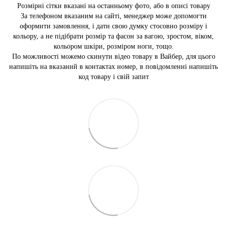
Розмірні сітки вказані на останньому фото, або в описі товару
За телефоном вказаним на сайті, менеджер може допомогти
оформити замовлення, і дати свою думку стосовно розміру і
кольору, а не підібрати розмір та фасон за вагою, зростом, віком,
кольором шкіри, розміром ноги, тощо.
По можливості можемо скинути відео товару в Вайбер, для цього
напишіть на вказаний в контактах номер, в повідомленні напишіть
код товару і свій запит