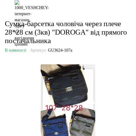
Сумка-барсетка чоловіча через плече
28*28 см (3кв) "DOROGA" від прямого
постачальника
В наявності
Артикул:
GU3624-107a