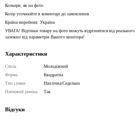
Кольори, як на фото.
Колір уточнюйте в коментарі до замовлення
Країна-виробник: Україна
УВАГА! Відтінки товару на фото можуть відрізнятися від реального
залежно від параметрів Вашого монітора!
Характеристики
Стиль
Молодіжний
Форма
Квадратна
Тип сумки
Наплічна/Седельна
Плечовий ремінь
Так
Відгуки