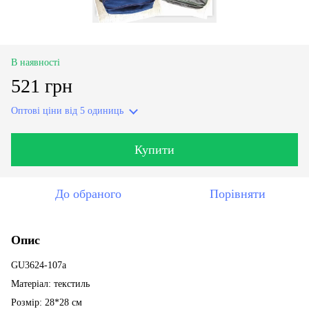
В наявності
521 грн
Оптові ціни
від 5 одиниць
Купити
До обраного
Порівняти
Опис
GU3624-107a
Матеріал: текстиль
Розмір: 28*28 см