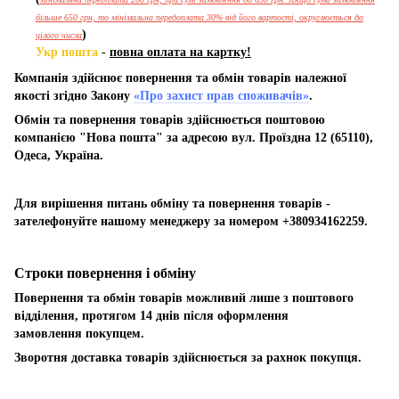
більше 650 грн, то мінімальна передоплата 30% від його вартості, округлюється до
)
цілого числа
Укр пошта
-
повна оплата на картку!
Компанія здійснює повернення та обмін товарів належної
якості згідно Закону
«Про захист прав споживачів»
.
Обмін та повернення товарів здійснюється поштовою
компанією "Нова пошта" за адресою вул. Проїздна 12 (65110),
Одеса, Україна.
Для вирішення питань обміну та повернення товарів -
зателефонуйте нашому менеджеру за номером +380934162259.
Строки повернення і обміну
Повернення та обмін товарів можливий лише з поштового
відділення, протягом 14 днів після оформлення
замовлення покупцем.
Зворотня доставка товарів здійснюється за рахнок покупця.