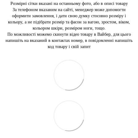
Розмірні сітки вказані на останньому фото, або в описі товару
За телефоном вказаним на сайті, менеджер може допомогти
оформити замовлення, і дати свою думку стосовно розміру і
кольору, а не підібрати розмір та фасон за вагою, зростом, віком,
кольором шкіри, розміром ноги, тощо.
По можливості можемо скинути відео товару в Вайбер, для цього
напишіть на вказаний в контактах номер, в повідомленні напишіть
код товару і свій запит