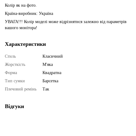
Колір як на фото.
Країна-виробник: Україна
УВАГА!!! Колір моделі може відрізнятися залежно від параметрів
вашого монітора!
Характеристики
Стиль
Класичний
Жорсткість
М'яка
Форма
Квадратна
Тип сумки
Барсетка
Плечовий ремінь
Так
Відгуки