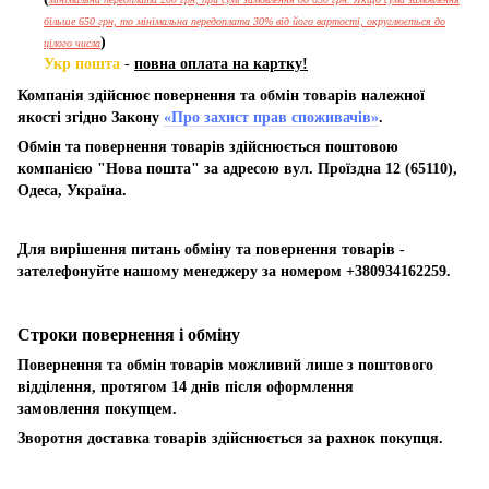
більше 650 грн, то мінімальна передоплата 30% від його вартості, округлюється до
)
цілого числа
Укр пошта
-
повна оплата на картку!
Компанія здійснює повернення та обмін товарів належної
якості згідно Закону
«Про захист прав споживачів»
.
Обмін та повернення товарів здійснюється поштовою
компанією "Нова пошта" за адресою вул. Проїздна 12 (65110),
Одеса, Україна.
Для вирішення питань обміну та повернення товарів -
зателефонуйте нашому менеджеру за номером +380934162259.
Строки повернення і обміну
Повернення та обмін товарів можливий лише з поштового
відділення, протягом 14 днів після оформлення
замовлення покупцем.
Зворотня доставка товарів здійснюється за рахнок покупця.