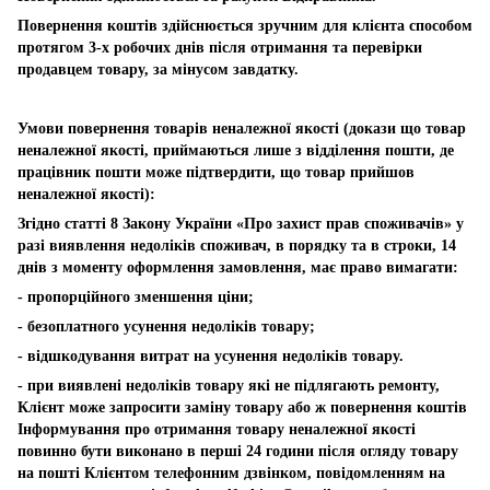
Повернення коштів здійснюється зручним для клієнта способом
протягом 3-х робочих днів після отримання та перевірки
продавцем товару, за мінусом завдатку.
Умови повернення товарів неналежної якості (докази що товар
неналежної якості, приймаються лише з відділення пошти, де
працівник пошти може підтвердити, що товар прийшов
неналежної якості):
Згідно статті 8 Закону України «Про захист прав споживачів» у
разі виявлення недоліків споживач, в порядку та в строки, 14
днів з моменту оформлення замовлення, має право вимагати:
- пропорційного зменшення ціни;
- безоплатного усунення недоліків товару;
- відшкодування витрат на усунення недоліків товару.
- при виявлені недоліків товару які не підлягають ремонту,
Клієнт може запросити заміну товару або ж повернення коштів
Інформування про отримання товару неналежної якості
повинно бути виконано в перші 24 години після огляду товару
на пошті Клієнтом телефонним дзвінком, повідомленням на