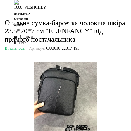
Стильна сумка-барсетка чоловіча шкіра
23.5*20*7 см "ELENFANCY" від
прямого постачальника
В наявності
Артикул:
GU3616-22017-19a