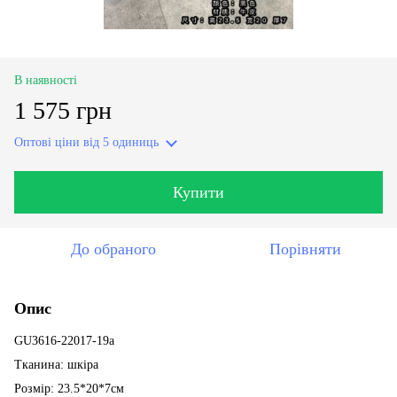
В наявності
1 575 грн
Оптові ціни
від 5 одиниць
Купити
До обраного
Порівняти
Опис
GU3616-22017-19a
Тканина: шкіра
Розмір: 23.5*20*7см