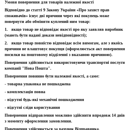
Умови повернення для товарів належної якості
Відповідно до статті 9 Закону України «Про захист прав
споживачів» існує дві причини через які покупець може
повернути або обміняти куплений ним товар:
1. якщо товар не відповідає якості про яку заявляв виробник
(мають бути надані докази невідповідності);
2. якщо товар повністю відповідає всім вимогам, але з якоїсь
причини не влаштовує покупця (оформлюється акт повернення
посилки на поштовому відділенні з вказаною причиною).
Повернення здійснюється використовуючи транспортні послуги
компанії "Нова Пошта".
Повернення повинно бути належної якості, а саме:
- товарна упаковка не пошкоджена
- комплектація повна
- відсутні будь-які механічні пошкодження
- відсутні сліди користування
Повернення відправлення можливо здійснити впродовж 14 днів
з моменту оформлення замовлення.
Повернення здійснюється за рахунок Відправника.