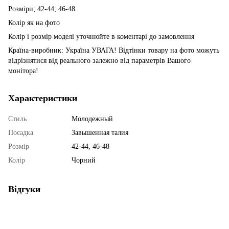
Розміри; 42-44; 46-48
Колір як на фото
Колір і розмір моделі уточнюйте в коментарі до замовлення
Країна-виробник: Україна УВАГА! Відтінки товару на фото можуть
відрізнятися від реального залежно від параметрів Вашого
монітора!
Характеристики
Стиль
Молодежный
Посадка
Завышенная талия
Розмір
42-44, 46-48
Колір
Чорний
Відгуки