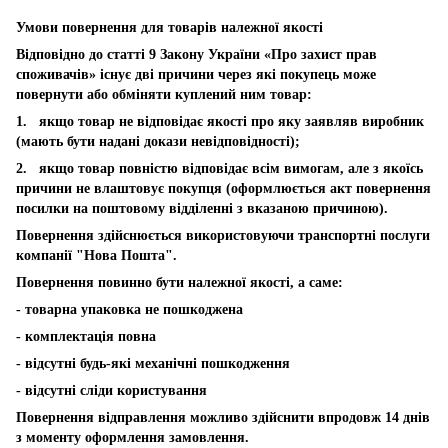
Умови повернення для товарів належної якості
Відповідно до статті 9 Закону України «Про захист прав
споживачів» існує дві причини через які покупець може
повернути або обміняти куплений ним товар:
1. якщо товар не відповідає якості про яку заявляв виробник
(мають бути надані докази невідповідності);
2. якщо товар повністю відповідає всім вимогам, але з якоїсь
причини не влаштовує покупця (оформлюється акт повернення
посилки на поштовому відділенні з вказаною причиною).
Повернення здійснюється використовуючи транспортні послуги
компанії "Нова Пошта".
Повернення повинно бути належної якості, а саме:
- товарна упаковка не пошкоджена
- комплектація повна
- відсутні будь-які механічні пошкодження
- відсутні сліди користування
Повернення відправлення можливо здійснити впродовж 14 днів
з моменту оформлення замовлення.