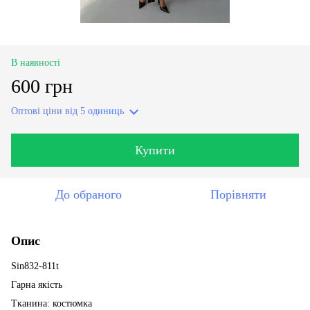
В наявності
600 грн
Оптові ціни
від 5 одиниць
Купити
До обраного
Порівняти
Опис
Sin832-811t
Гарна якість
Тканина: костюмка