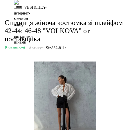
Спідниця жіноча костюмка зі шлейфом
42-44; 46-48 "VOLKOVA" от
поставщика
В наявності
Артикул:
Sin832-811t