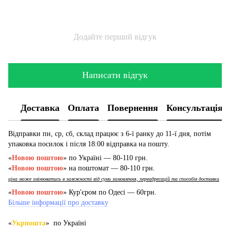
Додайте перший відгук
Написати відгук
Доставка
Оплата
Повернення
Консультація
Відправки пн, ср, сб, склад працює з 6-ї ранку до 11-ї дня, потім
упаковка посилок і після 18:00 відправка на пошту.
«
Новою поштою
» по Україні — 80-110 грн.
«
Новою поштою
» на поштомат — 80-110 грн.
ціна може змінюватись в залежності від суми замовлення, переадресацій та способів доставки
«
Новою поштою
» Кур'єром по Одесі — 60грн.
Більше інформації про доставку
«
Укрпошта
» по Україні