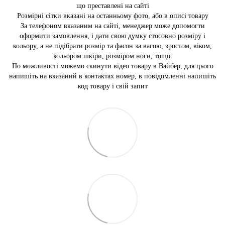
що преставлені на сайті
Розмірні сітки вказані на останньому фото, або в описі товару
За телефоном вказаним на сайті, менеджер може допомогти
оформити замовлення, і дати свою думку стосовно розміру і
кольору, а не підібрати розмір та фасон за вагою, зростом, віком,
кольором шкіри, розміром ноги, тощо.
По можливості можемо скинути відео товару в Вайбер, для цього
напишіть на вказаний в контактах номер, в повідомленні напишіть
код товару і свій запит