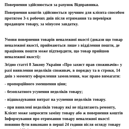
Повернення здійснюється за рахунок Відправника.
Повернення коштів здійснюється зручним для клієнта способом
протягом 3-х робочих днів після отримання та перевірки
продавцем товару, за мінусом завдатку.
Умови повернення товарів неналежної якості (докази що товар
неналежної якості, приймаються лише з відділення пошти, де
працівник пошти може підтвердити, що товар прийшов
неналежної якості):
Згідно статті 8 Закону України «Про захист прав споживачів» у
разі виявлення недоліків споживач, в порядку та в строки, 14
днів з моменту оформлення замовлення, має право вимагати:
- пропорційного зменшення ціни;
- безоплатного усунення недоліків товару;
- відшкодування витрат на усунення недоліків товару.
- при виявлені недоліків товару які не підлягають ремонту,
Клієнт може запросити заміну товару або ж повернення коштів
Інформування про отримання товару неналежної якості
повинно бути виконано в перші 24 години після огляду товару