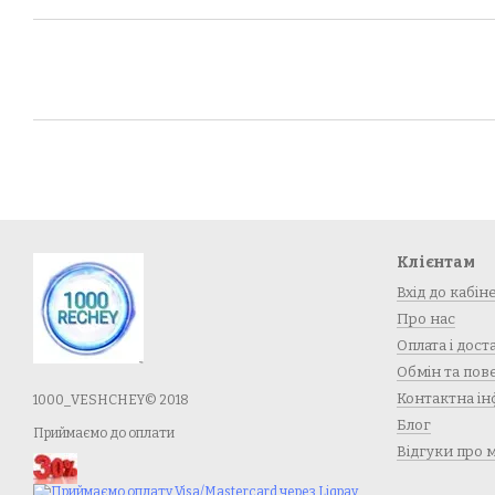
Клієнтам
Вхід до кабін
Про нас
Оплата і дост
Обмін та по
Контактна ін
1000_VESHCHEY© 2018
Блог
Приймаємо до оплати
Відгуки про 