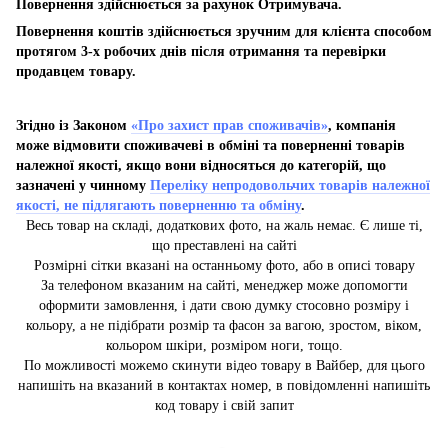
Повернення здійснюється за рахунок Отримувача.
Повернення коштів здійснюється зручним для клієнта способом
протягом 3-х робочих днів після отримання та перевірки
продавцем товару.
Згідно із Законом
«Про захист прав споживачів»
, компанія
може відмовити споживачеві в обміні та поверненні товарів
належної якості, якщо вони відносяться до категорій, що
зазначені у чинному
Переліку непродовольчих товарів належної
якості, не підлягають поверненню та обміну
.
Весь товар на складі, додаткових фото, на жаль немає. Є лише ті,
що преставлені на сайті
Розмірні сітки вказані на останньому фото, або в описі товару
За телефоном вказаним на сайті, менеджер може допомогти
оформити замовлення, і дати свою думку стосовно розміру і
кольору, а не підібрати розмір та фасон за вагою, зростом, віком,
кольором шкіри, розміром ноги, тощо.
По можливості можемо скинути відео товару в Вайбер, для цього
напишіть на вказаний в контактах номер, в повідомленні напишіть
код товару і свій запит