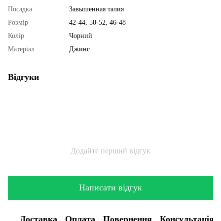
Посадка
Завышенная талия
Розмір
42-44, 50-52, 46-48
Колір
Чорний
Матеріал
Джинс
Відгуки
Додайте перший відгук
Написати відгук
Доставка
Оплата
Повернення
Консультація