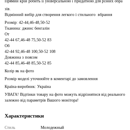
Прямий крій робить її універсальною і придатною для різних обра
зів.
Відмінний вибір для створення легкого і стильного вбрання
Розмір: 42-44,46-48,50-52
Тканина: джинс бенгалін
От
42-44 67,46-48 75,50-52 83
Об
42-44 92,46-48 100,50-52 108
Довжина з поясом
42-44 85,46-48 85,50-52 85
Колір як на фото
Розмір моделі уточнюйте в коментарі до замовлення
Країна-виробник: Україна
УВАГА! Відтінки товару на фото можуть відрізнятися від реального
залежно від параметрів Вашого монітора!
Характеристики
Стиль
Молодежный