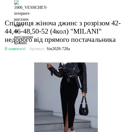
Спідниця жіноча джинс з розрізом 42-
44,46-48,50-52 (4кол) "MILANI"
недорого від прямого постачальника
В наявності
Артикул:
Sin2028-728a