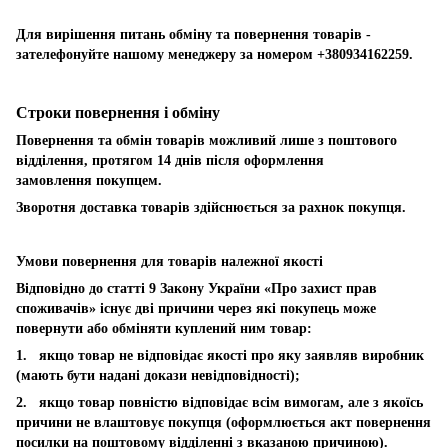
Для вирішення питань обміну та повернення товарів -
зателефонуйте нашому менеджеру за номером +380934162259.
Строки повернення і обміну
Повернення та обмін товарів можливий лише з поштового
відділення, протягом 14 днів після оформлення
замовлення покупцем.
Зворотня доставка товарів здійснюється за рахнок покупця.
Умови повернення для товарів належної якості
Відповідно до статті 9 Закону України «Про захист прав
споживачів» існує дві причини через які покупець може
повернути або обміняти куплений ним товар:
1. якщо товар не відповідає якості про яку заявляв виробник
(мають бути надані докази невідповідності);
2. якщо товар повністю відповідає всім вимогам, але з якоїсь
причини не влаштовує покупця (оформлюється акт повернення
посилки на поштовому відділенні з вказаною причиною).