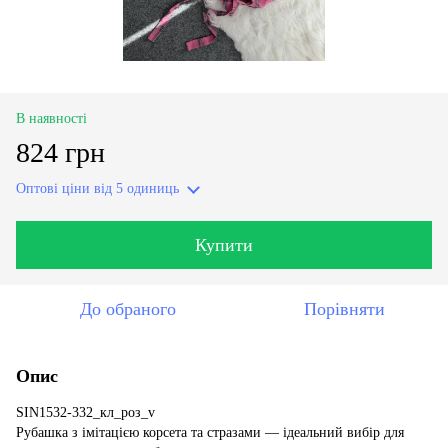
В наявності
824 грн
Оптові ціни
від 5 одиниць
Купити
До обраного
Порівняти
Опис
SIN1532-332_кл_роз_v
Рубашка з імітацією корсета та стразами — ідеальний вибір для