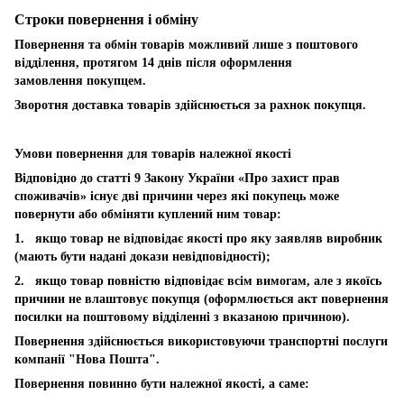
Строки повернення і обміну
Повернення та обмін товарів можливий лише з поштового
відділення, протягом 14 днів після оформлення
замовлення покупцем.
Зворотня доставка товарів здійснюється за рахнок покупця.
Умови повернення для товарів належної якості
Відповідно до статті 9 Закону України «Про захист прав
споживачів» існує дві причини через які покупець може
повернути або обміняти куплений ним товар:
1. якщо товар не відповідає якості про яку заявляв виробник
(мають бути надані докази невідповідності);
2. якщо товар повністю відповідає всім вимогам, але з якоїсь
причини не влаштовує покупця (оформлюється акт повернення
посилки на поштовому відділенні з вказаною причиною).
Повернення здійснюється використовуючи транспортні послуги
компанії "Нова Пошта".
Повернення повинно бути належної якості, а саме: