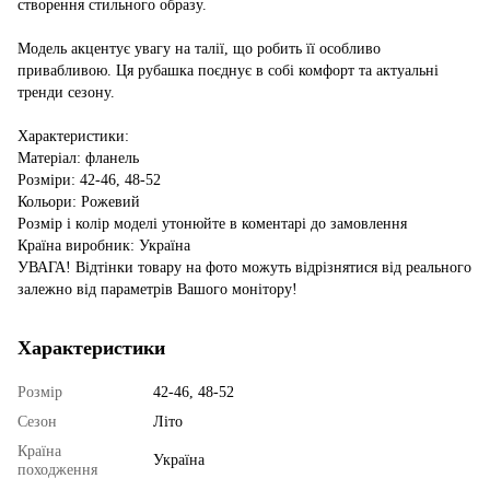
створення стильного образу.
Модель акцентує увагу на талії, що робить її особливо
привабливою. Ця рубашка поєднує в собі комфорт та актуальні
тренди сезону.
Характеристики:
Матеріал: фланель
Розміри: 42-46, 48-52
Кольори: Рожевий
Розмір і колір моделі утонюйте в коментарі до замовлення
Країна виробник: Україна
УВАГА! Відтінки товару на фото можуть відрізнятися від реального
залежно від параметрів Вашого монітору!
Характеристики
Розмір
42-46, 48-52
Сезон
Літо
Країна
Україна
походження