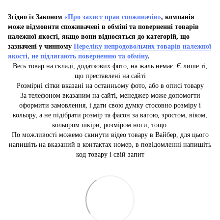
Згідно із Законом
«Про захист прав споживачів»
, компанія
може відмовити споживачеві в обміні та поверненні товарів
належної якості, якщо вони відносяться до категорій, що
зазначені у чинному
Переліку непродовольчих товарів належної
якості, не підлягають поверненню та обміну
.
Весь товар на складі, додаткових фото, на жаль немає. Є лише ті,
що преставлені на сайті
Розмірні сітки вказані на останньому фото, або в описі товару
За телефоном вказаним на сайті, менеджер може допомогти
оформити замовлення, і дати свою думку стосовно розміру і
кольору, а не підібрати розмір та фасон за вагою, зростом, віком,
кольором шкіри, розміром ноги, тощо.
По можливості можемо скинути відео товару в Вайбер, для цього
напишіть на вказаний в контактах номер, в повідомленні напишіть
код товару і свій запит