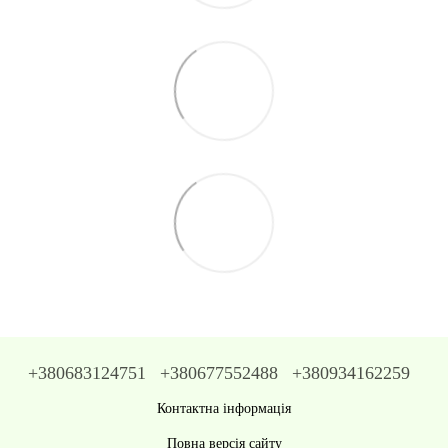
+380683124751
+380677552488
+380934162259
Контактна інформація
Повна версія сайту