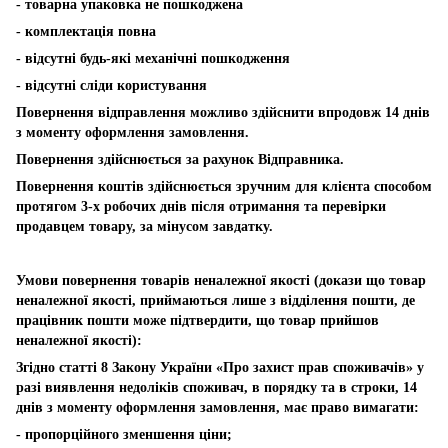
- товарна упаковка не пошкоджена
- комплектація повна
- відсутні будь-які механічні пошкодження
- відсутні сліди користування
Повернення відправлення можливо здійснити впродовж 14 днів
з моменту оформлення замовлення.
Повернення здійснюється за рахунок Відправника.
Повернення коштів здійснюється зручним для клієнта способом
протягом 3-х робочих днів після отримання та перевірки
продавцем товару, за мінусом завдатку.
Умови повернення товарів неналежної якості (докази що товар
неналежної якості, приймаються лише з відділення пошти, де
працівник пошти може підтвердити, що товар прийшов
неналежної якості):
Згідно статті 8 Закону України «Про захист прав споживачів» у
разі виявлення недоліків споживач, в порядку та в строки, 14
днів з моменту оформлення замовлення, має право вимагати:
- пропорційного зменшення ціни;