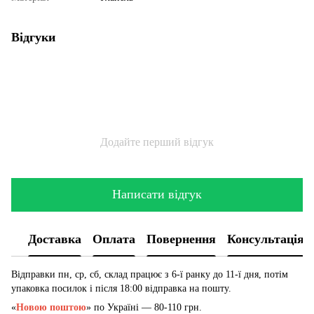
Відгуки
Додайте перший відгук
Написати відгук
Доставка
Оплата
Повернення
Консультація
Відправки пн, ср, сб, склад працює з 6-ї ранку до 11-ї дня, потім
упаковка посилок і після 18:00 відправка на пошту.
«
Новою поштою
» по Україні — 80-110 грн.