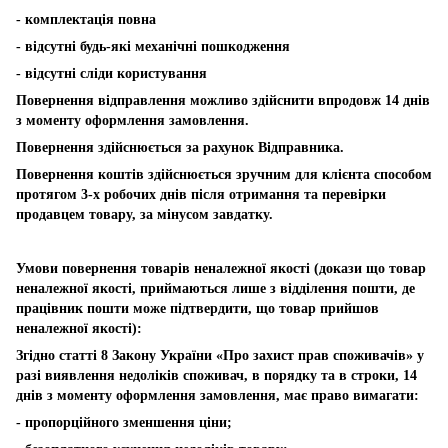
- комплектація повна
- відсутні будь-які механічні пошкодження
- відсутні сліди користування
Повернення відправлення можливо здійснити впродовж 14 днів
з моменту оформлення замовлення.
Повернення здійснюється за рахунок Відправника.
Повернення коштів здійснюється зручним для клієнта способом
протягом 3-х робочих днів після отримання та перевірки
продавцем товару, за мінусом завдатку.
Умови повернення товарів неналежної якості (докази що товар
неналежної якості, приймаються лише з відділення пошти, де
працівник пошти може підтвердити, що товар прийшов
неналежної якості):
Згідно статті 8 Закону України «Про захист прав споживачів» у
разі виявлення недоліків споживач, в порядку та в строки, 14
днів з моменту оформлення замовлення, має право вимагати:
- пропорційного зменшення ціни;