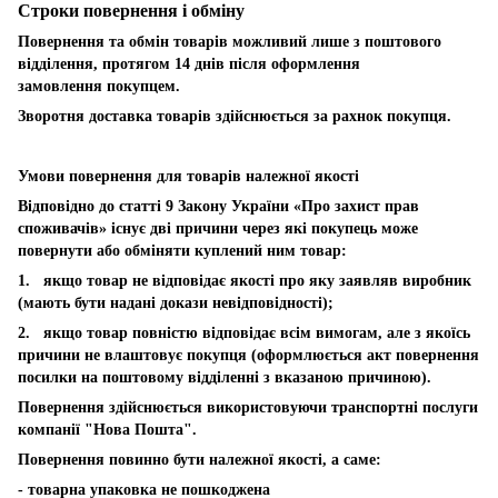
Строки повернення і обміну
Повернення та обмін товарів можливий лише з поштового
відділення, протягом 14 днів після оформлення
замовлення покупцем.
Зворотня доставка товарів здійснюється за рахнок покупця.
Умови повернення для товарів належної якості
Відповідно до статті 9 Закону України «Про захист прав
споживачів» існує дві причини через які покупець може
повернути або обміняти куплений ним товар:
1. якщо товар не відповідає якості про яку заявляв виробник
(мають бути надані докази невідповідності);
2. якщо товар повністю відповідає всім вимогам, але з якоїсь
причини не влаштовує покупця (оформлюється акт повернення
посилки на поштовому відділенні з вказаною причиною).
Повернення здійснюється використовуючи транспортні послуги
компанії "Нова Пошта".
Повернення повинно бути належної якості, а саме:
- товарна упаковка не пошкоджена