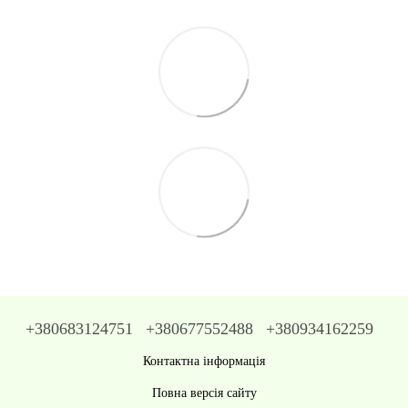
+380683124751
+380677552488
+380934162259
Контактна інформація
Повна версія сайту