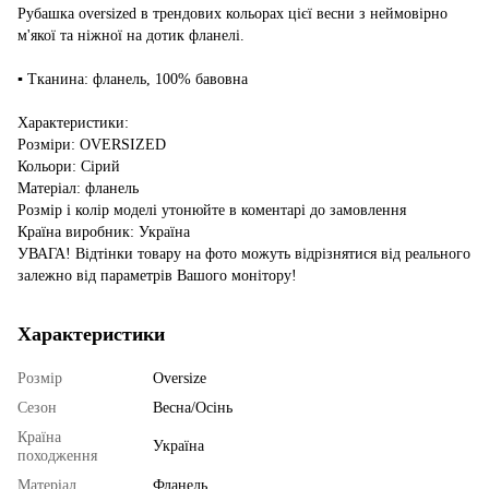
Рубашка oversized в трендових кольорах цієї весни з неймовірно
м'якої та ніжної на дотик фланелі.
▪️ Тканина: фланель, 100% бавовна
Характеристики:
Розміри: OVERSIZED
Кольори: Сірий
Матеріал: фланель
Розмір і колір моделі утонюйте в коментарі до замовлення
Країна виробник: Україна
УВАГА! Відтінки товару на фото можуть відрізнятися від реального
залежно від параметрів Вашого монітору!
Характеристики
Розмір
Oversize
Сезон
Весна/Осінь
Країна
Україна
походження
Матеріал
Фланель