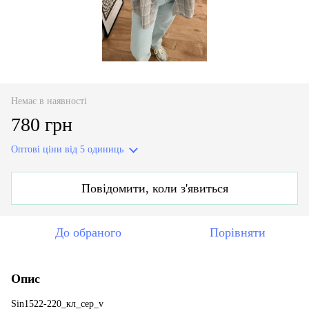
Немає в наявності
780 грн
Оптові ціни
від 5 одиниць
Повідомити, коли з'явиться
До обраного
Порівняти
Опис
Sin1522-220_кл_сер_v