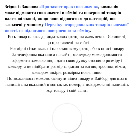
Згідно із Законом
«Про захист прав споживачів»
, компанія
може відмовити споживачеві в обміні та поверненні товарів
належної якості, якщо вони відносяться до категорій, що
зазначені у чинному
Переліку непродовольчих товарів належної
якості, не підлягають поверненню та обміну
.
Весь товар на складі, додаткових фото, на жаль немає. Є лише ті,
що преставлені на сайті
Розмірні сітки вказані на останньому фото, або в описі товару
За телефоном вказаним на сайті, менеджер може допомогти
оформити замовлення, і дати свою думку стосовно розміру і
кольору, а не підібрати розмір та фасон за вагою, зростом, віком,
кольором шкіри, розміром ноги, тощо.
По можливості можемо скинути відео товару в Вайбер, для цього
напишіть на вказаний в контактах номер, в повідомленні напишіть
код товару і свій запит