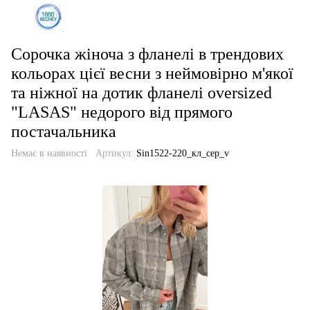
Сорочка жіноча з фланелі в трендових
кольорах цієї весни з неймовірно м'якої
та ніжної на дотик фланелі oversized
"LASAS" недорого від прямого
постачальника
Немає в наявності
Артикул:
Sin1522-220_кл_сер_v