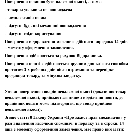
Повернення повинно бути належної якості, а саме:
- товарна упаковка не пошкоджена
- комплектація повна
- відсутні будь-які механічні пошкодження
- відсутні сліди користування
Повернення відправлення можливо здійснити впродовж 14 днів
з моменту оформлення замовлення.
Повернення здійснюється за рахунок Відправника.
Повернення коштів здійснюється зручним для клієнта способом
протягом 3-х робочих днів після отримання та перевірки
продавцем товару, за мінусом завдатку.
Умови повернення товарів неналежної якості (докази що товар
неналежної якості, приймаються лише з відділення пошти, де
працівник пошти може підтвердити, що товар прийшов
неналежної якості):
Згідно статті 8 Закону України «Про захист прав споживачів» у
разі виявлення недоліків споживач, в порядку та в строки, 14
днів з моменту оформлення замовлення, має право вимагати: