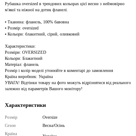
Рубашка oversized в трендових кольорах цієї весни з неймовірно
м'якої та ніжної на дотик фланелі.
▪️ Тканина: фланель, 100% бавовна
▪️ Розмір: oversized
▪️ Кольори: блакитний, сірий, оливковий
Характеристики:
Розміри: OVERSIZED
Кольори: Блакитний
Матеріал: фланель
Розмір і колір моделі утонюйте в коментарі до замовлення
Країна виробник: Україна
УВАГА! Відтінки товару на фото можуть відрізнятися від реального
залежно від параметрів Вашого монітору!
Характеристики
Розмір
Oversize
Сезон
Весна/Осінь
Країна