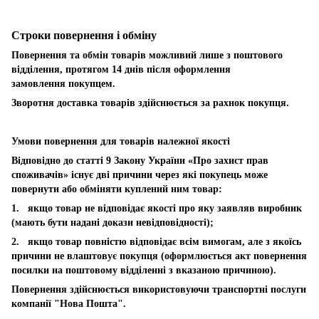
Строки повернення і обміну
Повернення та обмін товарів можливий лише з поштового
відділення, протягом 14 днів після оформлення
замовлення покупцем.
Зворотня доставка товарів здійснюється за рахнок покупця.
Умови повернення для товарів належної якості
Відповідно до статті 9 Закону України «Про захист прав
споживачів» існує дві причини через які покупець може
повернути або обміняти куплений ним товар:
1. якщо товар не відповідає якості про яку заявляв виробник
(мають бути надані докази невідповідності);
2. якщо товар повністю відповідає всім вимогам, але з якоїсь
причини не влаштовує покупця (оформлюється акт повернення
посилки на поштовому відділенні з вказаною причиною).
Повернення здійснюється використовуючи транспортні послуги
компанії "Нова Пошта".