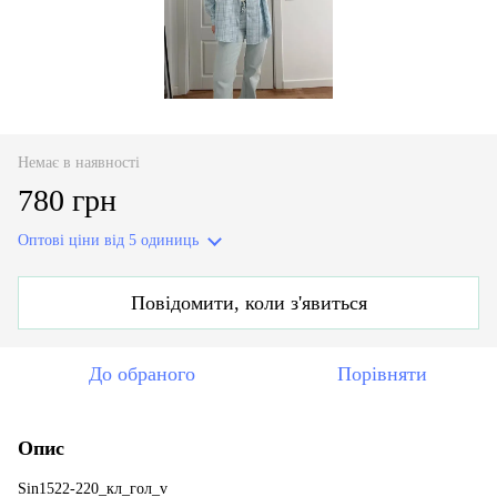
Немає в наявності
780 грн
Оптові ціни
від 5 одиниць
Повідомити, коли з'явиться
До обраного
Порівняти
Опис
Sin1522-220_кл_гол_v