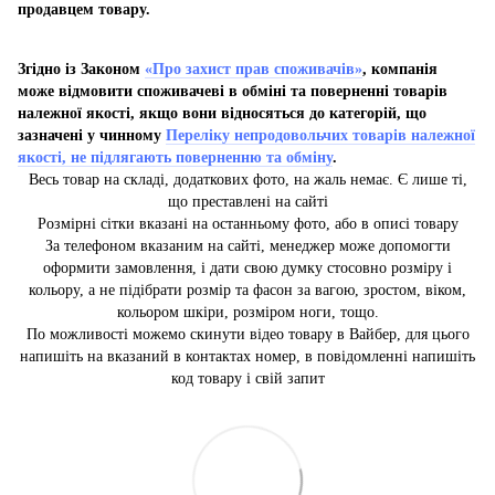
продавцем товару.
Згідно із Законом
«Про захист прав споживачів»
, компанія
може відмовити споживачеві в обміні та поверненні товарів
належної якості, якщо вони відносяться до категорій, що
зазначені у чинному
Переліку непродовольчих товарів належної
якості, не підлягають поверненню та обміну
.
Весь товар на складі, додаткових фото, на жаль немає. Є лише ті,
що преставлені на сайті
Розмірні сітки вказані на останньому фото, або в описі товару
За телефоном вказаним на сайті, менеджер може допомогти
оформити замовлення, і дати свою думку стосовно розміру і
кольору, а не підібрати розмір та фасон за вагою, зростом, віком,
кольором шкіри, розміром ноги, тощо.
По можливості можемо скинути відео товару в Вайбер, для цього
напишіть на вказаний в контактах номер, в повідомленні напишіть
код товару і свій запит