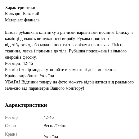
Характеристики:
Кольори: Бежевий
Матеріал: фланель
Базова рубашка в клітинку з різними варіантами носіння. Блискучі
камінці додають вишуканості виробу. Рукава повністю
відстібуються, або можна носити з розрізами на плечах. Якісна
тканина, легка і приємна до тіла. Рубашка подовжена і вільного
оверсайз фасону.
Розміри: 42-46
Розмір і колір моделі утонюйте в коментарі до замовлення
Країна виробник: Україна
УВАГА! Відтінки товару на фото можуть відрізнятися від реального
залежно від параметрів Вашого монітору!
Характеристики
Розмір
42-46
Сезон
Весна/Осінь
Країна
Україна