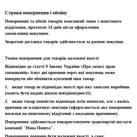
Строки повернення і обміну
Повернення та обмін товарів можливий лише з поштового
відділення, протягом 14 днів після оформлення
замовлення покупцем.
Зворотня доставка товарів здійснюється за рахнок покупця.
Умови повернення для товарів належної якості
Відповідно до статті 9 Закону України «Про захист прав
споживачів» існує дві причини через які покупець може
повернути або обміняти куплений ним товар:
1. якщо товар не відповідає якості про яку заявляв виробник
(мають бути надані докази невідповідності);
2. якщо товар повністю відповідає всім вимогам, але з якоїсь
причини не влаштовує покупця (оформлюється акт повернення
посилки на поштовому відділенні з вказаною причиною).
Повернення здійснюється використовуючи транспортні послуги
компанії "Нова Пошта".
Повернення повинно бути належної якості, а саме: