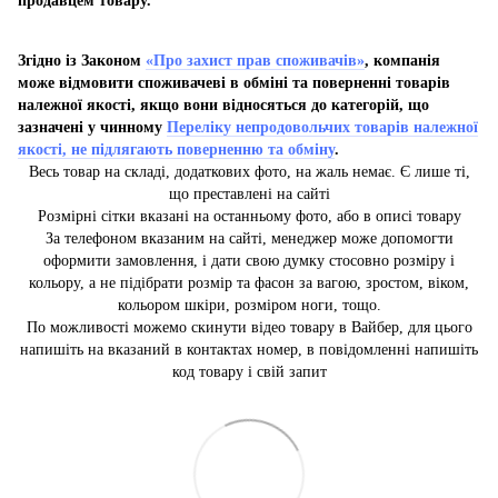
продавцем товару.
Згідно із Законом
«Про захист прав споживачів»
, компанія
може відмовити споживачеві в обміні та поверненні товарів
належної якості, якщо вони відносяться до категорій, що
зазначені у чинному
Переліку непродовольчих товарів належної
якості, не підлягають поверненню та обміну
.
Весь товар на складі, додаткових фото, на жаль немає. Є лише ті,
що преставлені на сайті
Розмірні сітки вказані на останньому фото, або в описі товару
За телефоном вказаним на сайті, менеджер може допомогти
оформити замовлення, і дати свою думку стосовно розміру і
кольору, а не підібрати розмір та фасон за вагою, зростом, віком,
кольором шкіри, розміром ноги, тощо.
По можливості можемо скинути відео товару в Вайбер, для цього
напишіть на вказаний в контактах номер, в повідомленні напишіть
код товару і свій запит