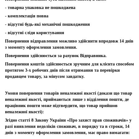
- товарна упаковка не пошкоджена
- комплектація повна
- відсутні будь-які механічні пошкодження
- відсутні сліди користування
Повернення відправлення можливо здійснити впродовж 14 днів
з моменту оформлення замовлення.
Повернення здійснюється за рахунок Відправника.
Повернення коштів здійснюється зручним для клієнта способом
протягом 3-х робочих днів після отримання та перевірки
продавцем товару, за мінусом завдатку.
Умови повернення товарів неналежної якості (докази що товар
неналежної якості, приймаються лише з відділення пошти, де
працівник пошти може підтвердити, що товар прийшов
неналежної якості):
Згідно статті 8 Закону України «Про захист прав споживачів» у
разі виявлення недоліків споживач, в порядку та в строки, 14
днів з моменту оформлення замовлення, має право вимагати: