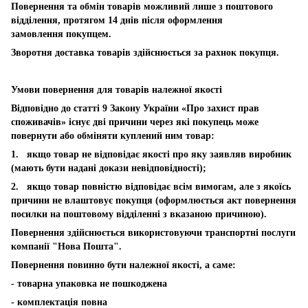
Повернення та обмін товарів можливий лише з поштового
відділення, протягом 14 днів після оформлення
замовлення покупцем.
Зворотня доставка товарів здійснюється за рахнок покупця.
Умови повернення для товарів належної якості
Відповідно до статті 9 Закону України «Про захист прав
споживачів» існує дві причини через які покупець може
повернути або обміняти куплений ним товар:
1. якщо товар не відповідає якості про яку заявляв виробник
(мають бути надані докази невідповідності);
2. якщо товар повністю відповідає всім вимогам, але з якоїсь
причини не влаштовує покупця (оформлюється акт повернення
посилки на поштовому відділенні з вказаною причиною).
Повернення здійснюється використовуючи транспортні послуги
компанії "Нова Пошта".
Повернення повинно бути належної якості, а саме:
- товарна упаковка не пошкоджена
- комплектація повна