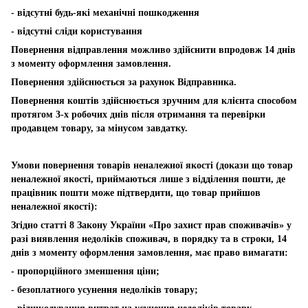
- відсутні будь-які механічні пошкодження
- відсутні сліди користування
Повернення відправлення можливо здійснити впродовж 14 днів
з моменту оформлення замовлення.
Повернення здійснюється за рахунок Відправника.
Повернення коштів здійснюється зручним для клієнта способом
протягом 3-х робочих днів після отримання та перевірки
продавцем товару, за мінусом завдатку.
Умови повернення товарів неналежної якості (докази що товар
неналежної якості, приймаються лише з відділення пошти, де
працівник пошти може підтвердити, що товар прийшов
неналежної якості):
Згідно статті 8 Закону України «Про захист прав споживачів» у
разі виявлення недоліків споживач, в порядку та в строки, 14
днів з моменту оформлення замовлення, має право вимагати:
- пропорційного зменшення ціни;
- безоплатного усунення недоліків товару;