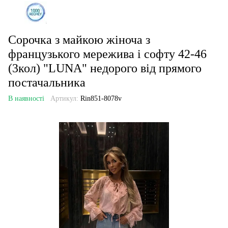
Сорочка з майкою жіноча з
французького мережива і софту 42-46
(3кол) "LUNA" недорого від прямого
постачальника
В наявності
Артикул:
Rin851-8078v