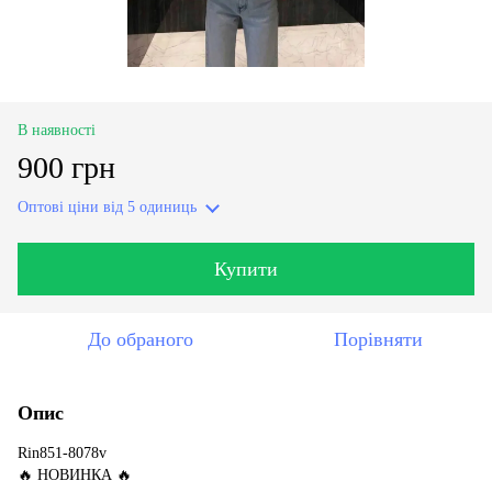
В наявності
900 грн
Оптові ціни
від 5 одиниць
Купити
До обраного
Порівняти
Опис
Rin851-8078v
🔥 НОВИНКА 🔥