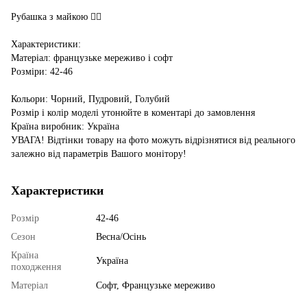
Рубашка з майкою ❤️‍🔥
Характеристики:
Матеріал: французьке мереживо і софт
Розміри: 42-46
Кольори: Чорний, Пудровий, Голубий
Розмір і колір моделі утонюйте в коментарі до замовлення
Країна виробник: Україна
УВАГА! Відтінки товару на фото можуть відрізнятися від реального
залежно від параметрів Вашого монітору!
Характеристики
Розмір
42-46
Сезон
Весна/Осінь
Країна
Україна
походження
Матеріал
Софт, Французьке мереживо