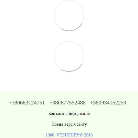
+380683124751
+380677552488
+380934162259
Контактна інформація
Повна версія сайту
1000_VESHCHEY© 2018