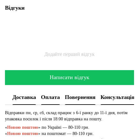
Відгуки
Додайте перший відгук
Написати відгук
Доставка
Оплата
Повернення
Консультація
Відправки пн, ср, сб, склад працює з 6-ї ранку до 11-ї дня, потім
упаковка посилок і після 18:00 відправка на пошту.
«
Новою поштою
» по Україні — 80-110 грн.
«
Новою поштою
» на поштомат — 80-110 грн.