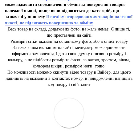
може відмовити споживачеві в обміні та поверненні товарів
належної якості, якщо вони відносяться до категорій, що
зазначені у чинному
Переліку непродовольчих товарів належної
якості, не підлягають поверненню та обміну
.
Весь товар на складі, додаткових фото, на жаль немає. Є лише ті,
що преставлені на сайті
Розмірні сітки вказані на останньому фото, або в описі товару
За телефоном вказаним на сайті, менеджер може допомогти
оформити замовлення, і дати свою думку стосовно розміру і
кольору, а не підібрати розмір та фасон за вагою, зростом, віком,
кольором шкіри, розміром ноги, тощо.
По можливості можемо скинути відео товару в Вайбер, для цього
напишіть на вказаний в контактах номер, в повідомленні напишіть
код товару і свій запит