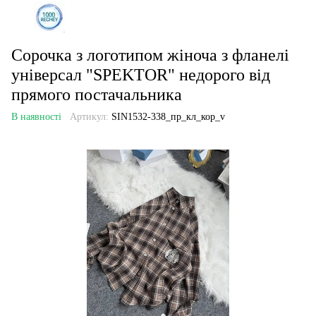
Сорочка з логотипом жіноча з фланелі
універсал "SPEKTOR" недорого від
прямого постачальника
В наявності
Артикул:
SIN1532-338_пр_кл_кор_v