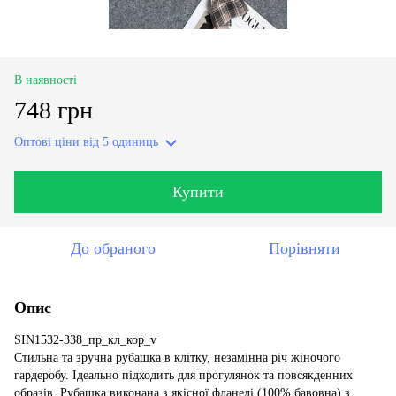
В наявності
748 грн
Оптові ціни
від 5 одиниць
Купити
До обраного
Порівняти
Опис
SIN1532-338_пр_кл_кор_v
Стильна та зручна рубашка в клітку, незамінна річ жіночого
гардеробу. Ідеально підходить для прогулянок та повсякденних
образів. Рубашка виконана з якісної фланелі (100% бавовна) з