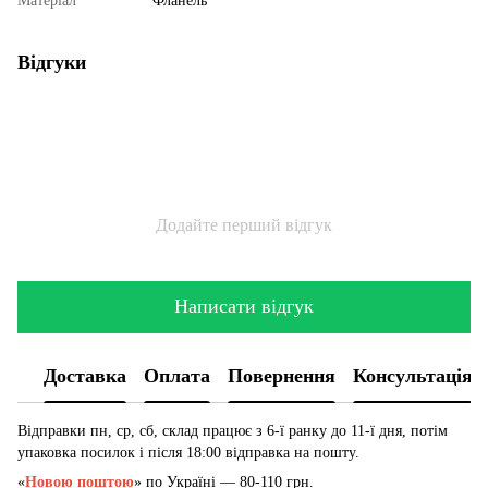
Матеріал
Фланель
Відгуки
Додайте перший відгук
Написати відгук
Доставка
Оплата
Повернення
Консультація
Відправки пн, ср, сб, склад працює з 6-ї ранку до 11-ї дня, потім
упаковка посилок і після 18:00 відправка на пошту.
«
Новою поштою
» по Україні — 80-110 грн.