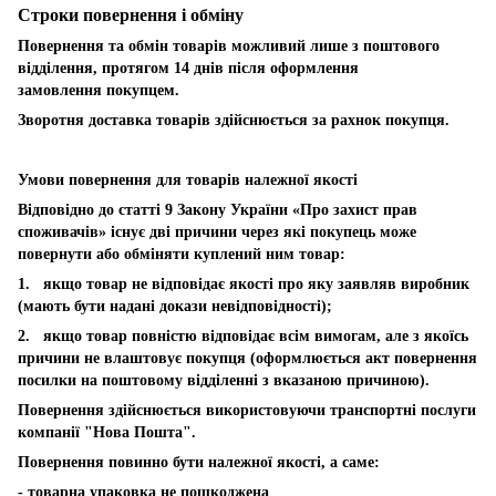
Строки повернення і обміну
Повернення та обмін товарів можливий лише з поштового
відділення, протягом 14 днів після оформлення
замовлення покупцем.
Зворотня доставка товарів здійснюється за рахнок покупця.
Умови повернення для товарів належної якості
Відповідно до статті 9 Закону України «Про захист прав
споживачів» існує дві причини через які покупець може
повернути або обміняти куплений ним товар:
1. якщо товар не відповідає якості про яку заявляв виробник
(мають бути надані докази невідповідності);
2. якщо товар повністю відповідає всім вимогам, але з якоїсь
причини не влаштовує покупця (оформлюється акт повернення
посилки на поштовому відділенні з вказаною причиною).
Повернення здійснюється використовуючи транспортні послуги
компанії "Нова Пошта".
Повернення повинно бути належної якості, а саме:
- товарна упаковка не пошкоджена