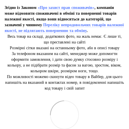
Згідно із Законом
«Про захист прав споживачів»
, компанія
може відмовити споживачеві в обміні та поверненні товарів
належної якості, якщо вони відносяться до категорій, що
зазначені у чинному
Переліку непродовольчих товарів належної
якості, не підлягають поверненню та обміну
.
Весь товар на складі, додаткових фото, на жаль немає. Є лише ті,
що преставлені на сайті
Розмірні сітки вказані на останньому фото, або в описі товару
За телефоном вказаним на сайті, менеджер може допомогти
оформити замовлення, і дати свою думку стосовно розміру і
кольору, а не підібрати розмір та фасон за вагою, зростом, віком,
кольором шкіри, розміром ноги, тощо.
По можливості можемо скинути відео товару в Вайбер, для цього
напишіть на вказаний в контактах номер, в повідомленні напишіть
код товару і свій запит