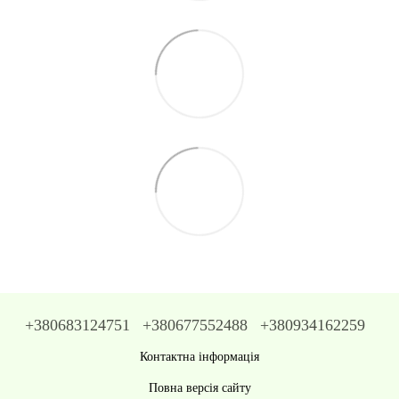
+380683124751
+380677552488
+380934162259
Контактна інформація
Повна версія сайту