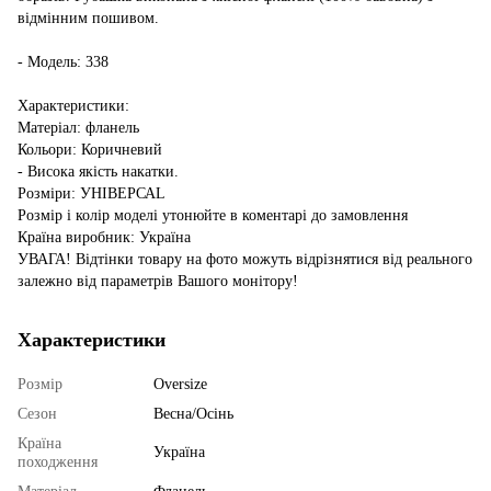
відмінним пошивом.
- Модель: 338
Характеристики:
Матеріал: фланель
Кольори: Коричневий
- Висока якість накатки.
Розміри: УНІВЕРСАL
Розмір і колір моделі утонюйте в коментарі до замовлення
Країна виробник: Україна
УВАГА! Відтінки товару на фото можуть відрізнятися від реального
залежно від параметрів Вашого монітору!
Характеристики
Розмір
Oversize
Сезон
Весна/Осінь
Країна
Україна
походження