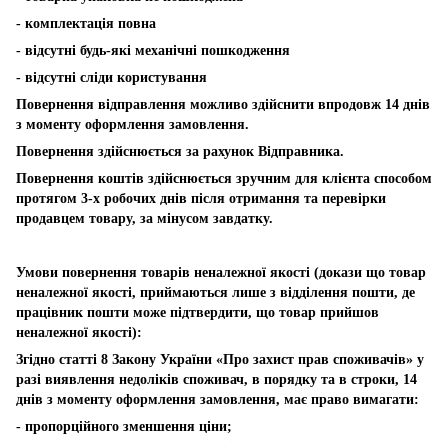
- комплектація повна
- відсутні будь-які механічні пошкодження
- відсутні сліди користування
Повернення відправлення можливо здійснити впродовж 14 днів
з моменту оформлення замовлення.
Повернення здійснюється за рахунок Відправника.
Повернення коштів здійснюється зручним для клієнта способом
протягом 3-х робочих днів після отримання та перевірки
продавцем товару, за мінусом завдатку.
Умови повернення товарів неналежної якості (докази що товар
неналежної якості, приймаються лише з відділення пошти, де
працівник пошти може підтвердити, що товар прийшов
неналежної якості):
Згідно статті 8 Закону України «Про захист прав споживачів» у
разі виявлення недоліків споживач, в порядку та в строки, 14
днів з моменту оформлення замовлення, має право вимагати:
- пропорційного зменшення ціни;