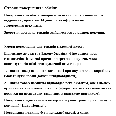
Строки повернення і обміну
Повернення та обмін товарів можливий лише з поштового
відділення, протягом 14 днів після оформлення
замовлення покупцем.
Зворотня доставка товарів здійснюється за рахнок покупця.
Умови повернення для товарів належної якості
Відповідно до статті 9 Закону України «Про захист прав
споживачів» існує дві причини через які покупець може
повернути або обміняти куплений ним товар:
1. якщо товар не відповідає якості про яку заявляв виробник
(мають бути надані докази невідповідності);
2. якщо товар повністю відповідає всім вимогам, але з якоїсь
причини не влаштовує покупця (оформлюється акт повернення
посилки на поштовому відділенні з вказаною причиною).
Повернення здійснюється використовуючи транспортні послуги
компанії "Нова Пошта".
Повернення повинно бути належної якості, а саме: