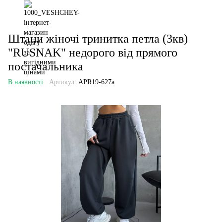
Штани жіночі тринитка петла (3кв)
"RUSNAK" недорого від прямого
постачальника
В наявності
Артикул:
APR19-627a