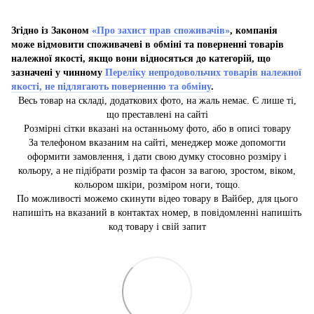
Згідно із Законом
«Про захист прав споживачів»
, компанія
може відмовити споживачеві в обміні та поверненні товарів
належної якості, якщо вони відносяться до категорій, що
зазначені у чинному
Переліку непродовольчих товарів належної
якості, не підлягають поверненню та обміну
.
Весь товар на складі, додаткових фото, на жаль немає. Є лише ті,
що преставлені на сайті
Розмірні сітки вказані на останньому фото, або в описі товару
За телефоном вказаним на сайті, менеджер може допомогти
оформити замовлення, і дати свою думку стосовно розміру і
кольору, а не підібрати розмір та фасон за вагою, зростом, віком,
кольором шкіри, розміром ноги, тощо.
По можливості можемо скинути відео товару в Вайбер, для цього
напишіть на вказаний в контактах номер, в повідомленні напишіть
код товару і свій запит