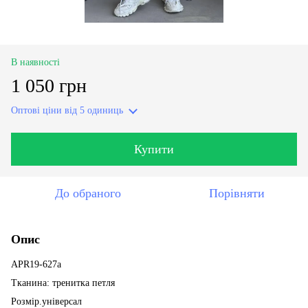
В наявності
1 050 грн
Оптові ціни
від 5 одиниць
Купити
До обраного
Порівняти
Опис
APR19-627a
Тканина: тренитка петля
Розмір.універсал