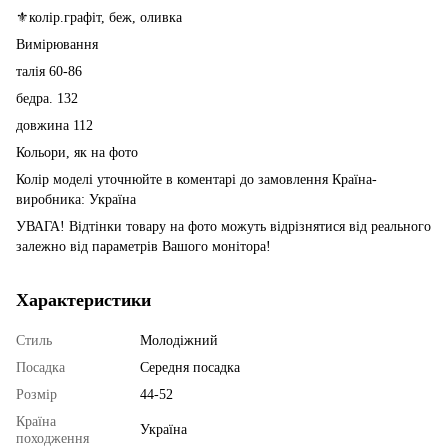
⚜️колір.графіт, беж, оливка
Вимірювання
талія 60-86
бедра. 132
довжина 112
Кольори, як на фото
Колір моделі уточнюйте в коментарі до замовлення Країна-
виробника: Україна
УВАГА! Відтінки товару на фото можуть відрізнятися від реального
залежно від параметрів Вашого монітора!
Характеристики
Стиль
Молодіжний
Посадка
Середня посадка
Розмір
44-52
Країна
Україна
походження