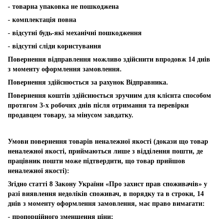
- товарна упаковка не пошкоджена
- комплектація повна
- відсутні будь-які механічні пошкодження
- відсутні сліди користування
Повернення відправлення можливо здійснити впродовж 14 днів
з моменту оформлення замовлення.
Повернення здійснюється за рахунок Відправника.
Повернення коштів здійснюється зручним для клієнта способом
протягом 3-х робочих днів після отримання та перевірки
продавцем товару, за мінусом завдатку.
Умови повернення товарів неналежної якості (докази що товар
неналежної якості, приймаються лише з відділення пошти, де
працівник пошти може підтвердити, що товар прийшов
неналежної якості):
Згідно статті 8 Закону України «Про захист прав споживачів» у
разі виявлення недоліків споживач, в порядку та в строки, 14
днів з моменту оформлення замовлення, має право вимагати:
- пропорційного зменшення ціни;