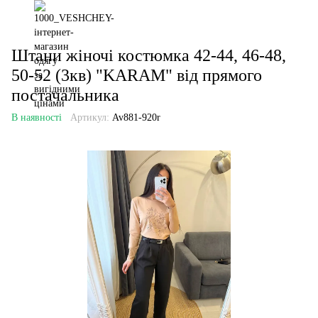
Штани жіночі костюмка 42-44, 46-48,
50-52 (3кв) "KARAM" від прямого
постачальника
В наявності
Артикул:
Av881-920r