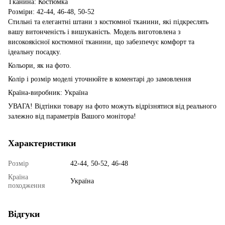
Тканина: Костюмка
Розміри: 42-44, 46-48, 50-52
Стильні та елегантні штани з костюмної тканини, які підкреслять
вашу витонченість і вишуканість. Модель виготовлена з
високоякісної костюмної тканини, що забезпечує комфорт та
ідеальну посадку.
Кольори, як на фото.
Колір і розмір моделі уточнюйте в коментарі до замовлення
Країна-виробник: Україна
УВАГА! Відтінки товару на фото можуть відрізнятися від реального
залежно від параметрів Вашого монітора!
Характеристики
Розмір
42-44, 50-52, 46-48
Країна
Україна
походження
Відгуки