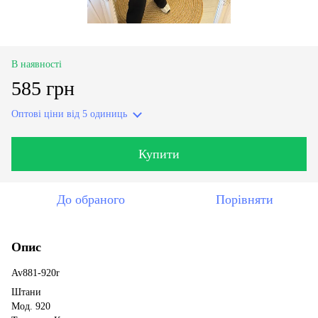
В наявності
585 грн
Оптові ціни
від 5 одиниць
Купити
До обраного
Порівняти
Опис
Av881-920r
Штани
Мод. 920