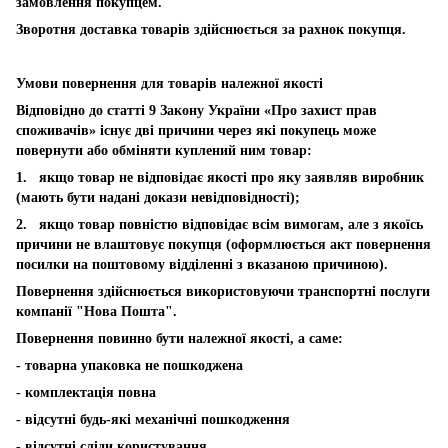
замовлення покупцем.
Зворотня доставка товарів здійснюється за рахнок покупця.
Умови повернення для товарів належної якості
Відповідно до статті 9 Закону України «Про захист прав
споживачів» існує дві причини через які покупець може
повернути або обміняти куплений ним товар:
1. якщо товар не відповідає якості про яку заявляв виробник
(мають бути надані докази невідповідності);
2. якщо товар повністю відповідає всім вимогам, але з якоїсь
причини не влаштовує покупця (оформлюється акт повернення
посилки на поштовому відділенні з вказаною причиною).
Повернення здійснюється використовуючи транспортні послуги
компанії "Нова Пошта".
Повернення повинно бути належної якості, а саме:
- товарна упаковка не пошкоджена
- комплектація повна
- відсутні будь-які механічні пошкодження
- відсутні сліди користування