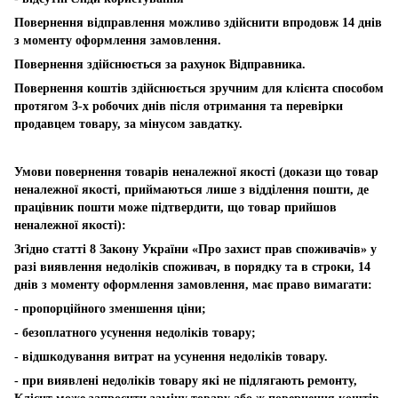
Повернення відправлення можливо здійснити впродовж 14 днів
з моменту оформлення замовлення.
Повернення здійснюється за рахунок Відправника.
Повернення коштів здійснюється зручним для клієнта способом
протягом 3-х робочих днів після отримання та перевірки
продавцем товару, за мінусом завдатку.
Умови повернення товарів неналежної якості (докази що товар
неналежної якості, приймаються лише з відділення пошти, де
працівник пошти може підтвердити, що товар прийшов
неналежної якості):
Згідно статті 8 Закону України «Про захист прав споживачів» у
разі виявлення недоліків споживач, в порядку та в строки, 14
днів з моменту оформлення замовлення, має право вимагати:
- пропорційного зменшення ціни;
- безоплатного усунення недоліків товару;
- відшкодування витрат на усунення недоліків товару.
- при виявлені недоліків товару які не підлягають ремонту,