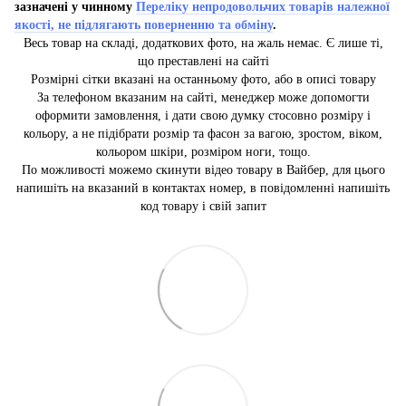
зазначені у чинному
Переліку непродовольчих товарів належної
якості, не підлягають поверненню та обміну
.
Весь товар на складі, додаткових фото, на жаль немає. Є лише ті,
що преставлені на сайті
Розмірні сітки вказані на останньому фото, або в описі товару
За телефоном вказаним на сайті, менеджер може допомогти
оформити замовлення, і дати свою думку стосовно розміру і
кольору, а не підібрати розмір та фасон за вагою, зростом, віком,
кольором шкіри, розміром ноги, тощо.
По можливості можемо скинути відео товару в Вайбер, для цього
напишіть на вказаний в контактах номер, в повідомленні напишіть
код товару і свій запит