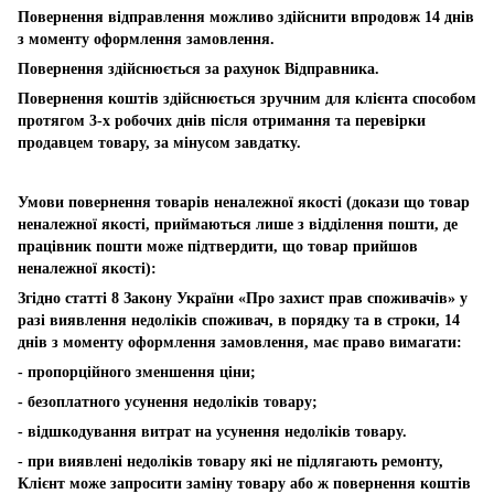
Повернення відправлення можливо здійснити впродовж 14 днів
з моменту оформлення замовлення.
Повернення здійснюється за рахунок Відправника.
Повернення коштів здійснюється зручним для клієнта способом
протягом 3-х робочих днів після отримання та перевірки
продавцем товару, за мінусом завдатку.
Умови повернення товарів неналежної якості (докази що товар
неналежної якості, приймаються лише з відділення пошти, де
працівник пошти може підтвердити, що товар прийшов
неналежної якості):
Згідно статті 8 Закону України «Про захист прав споживачів» у
разі виявлення недоліків споживач, в порядку та в строки, 14
днів з моменту оформлення замовлення, має право вимагати:
- пропорційного зменшення ціни;
- безоплатного усунення недоліків товару;
- відшкодування витрат на усунення недоліків товару.
- при виявлені недоліків товару які не підлягають ремонту,
Клієнт може запросити заміну товару або ж повернення коштів