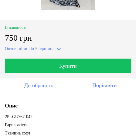
В наявності
750 грн
Оптові ціни
від 5 одиниць
Купити
До обраного
Порівняти
Опис
2PLGU767-042t
Гарна якість.
Тканина софт