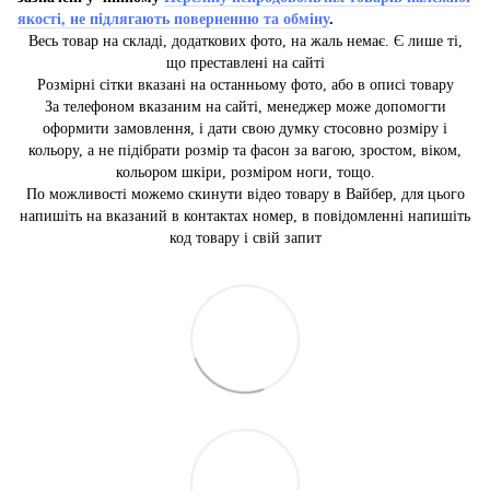
якості, не підлягають поверненню та обміну
.
Весь товар на складі, додаткових фото, на жаль немає. Є лише ті,
що преставлені на сайті
Розмірні сітки вказані на останньому фото, або в описі товару
За телефоном вказаним на сайті, менеджер може допомогти
оформити замовлення, і дати свою думку стосовно розміру і
кольору, а не підібрати розмір та фасон за вагою, зростом, віком,
кольором шкіри, розміром ноги, тощо.
По можливості можемо скинути відео товару в Вайбер, для цього
напишіть на вказаний в контактах номер, в повідомленні напишіть
код товару і свій запит