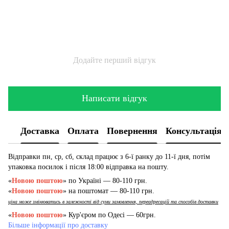
Додайте перший відгук
Написати відгук
Доставка
Оплата
Повернення
Консультація
Відправки пн, ср, сб, склад працює з 6-ї ранку до 11-ї дня, потім
упаковка посилок і після 18:00 відправка на пошту.
«
Новою поштою
» по Україні — 80-110 грн.
«
Новою поштою
» на поштомат — 80-110 грн.
ціна може змінюватись в залежності від суми замовлення, переадресацій та способів доставки
«
Новою поштою
» Кур'єром по Одесі — 60грн.
Більше інформації про доставку