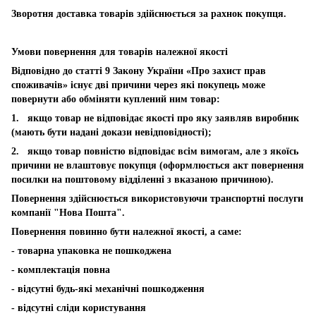
Зворотня доставка товарів здійснюється за рахнок покупця.
Умови повернення для товарів належної якості
Відповідно до статті 9 Закону України «Про захист прав
споживачів» існує дві причини через які покупець може
повернути або обміняти куплений ним товар:
1. якщо товар не відповідає якості про яку заявляв виробник
(мають бути надані докази невідповідності);
2. якщо товар повністю відповідає всім вимогам, але з якоїсь
причини не влаштовує покупця (оформлюється акт повернення
посилки на поштовому відділенні з вказаною причиною).
Повернення здійснюється використовуючи транспортні послуги
компанії "Нова Пошта".
Повернення повинно бути належної якості, а саме:
- товарна упаковка не пошкоджена
- комплектація повна
- відсутні будь-які механічні пошкодження
- відсутні сліди користування