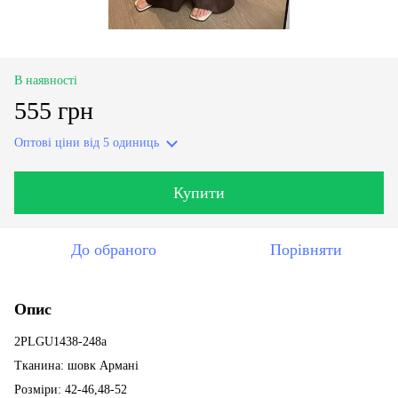
В наявності
555 грн
Оптові ціни
від 5 одиниць
Купити
До обраного
Порівняти
Опис
2PLGU1438-248a
Тканина: шовк Армані
Розміри: 42-46,48-52