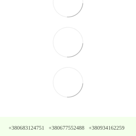
+380683124751
+380677552488
+380934162259