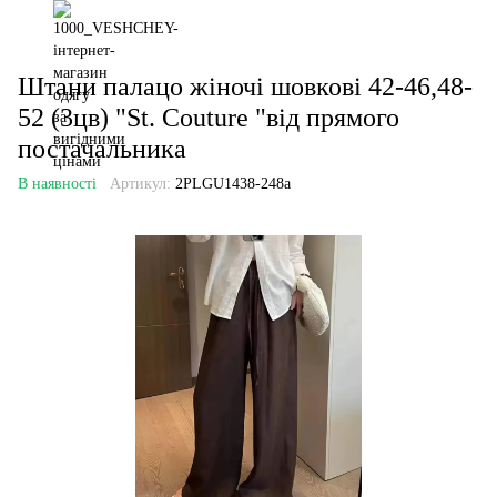
Штани палацо жіночі шовкові 42-46,48-
52 (3цв) "St. Couture "від прямого
постачальника
В наявності
Артикул:
2PLGU1438-248a