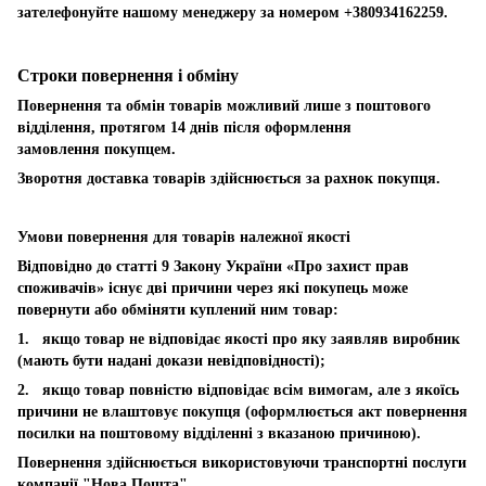
зателефонуйте нашому менеджеру за номером +380934162259.
Строки повернення і обміну
Повернення та обмін товарів можливий лише з поштового
відділення, протягом 14 днів після оформлення
замовлення покупцем.
Зворотня доставка товарів здійснюється за рахнок покупця.
Умови повернення для товарів належної якості
Відповідно до статті 9 Закону України «Про захист прав
споживачів» існує дві причини через які покупець може
повернути або обміняти куплений ним товар:
1. якщо товар не відповідає якості про яку заявляв виробник
(мають бути надані докази невідповідності);
2. якщо товар повністю відповідає всім вимогам, але з якоїсь
причини не влаштовує покупця (оформлюється акт повернення
посилки на поштовому відділенні з вказаною причиною).
Повернення здійснюється використовуючи транспортні послуги
компанії "Нова Пошта".