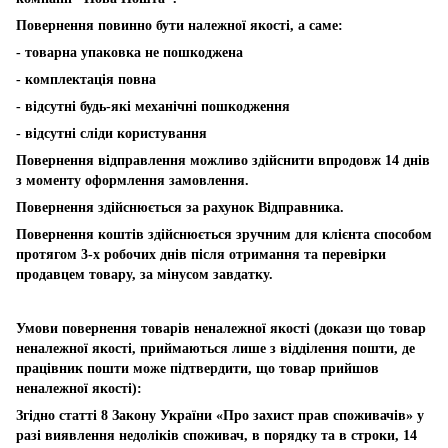
Повернення повинно бути належної якості, а саме:
- товарна упаковка не пошкоджена
- комплектація повна
- відсутні будь-які механічні пошкодження
- відсутні сліди користування
Повернення відправлення можливо здійснити впродовж 14 днів
з моменту оформлення замовлення.
Повернення здійснюється за рахунок Відправника.
Повернення коштів здійснюється зручним для клієнта способом
протягом 3-х робочих днів після отримання та перевірки
продавцем товару, за мінусом завдатку.
Умови повернення товарів неналежної якості (докази що товар
неналежної якості, приймаються лише з відділення пошти, де
працівник пошти може підтвердити, що товар прийшов
неналежної якості):
Згідно статті 8 Закону України «Про захист прав споживачів» у
разі виявлення недоліків споживач, в порядку та в строки, 14