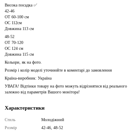
Висока посадка ✅
42-46
ОТ 60-100 см
ОС 112см
Довжина 113 см
48-52
ОТ 70-120
ОС 124 см
Довжина 115 см
Кольори, як на фото.
Розмір і колір моделі уточнюйте в коментарі до замовлення
Країна-виробник: Україна
УВАГА! Відтінки товару на фото можуть відрізнятися від реального
залежно від параметрів Вашого монітора!
Характеристики
Стиль
Молодіжний
Розмір
42-46, 48-52