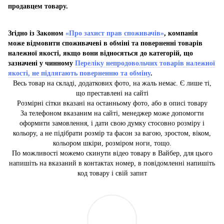
продавцем товару.
Згідно із Законом
«Про захист прав споживачів»
, компанія
може відмовити споживачеві в обміні та поверненні товарів
належної якості, якщо вони відносяться до категорій, що
зазначені у чинному
Переліку непродовольчих товарів належної
якості, не підлягають поверненню та обміну
.
Весь товар на складі, додаткових фото, на жаль немає. Є лише ті,
що преставлені на сайті
Розмірні сітки вказані на останньому фото, або в описі товару
За телефоном вказаним на сайті, менеджер може допомогти
оформити замовлення, і дати свою думку стосовно розміру і
кольору, а не підібрати розмір та фасон за вагою, зростом, віком,
кольором шкіри, розміром ноги, тощо.
По можливості можемо скинути відео товару в Вайбер, для цього
напишіть на вказаний в контактах номер, в повідомленні напишіть
код товару і свій запит