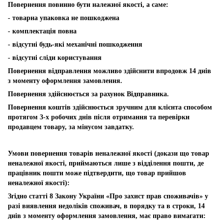
Повернення повинно бути належної якості, а саме:
- товарна упаковка не пошкоджена
- комплектація повна
- відсутні будь-які механічні пошкодження
- відсутні сліди користування
Повернення відправлення можливо здійснити впродовж 14 днів
з моменту оформлення замовлення.
Повернення здійснюється за рахунок Відправника.
Повернення коштів здійснюється зручним для клієнта способом
протягом 3-х робочих днів після отримання та перевірки
продавцем товару, за мінусом завдатку.
Умови повернення товарів неналежної якості (докази що товар
неналежної якості, приймаються лише з відділення пошти, де
працівник пошти може підтвердити, що товар прийшов
неналежної якості):
Згідно статті 8 Закону України «Про захист прав споживачів» у
разі виявлення недоліків споживач, в порядку та в строки, 14
днів з моменту оформлення замовлення, має право вимагати: