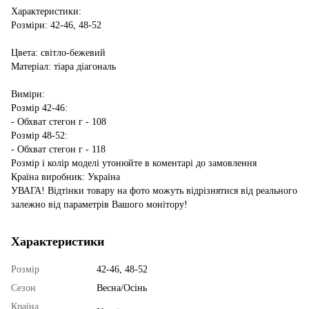
Характеристики:
Розміри: 42-46, 48-52
Цвета: світло-бежевий
Матеріал: тіара діагональ
Виміри:
Розмір 42-46:
- Обхват стегон г - 108
Розмір 48-52:
- Обхват стегон г - 118
Розмір і колір моделі утонюйте в коментарі до замовлення
Країна виробник: Україна
УВАГА! Відтінки товару на фото можуть відрізнятися від реального
залежно від параметрів Вашого монітору!
Характеристики
Розмір
42-46, 48-52
Сезон
Весна/Осінь
Країна