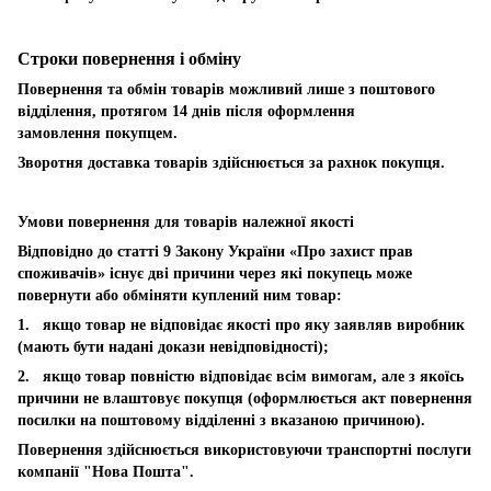
Строки повернення і обміну
Повернення та обмін товарів можливий лише з поштового
відділення, протягом 14 днів після оформлення
замовлення покупцем.
Зворотня доставка товарів здійснюється за рахнок покупця.
Умови повернення для товарів належної якості
Відповідно до статті 9 Закону України «Про захист прав
споживачів» існує дві причини через які покупець може
повернути або обміняти куплений ним товар:
1. якщо товар не відповідає якості про яку заявляв виробник
(мають бути надані докази невідповідності);
2. якщо товар повністю відповідає всім вимогам, але з якоїсь
причини не влаштовує покупця (оформлюється акт повернення
посилки на поштовому відділенні з вказаною причиною).
Повернення здійснюється використовуючи транспортні послуги
компанії "Нова Пошта".