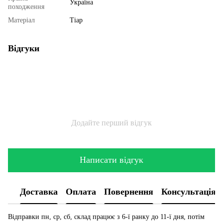
Україна
походження
Матеріал
Тіар
Відгуки
Додайте перший відгук
Написати відгук
Доставка
Оплата
Повернення
Консультація
Відправки пн, ср, сб, склад працює з 6-ї ранку до 11-ї дня, потім