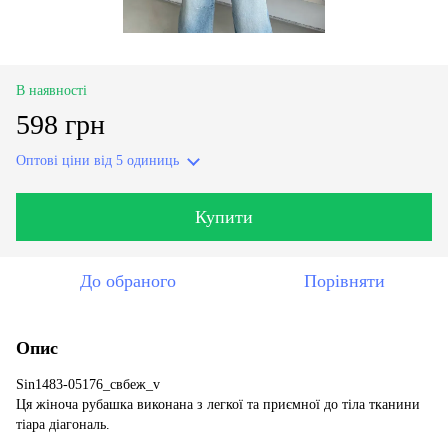
В наявності
598 грн
Оптові ціни
від 5 одиниць
Купити
До обраного
Порівняти
Опис
Sin1483-05176_свбеж_v
Ця жіноча рубашка виконана з легкої та приємної до тіла тканини
тіара діагональ.