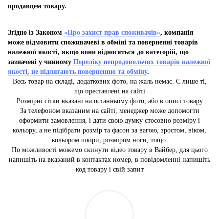
продавцем товару.
Згідно із Законом
«Про захист прав споживачів»
, компанія
може відмовити споживачеві в обміні та поверненні товарів
належної якості, якщо вони відносяться до категорій, що
зазначені у чинному
Переліку непродовольчих товарів належної
якості, не підлягають поверненню та обміну
.
Весь товар на складі, додаткових фото, на жаль немає. Є лише ті,
що преставлені на сайті
Розмірні сітки вказані на останньому фото, або в описі товару
За телефоном вказаним на сайті, менеджер може допомогти
оформити замовлення, і дати свою думку стосовно розміру і
кольору, а не підібрати розмір та фасон за вагою, зростом, віком,
кольором шкіри, розміром ноги, тощо.
По можливості можемо скинути відео товару в Вайбер, для цього
напишіть на вказаний в контактах номер, в повідомленні напишіть
код товару і свій запит