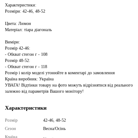
Характеристики:
Розміри: 42-46, 48-52
Цвета: Лимон
Матеріал: тіара діагональ
Виміри:
Розмір 42-46:
- Обхват стегон г - 108
Розмір 48-52:
- Обхват стегон г - 118
Розмір і колір моделі утонюйте в коментарі до замовлення
Країна виробник: Україна
УВАГА! Відтінки товару на фото можуть відрізнятися від реального
залежно від параметрів Вашого монітору!
Характеристики
Розмір
42-46, 48-52
Сезон
Весна/Осінь
Країна