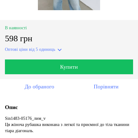
В наявності
598 грн
Оптові ціни
від 5 одиниць
Купити
До обраного
Порівняти
Опис
Sin1483-05176_лим_v
Ця жіноча рубашка виконана з легкої та приємної до тіла тканини
тіара діагональ.