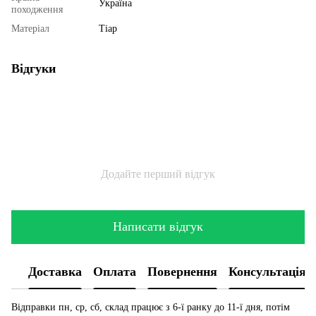
Україна
походження
Матеріал
Тіар
Відгуки
Додайте перший відгук
Написати відгук
Доставка
Оплата
Повернення
Консультація
Відправки пн, ср, сб, склад працює з 6-ї ранку до 11-ї дня, потім