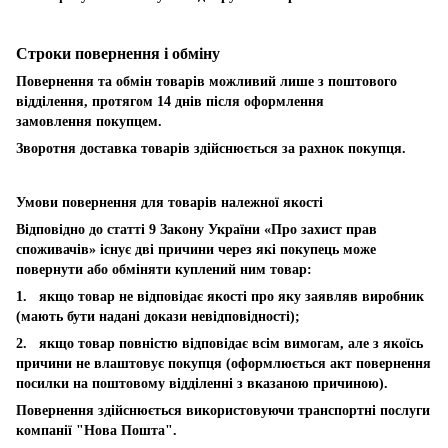
Строки повернення і обміну
Повернення та обмін товарів можливий лише з поштового
відділення, протягом 14 днів після оформлення
замовлення покупцем.
Зворотня доставка товарів здійснюється за рахнок покупця.
Умови повернення для товарів належної якості
Відповідно до статті 9 Закону України «Про захист прав
споживачів» існує дві причини через які покупець може
повернути або обміняти куплений ним товар:
1. якщо товар не відповідає якості про яку заявляв виробник
(мають бути надані докази невідповідності);
2. якщо товар повністю відповідає всім вимогам, але з якоїсь
причини не влаштовує покупця (оформлюється акт повернення
посилки на поштовому відділенні з вказаною причиною).
Повернення здійснюється використовуючи транспортні послуги
компанії "Нова Пошта".