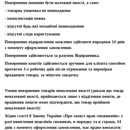
Повернення повинно бути належної якості, а саме:
- товарна упаковка не пошкоджена
- комплектація повна
- відсутні будь-які механічні пошкодження
- відсутні сліди користування
Повернення відправлення можливо здійснити впродовж 14 днів
з моменту оформлення замовлення.
Повернення здійснюється за рахунок Відправника.
Повернення коштів здійснюється зручним для клієнта способом
протягом 3-х робочих днів після отримання та перевірки
продавцем товару, за мінусом завдатку.
Умови повернення товарів неналежної якості (докази що товар
неналежної якості, приймаються лише з відділення пошти, де
працівник пошти може підтвердити, що товар прийшов
неналежної якості):
Згідно статті 8 Закону України «Про захист прав споживачів» у
разі виявлення недоліків споживач, в порядку та в строки, 14
днів з моменту оформлення замовлення, має право вимагати: