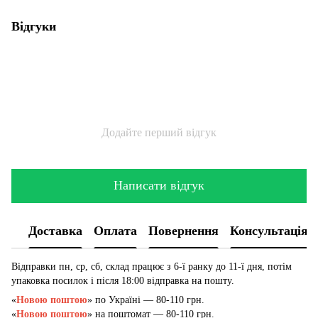
Відгуки
Додайте перший відгук
Написати відгук
Доставка
Оплата
Повернення
Консультація
Відправки пн, ср, сб, склад працює з 6-ї ранку до 11-ї дня, потім
упаковка посилок і після 18:00 відправка на пошту.
«
Новою поштою
» по Україні — 80-110 грн.
«
Новою поштою
» на поштомат — 80-110 грн.