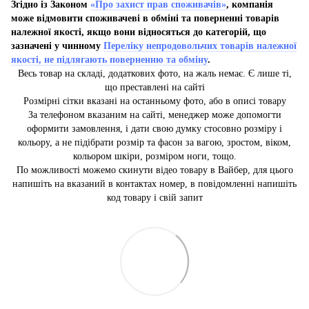
Згідно із Законом
«Про захист прав споживачів»
, компанія
може відмовити споживачеві в обміні та поверненні товарів
належної якості, якщо вони відносяться до категорій, що
зазначені у чинному
Переліку непродовольчих товарів належної
якості, не підлягають поверненню та обміну
.
Весь товар на складі, додаткових фото, на жаль немає. Є лише ті,
що преставлені на сайті
Розмірні сітки вказані на останньому фото, або в описі товару
За телефоном вказаним на сайті, менеджер може допомогти
оформити замовлення, і дати свою думку стосовно розміру і
кольору, а не підібрати розмір та фасон за вагою, зростом, віком,
кольором шкіри, розміром ноги, тощо.
По можливості можемо скинути відео товару в Вайбер, для цього
напишіть на вказаний в контактах номер, в повідомленні напишіть
код товару і свій запит