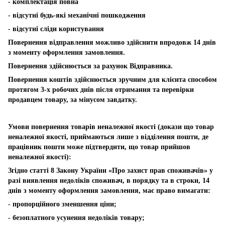
- комплектація повна
- відсутні будь-які механічні пошкодження
- відсутні сліди користування
Повернення відправлення можливо здійснити впродовж 14 днів
з моменту оформлення замовлення.
Повернення здійснюється за рахунок Відправника.
Повернення коштів здійснюється зручним для клієнта способом
протягом 3-х робочих днів після отримання та перевірки
продавцем товару, за мінусом завдатку.
Умови повернення товарів неналежної якості (докази що товар
неналежної якості, приймаються лише з відділення пошти, де
працівник пошти може підтвердити, що товар прийшов
неналежної якості):
Згідно статті 8 Закону України «Про захист прав споживачів» у
разі виявлення недоліків споживач, в порядку та в строки, 14
днів з моменту оформлення замовлення, має право вимагати:
- пропорційного зменшення ціни;
- безоплатного усунення недоліків товару;