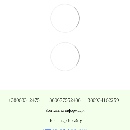
+380683124751
+380677552488
+380934162259
Контактна інформація
Повна версія сайту