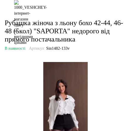
Рубашка жіноча з льону бохо 42-44, 46-
48 (5кол) "SAPORTA" недорого від
прямого постачальника
В наявності
Артикул:
Sin1482-133v