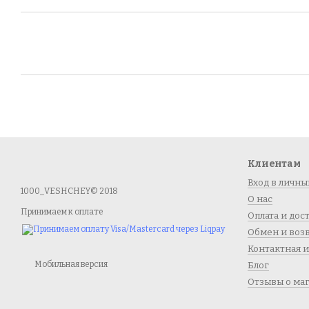
Клиентам
Вход в личны
1000_VESHCHEY© 2018
О нас
Принимаем к оплате
Оплата и дос
Обмен и воз
Контактная 
Мобильная версия
Блог
Отзывы о ма