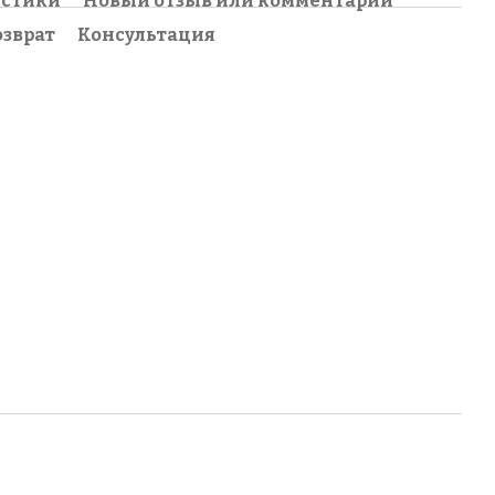
истики
Новый отзыв или комментарий
озврат
Консультация