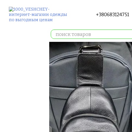
Перейти к основному контенту
+380683124751