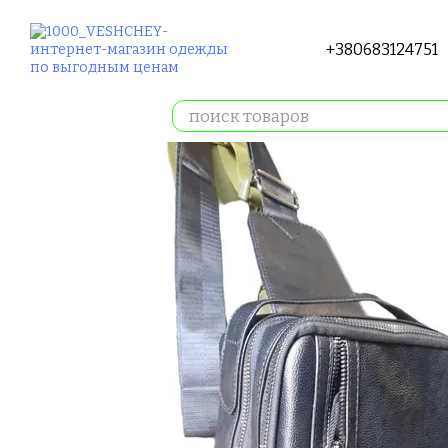
Перейти к основному контенту
+380683124751