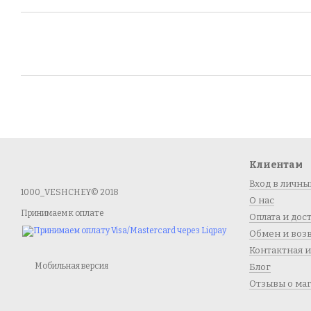
Клиентам
Вход в личны
1000_VESHCHEY© 2018
О нас
Принимаем к оплате
Оплата и дос
Обмен и воз
Контактная 
Мобильная версия
Блог
Отзывы о ма