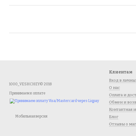
Клиентам
Вход в личны
1000_VESHCHEY© 2018
О нас
Принимаем к оплате
Оплата и дос
Обмен и воз
Контактная 
Мобильная версия
Блог
Отзывы о ма