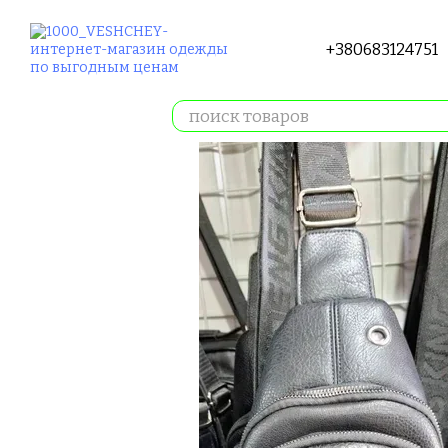
Перейти к основному контенту
+380683124751