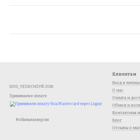
Клиентам
Вход в личны
1000_VESHCHEY© 2018
О нас
Принимаем к оплате
Оплата и дос
Обмен и воз
Контактная 
Мобильная версия
Блог
Отзывы о ма