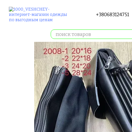
Перейти к основному контенту
+380683124751