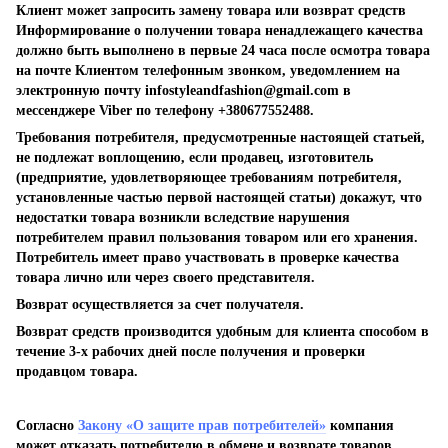
Клиент может запросить замену товара или возврат средств
Информирование о получении товара ненадлежащего качества
должно быть выполнено в первые 24 часа после осмотра товара
на почте Клиентом телефонным звонком, уведомлением на
электронную почту
infostyleandfashion@gmail.com
в
мессенджере Viber по телефону +380677552488.
Требования потребителя, предусмотренные настоящей статьей,
не подлежат воплощению, если продавец, изготовитель
(предприятие, удовлетворяющее требованиям потребителя,
установленные частью первой настоящей статьи) докажут, что
недостатки товара возникли вследствие нарушения
потребителем правил пользования товаром или его хранения.
Потребитель имеет право участвовать в проверке качества
товара лично или через своего представителя.
Возврат осуществляется за счет получателя.
Возврат средств производится удобным для клиента способом в
течение 3-х рабочих дней после получения и проверки
продавцом товара.
Согласно
Закону «О защите прав потребителей»
компания
может отказать потребителю в обмене и возврате товаров