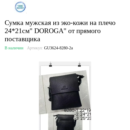
Сумка мужская из эко-кожи на плечо
24*21см" DOROGA" от прямого
поставщика
В наличии
Артикул:
GU3624-8280-2a