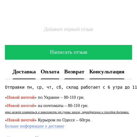
Добавьте первый отзыв
Написать отзыв
Доставка
Оплата
Возврат
Консультация
Отправки пн, ср, чт, сб, склад работает с 6 утра до 11
«
Новой почтой
» по Украине – 80-110 грн.
«
Новой почтой
» на почтоматы – 80-110 грн.
цена может изменяться в зависимости от суммы заказа, переадресации и способов доставки.
«
Новой почтой
» Курьером по Одессе – 60грн.
Больше информации о доставке