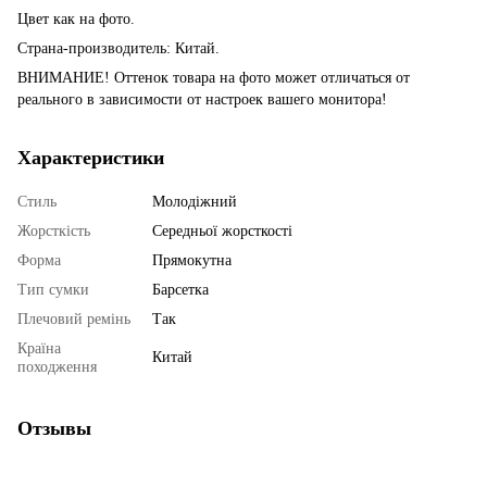
Цвет как на фото.
Страна-производитель: Китай.
ВНИМАНИЕ! Оттенок товара на фото может отличаться от
реального в зависимости от настроек вашего монитора!
Характеристики
Стиль
Молодіжний
Жорсткість
Середньої жорсткості
Форма
Прямокутна
Тип сумки
Барсетка
Плечовий ремінь
Так
Країна
Китай
походження
Отзывы