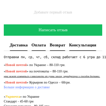
Добавьте первый отзыв
Написать отзыв
Доставка
Оплата
Возврат
Консультация
Отправки пн, ср, чт, сб, склад работает с 6 утра до 11
«
Новой почтой
» по Украине – 80-110 грн.
«
Новой почтой
» на почтоматы – 80-110 грн.
цена может изменяться в зависимости от суммы заказа, переадресации и способов доставки.
«
Новой почтой
» Курьером по Одессе – 60грн.
Больше информации о доставке
«
Укрпочта
» по Украине
Стандарт - 45-60 грн