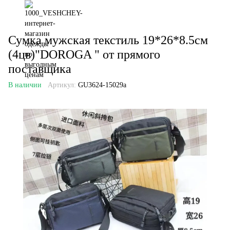
Сумка мужская текстиль 19*26*8.5см
(4цв)"DOROGA " от прямого
поставщика
В наличии
Артикул:
GU3624-15029a