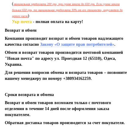
(
минимальная предоплата 200 грн, при сумме заказа до 650 грн. Если сумма заказа
больше 650 грн, то минимальная предоплата 30% от его стоимости, округляется до
)
целого числа
Укр почта
- полная оплата на карту!
Возврат и обмен
Компания производит возврат и обмен товаров надлежащего
качества согласно
Закону «О защите прав потребителей»
.
Обмен и возврат товаров производится почтовой компанией
"Новая почта" по адресу ул. Проездная 12 (65110), Одеса,
Украина.
Для решения вопросов обмена и возврата товаров – позвоните
нашему менеджеру по номеру +380934162259.
Сроки возврата и обмена
Возврат и обмен товаров возможен только с почтового
отделения в течение 14 дней после оформления заказа
покупателем.
Обратная доставка товаров производится за счет покупателя.