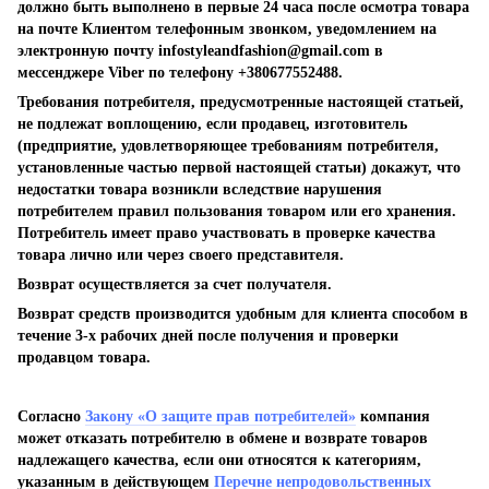
должно быть выполнено в первые 24 часа после осмотра товара
на почте Клиентом телефонным звонком, уведомлением на
электронную почту
infostyleandfashion@gmail.com
в
мессенджере Viber по телефону +380677552488.
Требования потребителя, предусмотренные настоящей статьей,
не подлежат воплощению, если продавец, изготовитель
(предприятие, удовлетворяющее требованиям потребителя,
установленные частью первой настоящей статьи) докажут, что
недостатки товара возникли вследствие нарушения
потребителем правил пользования товаром или его хранения.
Потребитель имеет право участвовать в проверке качества
товара лично или через своего представителя.
Возврат осуществляется за счет получателя.
Возврат средств производится удобным для клиента способом в
течение 3-х рабочих дней после получения и проверки
продавцом товара.
Согласно
Закону «О защите прав потребителей»
компания
может отказать потребителю в обмене и возврате товаров
надлежащего качества, если они относятся к категориям,
указанным в действующем
Перечне непродовольственных