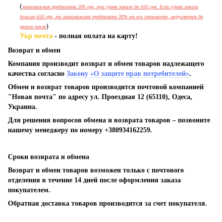
(
минимальная предоплата 200 грн, при сумме заказа до 650 грн. Если сумма заказа
больше 650 грн, то минимальная предоплата 30% от его стоимости, округляется до
)
целого числа
Укр почта
- полная оплата на карту!
Возврат и обмен
Компания производит возврат и обмен товаров надлежащего
качества согласно
Закону «О защите прав потребителей»
.
Обмен и возврат товаров производится почтовой компанией
"Новая почта" по адресу ул. Проездная 12 (65110), Одеса,
Украина.
Для решения вопросов обмена и возврата товаров – позвоните
нашему менеджеру по номеру +380934162259.
Сроки возврата и обмена
Возврат и обмен товаров возможен только с почтового
отделения в течение 14 дней после оформления заказа
покупателем.
Обратная доставка товаров производится за счет покупателя.