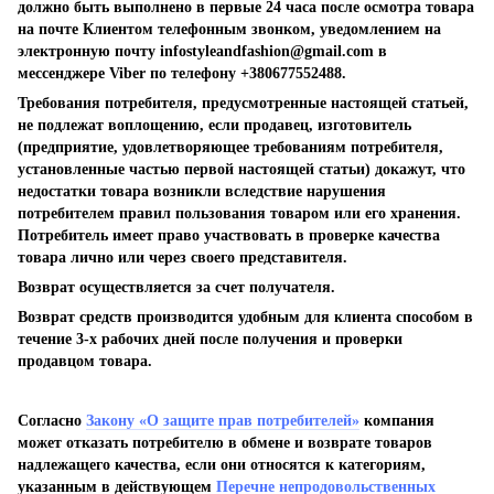
должно быть выполнено в первые 24 часа после осмотра товара
на почте Клиентом телефонным звонком, уведомлением на
электронную почту
infostyleandfashion@gmail.com
в
мессенджере Viber по телефону +380677552488.
Требования потребителя, предусмотренные настоящей статьей,
не подлежат воплощению, если продавец, изготовитель
(предприятие, удовлетворяющее требованиям потребителя,
установленные частью первой настоящей статьи) докажут, что
недостатки товара возникли вследствие нарушения
потребителем правил пользования товаром или его хранения.
Потребитель имеет право участвовать в проверке качества
товара лично или через своего представителя.
Возврат осуществляется за счет получателя.
Возврат средств производится удобным для клиента способом в
течение 3-х рабочих дней после получения и проверки
продавцом товара.
Согласно
Закону «О защите прав потребителей»
компания
может отказать потребителю в обмене и возврате товаров
надлежащего качества, если они относятся к категориям,
указанным в действующем
Перечне непродовольственных