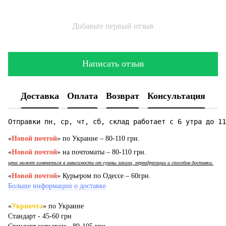
Добавьте первый отзыв
Написать отзыв
Доставка
Оплата
Возврат
Консультация
Отправки пн, ср, чт, сб, склад работает с 6 утра до 11
«
Новой почтой
» по Украине – 80-110 грн.
«
Новой почтой
» на почтоматы – 80-110 грн.
цена может изменяться в зависимости от суммы заказа, переадресации и способов доставки.
«
Новой почтой
» Курьером по Одессе – 60грн.
Больше информации о доставке
«
Укрпочта
» по Украине
Стандарт - 45-60 грн