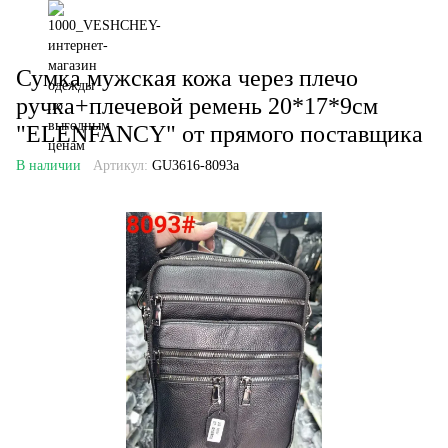
Сумка мужская кожа через плечо
ручка+плечевой ремень 20*17*9см
"ELENFANCY" от прямого поставщика
В наличии
Артикул:
GU3616-8093a