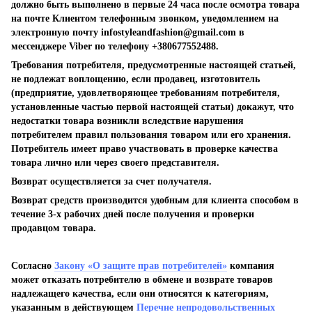
должно быть выполнено в первые 24 часа после осмотра товара
на почте Клиентом телефонным звонком, уведомлением на
электронную почту
infostyleandfashion@gmail.com
в
мессенджере Viber по телефону +380677552488.
Требования потребителя, предусмотренные настоящей статьей,
не подлежат воплощению, если продавец, изготовитель
(предприятие, удовлетворяющее требованиям потребителя,
установленные частью первой настоящей статьи) докажут, что
недостатки товара возникли вследствие нарушения
потребителем правил пользования товаром или его хранения.
Потребитель имеет право участвовать в проверке качества
товара лично или через своего представителя.
Возврат осуществляется за счет получателя.
Возврат средств производится удобным для клиента способом в
течение 3-х рабочих дней после получения и проверки
продавцом товара.
Согласно
Закону «О защите прав потребителей»
компания
может отказать потребителю в обмене и возврате товаров
надлежащего качества, если они относятся к категориям,
указанным в действующем
Перечне непродовольственных