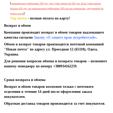
(
минимальная предоплата 200 грн, при сумме заказа до 650 грн. Если сумма заказа
больше 650 грн, то минимальная предоплата 30% от его стоимости, округляется до
)
целого числа
Укр почта
- полная оплата на карту!
Возврат и обмен
Компания производит возврат и обмен товаров надлежащего
качества согласно
Закону «О защите прав потребителей»
.
Обмен и возврат товаров производится почтовой компанией
"Новая почта" по адресу ул. Проездная 12 (65110), Одеса,
Украина.
Для решения вопросов обмена и возврата товаров – позвоните
нашему менеджеру по номеру +380934162259.
Сроки возврата и обмена
Возврат и обмен товаров возможен только с почтового
отделения в течение 14 дней после оформления заказа
покупателем.
Обратная доставка товаров производится за счет покупателя.