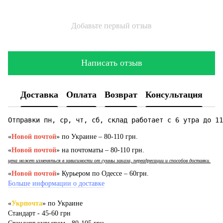
Добавьте первый отзыв
Написать отзыв
Доставка
Оплата
Возврат
Консультация
Отправки пн, ср, чт, сб, склад работает с 6 утра до 11
«
Новой почтой
» по Украине – 80-110 грн.
«
Новой почтой
» на почтоматы – 80-110 грн.
цена может изменяться в зависимости от суммы заказа, переадресации и способов доставки.
«
Новой почтой
» Курьером по Одессе – 60грн.
Больше информации о доставке
«
Укрпочта
» по Украине
Стандарт - 45-60 грн