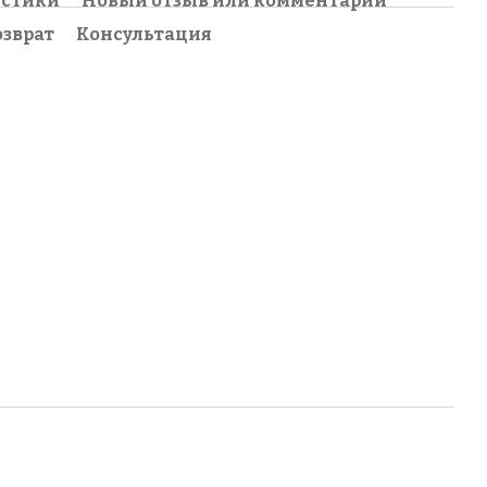
истики
Новый отзыв или комментарий
озврат
Консультация