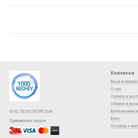
Клиентам
Вход в личны
О нас
Оплата и дос
Обмен и воз
Контактная 
1000_VESHCHEY© 2018
Блог
Принимаем к оплате
Отзывы о ма