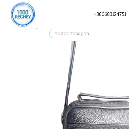
Перейти к основному контенту
+380683124751