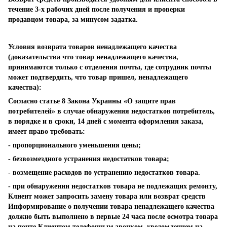
течение 3-х рабочих дней после получения и проверки
продавцом товара, за минусом задатка.
Условия возврата товаров ненадлежащего качества
(доказательства что товар ненадлежащего качества,
принимаются только с отделения почты, где сотрудник почты
может подтвердить, что товар пришел, ненадлежащего
качества):
Согласно статье 8 Закона Украины «О защите прав
потребителей» в случае обнаружения недостатков потребитель,
в порядке и в сроки, 14 дней с момента оформления заказа,
имеет право требовать:
- пропорционального уменьшения цены;
- безвозмездного устранения недостатков товара;
- возмещение расходов по устранению недостатков товара.
- при обнаружении недостатков товара не подлежащих ремонту,
Клиент может запросить замену товара или возврат средств
Информирование о получении товара ненадлежащего качества
должно быть выполнено в первые 24 часа после осмотра товара
на почте Клиентом телефонным звонком, уведомлением на