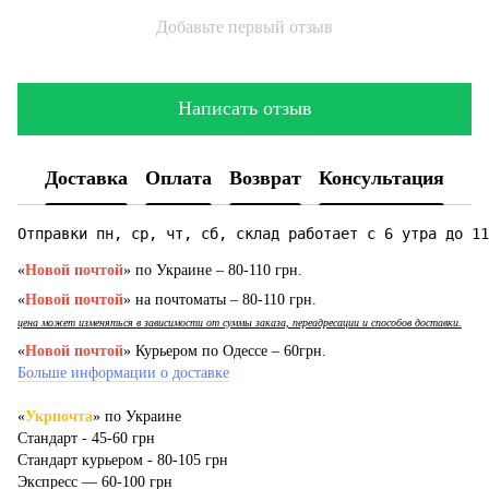
Добавьте первый отзыв
Написать отзыв
Доставка
Оплата
Возврат
Консультация
Отправки пн, ср, чт, сб, склад работает с 6 утра до 11
«
Новой почтой
» по Украине – 80-110 грн.
«
Новой почтой
» на почтоматы – 80-110 грн.
цена может изменяться в зависимости от суммы заказа, переадресации и способов доставки.
«
Новой почтой
» Курьером по Одессе – 60грн.
Больше информации о доставке
«
Укрпочта
» по Украине
Стандарт - 45-60 грн
Стандарт курьером - 80-105 грн
Экспресс — 60-100 грн