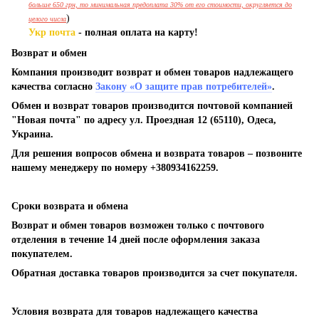
больше 650 грн, то минимальная предоплата 30% от его стоимости, округляется до
)
целого числа
Укр почта
- полная оплата на карту!
Возврат и обмен
Компания производит возврат и обмен товаров надлежащего
качества согласно
Закону «О защите прав потребителей»
.
Обмен и возврат товаров производится почтовой компанией
"Новая почта" по адресу ул. Проездная 12 (65110), Одеса,
Украина.
Для решения вопросов обмена и возврата товаров – позвоните
нашему менеджеру по номеру +380934162259.
Сроки возврата и обмена
Возврат и обмен товаров возможен только с почтового
отделения в течение 14 дней после оформления заказа
покупателем.
Обратная доставка товаров производится за счет покупателя.
Условия возврата для товаров надлежащего качества