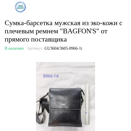
Cумка-барсетка мужская из эко-кожи с
плечевым ремнем "BAGFON'S" от
прямого поставщика
В наличии
Артикул:
GU3604/3605-8966-1i