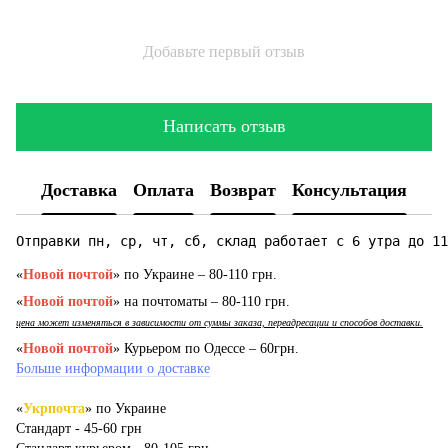
Добавьте первый отзыв
Написать отзыв
Доставка
Оплата
Возврат
Консультация
Отправки пн, ср, чт, сб, склад работает с 6 утра до 11
«
Новой почтой
» по Украине – 80-110 грн.
«
Новой почтой
» на почтоматы – 80-110 грн.
цена может изменяться в зависимости от суммы заказа, переадресации и способов доставки.
«
Новой почтой
» Курьером по Одессе – 60грн.
Больше информации о доставке
«
Укрпочта
» по Украине
Стандарт - 45-60 грн