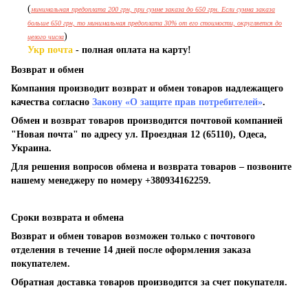
(
минимальная предоплата 200 грн, при сумме заказа до 650 грн. Если сумма заказа
больше 650 грн, то минимальная предоплата 30% от его стоимости, округляется до
)
целого числа
Укр почта
- полная оплата на карту!
Возврат и обмен
Компания производит возврат и обмен товаров надлежащего
качества согласно
Закону «О защите прав потребителей»
.
Обмен и возврат товаров производится почтовой компанией
"Новая почта" по адресу ул. Проездная 12 (65110), Одеса,
Украина.
Для решения вопросов обмена и возврата товаров – позвоните
нашему менеджеру по номеру +380934162259.
Сроки возврата и обмена
Возврат и обмен товаров возможен только с почтового
отделения в течение 14 дней после оформления заказа
покупателем.
Обратная доставка товаров производится за счет покупателя.