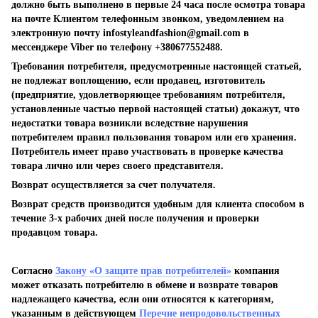
должно быть выполнено в первые 24 часа после осмотра товара
на почте Клиентом телефонным звонком, уведомлением на
электронную почту
infostyleandfashion@gmail.com
в
мессенджере Viber по телефону +380677552488.
Требования потребителя, предусмотренные настоящей статьей,
не подлежат воплощению, если продавец, изготовитель
(предприятие, удовлетворяющее требованиям потребителя,
установленные частью первой настоящей статьи) докажут, что
недостатки товара возникли вследствие нарушения
потребителем правил пользования товаром или его хранения.
Потребитель имеет право участвовать в проверке качества
товара лично или через своего представителя.
Возврат осуществляется за счет получателя.
Возврат средств производится удобным для клиента способом в
течение 3-х рабочих дней после получения и проверки
продавцом товара.
Согласно
Закону «О защите прав потребителей»
компания
может отказать потребителю в обмене и возврате товаров
надлежащего качества, если они относятся к категориям,
указанным в действующем
Перечне непродовольственных