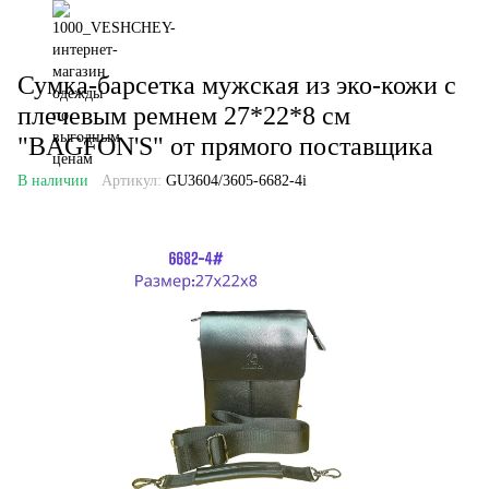
Сумка-барсетка мужская из эко-кожи с
плечевым ремнем 27*22*8 см
"BAGFON'S" от прямого поставщика
В наличии
Артикул:
GU3604/3605-6682-4i