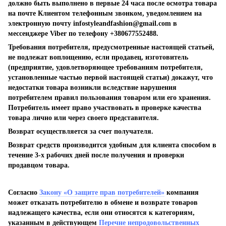
должно быть выполнено в первые 24 часа после осмотра товара
на почте Клиентом телефонным звонком, уведомлением на
электронную почту
infostyleandfashion@gmail.com
в
мессенджере Viber по телефону +380677552488.
Требования потребителя, предусмотренные настоящей статьей,
не подлежат воплощению, если продавец, изготовитель
(предприятие, удовлетворяющее требованиям потребителя,
установленные частью первой настоящей статьи) докажут, что
недостатки товара возникли вследствие нарушения
потребителем правил пользования товаром или его хранения.
Потребитель имеет право участвовать в проверке качества
товара лично или через своего представителя.
Возврат осуществляется за счет получателя.
Возврат средств производится удобным для клиента способом в
течение 3-х рабочих дней после получения и проверки
продавцом товара.
Согласно
Закону «О защите прав потребителей»
компания
может отказать потребителю в обмене и возврате товаров
надлежащего качества, если они относятся к категориям,
указанным в действующем
Перечне непродовольственных