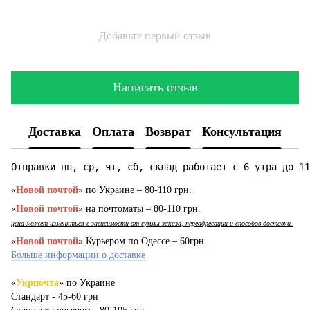
Добавьте первый отзыв
Написать отзыв
Доставка
Оплата
Возврат
Консультация
Отправки пн, ср, чт, сб, склад работает с 6 утра до 11
«
Новой почтой
» по Украине – 80-110 грн.
«
Новой почтой
» на почтоматы – 80-110 грн.
цена может изменяться в зависимости от суммы заказа, переадресации и способов доставки.
«
Новой почтой
» Курьером по Одессе – 60грн.
Больше информации о доставке
«
Укрпочта
» по Украине
Стандарт - 45-60 грн