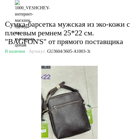
Cумка-барсетка мужская из эко-кожи с
плечевым ремнем 25*22 см.
"BAGFON'S" от прямого поставщика
В наличии
Артикул:
GU3604/3605-A1003-3i