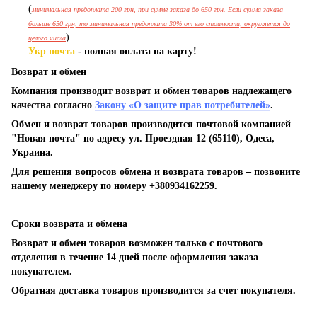
(
минимальная предоплата 200 грн, при сумме заказа до 650 грн. Если сумма заказа
больше 650 грн, то минимальная предоплата 30% от его стоимости, округляется до
)
целого числа
Укр почта
- полная оплата на карту!
Возврат и обмен
Компания производит возврат и обмен товаров надлежащего
качества согласно
Закону «О защите прав потребителей»
.
Обмен и возврат товаров производится почтовой компанией
"Новая почта" по адресу ул. Проездная 12 (65110), Одеса,
Украина.
Для решения вопросов обмена и возврата товаров – позвоните
нашему менеджеру по номеру +380934162259.
Сроки возврата и обмена
Возврат и обмен товаров возможен только с почтового
отделения в течение 14 дней после оформления заказа
покупателем.
Обратная доставка товаров производится за счет покупателя.