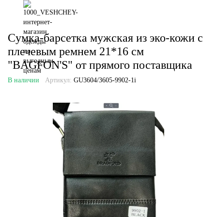
Cумка-барсетка мужская из эко-кожи с
плечевым ремнем 21*16 см
"BAGFON'S" от прямого поставщика
В наличии
Артикул:
GU3604/3605-9902-1i