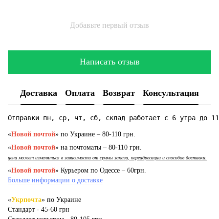
Добавьте первый отзыв
Написать отзыв
Доставка
Оплата
Возврат
Консультация
Отправки пн, ср, чт, сб, склад работает с 6 утра до 11
«
Новой почтой
» по Украине – 80-110 грн.
«
Новой почтой
» на почтоматы – 80-110 грн.
цена может изменяться в зависимости от суммы заказа, переадресации и способов доставки.
«
Новой почтой
» Курьером по Одессе – 60грн.
Больше информации о доставке
«
Укрпочта
» по Украине
Стандарт - 45-60 грн