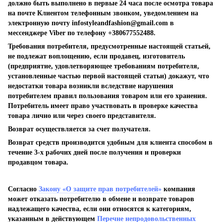
должно быть выполнено в первые 24 часа после осмотра товара
на почте Клиентом телефонным звонком, уведомлением на
электронную почту
infostyleandfashion@gmail.com
в
мессенджере Viber по телефону +380677552488.
Требования потребителя, предусмотренные настоящей статьей,
не подлежат воплощению, если продавец, изготовитель
(предприятие, удовлетворяющее требованиям потребителя,
установленные частью первой настоящей статьи) докажут, что
недостатки товара возникли вследствие нарушения
потребителем правил пользования товаром или его хранения.
Потребитель имеет право участвовать в проверке качества
товара лично или через своего представителя.
Возврат осуществляется за счет получателя.
Возврат средств производится удобным для клиента способом в
течение 3-х рабочих дней после получения и проверки
продавцом товара.
Согласно
Закону «О защите прав потребителей»
компания
может отказать потребителю в обмене и возврате товаров
надлежащего качества, если они относятся к категориям,
указанным в действующем
Перечне непродовольственных