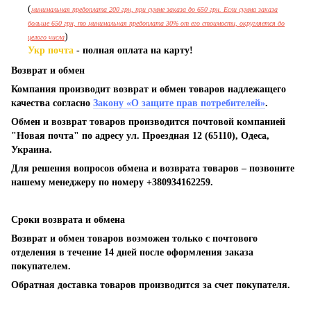
(
минимальная предоплата 200 грн, при сумме заказа до 650 грн. Если сумма заказа
больше 650 грн, то минимальная предоплата 30% от его стоимости, округляется до
)
целого числа
Укр почта
- полная оплата на карту!
Возврат и обмен
Компания производит возврат и обмен товаров надлежащего
качества согласно
Закону «О защите прав потребителей»
.
Обмен и возврат товаров производится почтовой компанией
"Новая почта" по адресу ул. Проездная 12 (65110), Одеса,
Украина.
Для решения вопросов обмена и возврата товаров – позвоните
нашему менеджеру по номеру +380934162259.
Сроки возврата и обмена
Возврат и обмен товаров возможен только с почтового
отделения в течение 14 дней после оформления заказа
покупателем.
Обратная доставка товаров производится за счет покупателя.