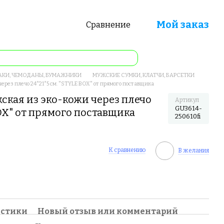
Мой заказ
Сравнение
АКИ, ЧЕМОДАНЫ, БУМАЖНИКИ
МУЖСКИЕ СУМКИ, КЛАТЧИ, БАРСЕТКИ
ерез плечо 24*21*5 см. "STYLE BOX" от прямого поставщика
ская из эко-кожи через плечо
Артикул
GU3614-
BOX" от прямого поставщика
250610fi
К сравнению
В желания
истики
Новый отзыв или комментарий