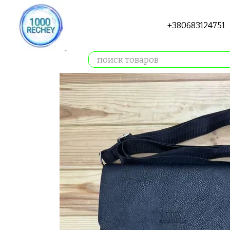
Перейти к основному контенту
+380683124751