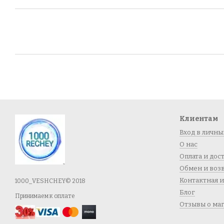
Клиентам
Вход в личны
О нас
Оплата и дос
Обмен и воз
Контактная 
1000_VESHCHEY© 2018
Блог
Принимаем к оплате
Отзывы о ма